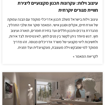
עיצוב וילות: עקרונות תכנון מקצועיים ליצירת
חוויית מגורים יוקרתית
עיצוב וילות בישראל משלב תכנון אדריכלי מוקפד עם הבנה עמוקה
של אורח חיים, אקלים וסגנון אישי. המאמר סוקר את שלבי התהליך,
מהגדרת צרכים ותכנון חללים ועד בחירת חומרים, תאורה ועיצוב
חוץ. דגש מיוחד ניתן לקשר בין פנים לחוץ, לאינטימיות לצד אירוח,
ולחשיבות ליווי מקצועי של משרד אדריכלים מנוסה. זהו מדריך
ממוקד למי שמבקש וילה מעוצבת, פונקציונלית ועל-זמנית.
לקריאת המאמר »