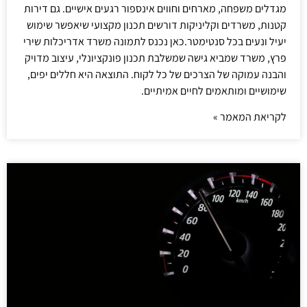
מגדלים משפחה, מארחים וחווים אינספור רגעים אישיים. גם דירות
קטנות, משרדים וקליניקות דורשים תכנון מקצועי שיאפשר שימוש
יעיל ונעים בכל סנטימטר.כאן נכנס לתמונה משרד אדריכלות שירי
פרץ, משרד שמביא גישה שמשלבת תכנון פונקציונלי, עיצוב מדויק
והבנה עמוקה של הצרכים של כל לקוח. התוצאה היא חללים יפים,
שימושיים ומותאמים לחיים אמיתיים.
לקריאת המאמר »