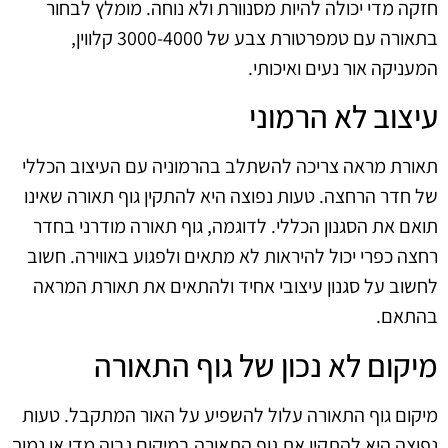
חזקה מדי יכולה להיות מסנוורת ולא נוחה. מומלץ לבחור
בתאורה עם טמפרטורת צבע של 3000-4000 קלווין,
המעניקה אור נעים ואיכותי.
עיצוב לא הרמוני
תאורת מראה צריכה להשתלב בהרמוניה עם העיצוב הכללי
של חדר הרחצה. טעות נפוצה היא להתקין גוף תאורה שאינו
תואם את הסגנון הכללי. לדוגמה, גוף תאורה מודרני בחדר
רחצה כפרי יכול להיראות לא מתאים ולפגוע באווירה. חשוב
לחשוב על סגנון עיצובי אחיד ולהתאים את תאורת המראה
בהתאם.
מיקום לא נכון של גוף התאורה
מיקום גוף התאורה עלול להשפיע על האור המתקבל. טעות
נפוצה היא להתקין את גוף התאורה במיקום גבוה מדי או נמוך