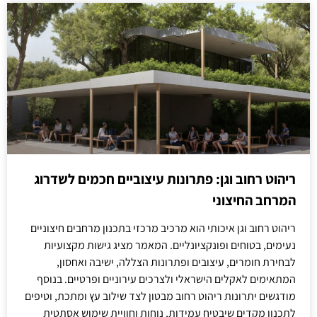
ריהוט רחוב וגן: פתרונות עיצוביים חכמים לשדרוג
המרחב החיצוני
ריהוט רחוב וגן איכותי הוא מרכיב מרכזי בתכנון מרחבים חיצוניים
נעימים, בטוחים ופונקציונליים. המאמר מציג גישות מקצועיות
לבחירת חומרים, עיצובים ופתרונות הצללה, ישיבה ואחסון,
המתאימים לאקלים הישראלי ולצרכים עירוניים ופרטיים. בנוסף
מודגשים יתרונות ריהוט רחוב מבטון לצד שילוב עץ ומתכת, וטיפים
לתכנון מקדים שיבטיח עמידות, נוחות וחוויית שימוש אסתטית