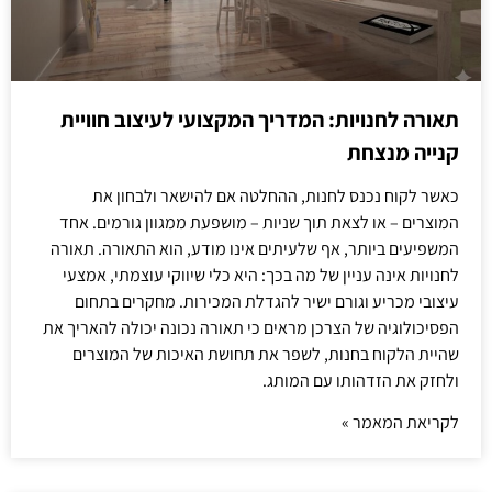
תאורה לחנויות: המדריך המקצועי לעיצוב חוויית
קנייה מנצחת
כאשר לקוח נכנס לחנות, ההחלטה אם להישאר ולבחון את
המוצרים – או לצאת תוך שניות – מושפעת ממגוון גורמים. אחד
המשפיעים ביותר, אף שלעיתים אינו מודע, הוא התאורה. תאורה
לחנויות אינה עניין של מה בכך: היא כלי שיווקי עוצמתי, אמצעי
עיצובי מכריע וגורם ישיר להגדלת המכירות. מחקרים בתחום
הפסיכולוגיה של הצרכן מראים כי תאורה נכונה יכולה להאריך את
שהיית הלקוח בחנות, לשפר את תחושת האיכות של המוצרים
ולחזק את הזדהותו עם המותג.
לקריאת המאמר »