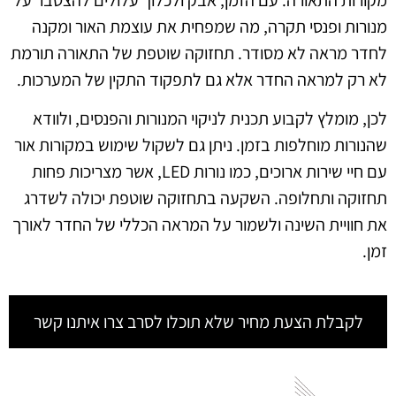
מקורות התאורה. עם הזמן, אבק ולכלוך עלולים להצטבר על
מנורות ופנסי תקרה, מה שמפחית את עוצמת האור ומקנה
לחדר מראה לא מסודר. תחזוקה שוטפת של התאורה תורמת
לא רק למראה החדר אלא גם לתפקוד התקין של המערכות.
לכן, מומלץ לקבוע תכנית לניקוי המנורות והפנסים, ולוודא
שהנורות מוחלפות בזמן. ניתן גם לשקול שימוש במקורות אור
עם חיי שירות ארוכים, כמו נורות LED, אשר מצריכות פחות
תחזוקה ותחלופה. השקעה בתחזוקה שוטפת יכולה לשדרג
את חוויית השינה ולשמור על המראה הכללי של החדר לאורך
זמן.
לקבלת הצעת מחיר שלא תוכלו לסרב צרו איתנו קשר