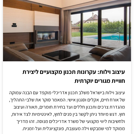
עיצוב וילות: עקרונות תכנון מקצועיים ליצירת
חוויית מגורים יוקרתית
עיצוב וילות בישראל משלב תכנון אדריכלי מוקפד עם הבנה עמוקה
של אורח חיים, אקלים וסגנון אישי. המאמר סוקר את שלבי התהליך,
מהגדרת צרכים ותכנון חללים ועד בחירת חומרים, תאורה ועיצוב
חוץ. דגש מיוחד ניתן לקשר בין פנים לחוץ, לאינטימיות לצד אירוח,
ולחשיבות ליווי מקצועי של משרד אדריכלים מנוסה. זהו מדריך
ממוקד למי שמבקש וילה מעוצבת, פונקציונלית ועל-זמנית.