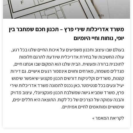
משרד אדריכלות שירי פרץ – תכנון חכם שמחבר בין
יופי, נוחות וחיי היומיום
בעולם שבו עיצוב ותכנון משפיעים על איכות החיים שלנו בכל רגע,
עולה החשיבות של בחירת אדריכלית שיודעת לתרגם חלומות
לתוכנית ברורה ומעשית. הבית שלנו הוא המקום שבו אנחנו חיים,
מגדלים משפחה, מארחים וחווים אינספור רגעים אישיים. גם דירות
קטנות, משרדים וקליניקות דורשים תכנון מקצועי שיאפשר שימוש
יעיל ונעים בכל סנטימטר.כאן נכנס לתמונה משרד אדריכלות שירי
פרץ, משרד שמביא גישה שמשלבת תכנון פונקציונלי, עיצוב מדויק
והבנה עמוקה של הצרכים של כל לקוח. התוצאה היא חללים יפים,
שימושיים ומותאמים לחיים אמיתיים.
לקריאת המאמר »