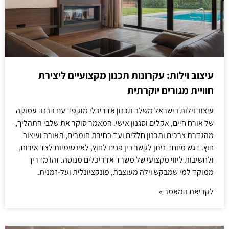
עיצוב וילות: עקרונות תכנון מקצועיים ליצירת
חוויית מגורים יוקרתית
עיצוב וילות בישראל משלב תכנון אדריכלי מוקפד עם הבנה עמוקה
של אורח חיים, אקלים וסגנון אישי. המאמר סוקר את שלבי התהליך,
מהגדרת צרכים ותכנון חללים ועד בחירת חומרים, תאורה ועיצוב
חוץ. דגש מיוחד ניתן לקשר בין פנים לחוץ, לאינטימיות לצד אירוח,
ולחשיבות ליווי מקצועי של משרד אדריכלים מנוסה. זהו מדריך
ממוקד למי שמבקש וילה מעוצבת, פונקציונלית ועל-זמנית.
לקריאת המאמר »