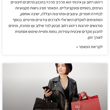
ריהוט רחוב וגן איכותי הוא מרכיב מרכזי בתכנון מרחבים חיצוניים
נעימים, בטוחים ופונקציונליים. המאמר מציג גישות מקצועיות
לבחירת חומרים, עיצובים ופתרונות הצללה, ישיבה ואחסון,
המתאימים לאקלים הישראלי ולצרכים עירוניים ופרטיים. בנוסף
מודגשים יתרונות ריהוט רחוב מבטון לצד שילוב עץ ומתכת, וטיפים
לתכנון מקדים שיבטיח עמידות, נוחות וחוויית שימוש אסתטית
לאורך זמן.
לקריאת המאמר »