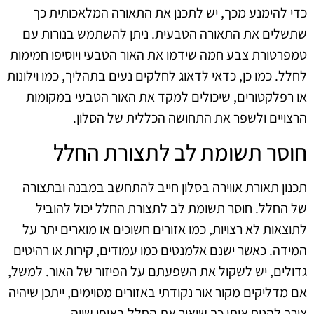
כדי להימנע מכך, יש לתכנן את התאורה המלאכותית כך
שתשלים את התאורה הטבעית. ניתן להשתמש בנורות עם
טמפרטורת צבע חמה שידמו את האור הטבעי ויוסיפו חמימות
לחלל. כמו כן, כדאי לדאוג לחלקים נעים בתהליך, כמו וילונות
או רפלקטורים, שיכולים למקד את האור הטבעי במקומות
הרצויים ולשפר את התחושה הכללית של הסלון.
חוסר תשומת לב לתצורת החלל
תכנון תאורת אווירה בסלון חייב להתחשב במבנה ובתצורה
של החלל. חוסר תשומת לב לתצורת החלל יכול להוביל
לתוצאות לא רצויות, כמו אזורים חשוכים או מוארים יתר על
המידה. כאשר ישנם אלמנטים כמו עמודים, קירות או רהיטים
גדולים, יש לשקול את השפעתם על הפיזור של האור. למשל,
אם מדליקים מקור אור נקודתי באזורים מסוימים, ייתכן שיהיה
צורך להניח אותו כך שיאיר את החלל באופן שווה.