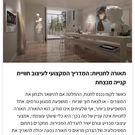
תאורה לחנויות: המדריך המקצועי לעיצוב חוויית
קנייה מנצחת
כאשר לקוח נכנס לחנות, ההחלטה אם להישאר ולבחון את
המוצרים – או לצאת תוך שניות – מושפעת ממגוון גורמים. אחד
המשפיעים ביותר, אף שלעיתים אינו מודע, הוא התאורה. תאורה
לחנויות אינה עניין של מה בכך: היא כלי שיווקי עוצמתי, אמצעי
עיצובי מכריע וגורם ישיר להגדלת המכירות. מחקרים בתחום
הפסיכולוגיה של הצרכן מראים כי תאורה נכונה יכולה להאריך את