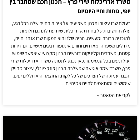
משרד אדריכלות שירי פרץ – תכנון חכם שמחבר בין
יופי, נוחות וחיי היומיום
בעולם שבו עיצוב ותכנון משפיעים על איכות החיים שלנו בכל רגע,
עולה החשיבות של בחירת אדריכלית שיודעת לתרגם חלומות
לתוכנית ברורה ומעשית. הבית שלנו הוא המקום שבו אנחנו חיים,
מגדלים משפחה, מארחים וחווים אינספור רגעים אישיים. גם דירות
קטנות, משרדים וקליניקות דורשים תכנון מקצועי שיאפשר שימוש
יעיל ונעים בכל סנטימטר.כאן נכנס לתמונה משרד אדריכלות שירי
פרץ, משרד שמביא גישה שמשלבת תכנון פונקציונלי, עיצוב מדויק
והבנה עמוקה של הצרכים של כל לקוח. התוצאה היא חללים יפים,
שימושיים ומותאמים לחיים אמיתיים.
לקריאת המאמר »