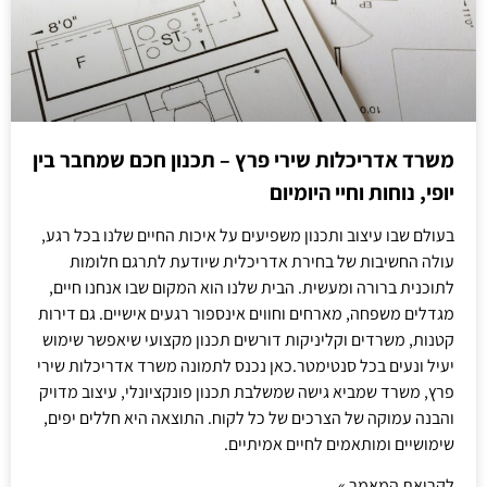
משרד אדריכלות שירי פרץ – תכנון חכם שמחבר בין
יופי, נוחות וחיי היומיום
בעולם שבו עיצוב ותכנון משפיעים על איכות החיים שלנו בכל רגע,
עולה החשיבות של בחירת אדריכלית שיודעת לתרגם חלומות
לתוכנית ברורה ומעשית. הבית שלנו הוא המקום שבו אנחנו חיים,
מגדלים משפחה, מארחים וחווים אינספור רגעים אישיים. גם דירות
קטנות, משרדים וקליניקות דורשים תכנון מקצועי שיאפשר שימוש
יעיל ונעים בכל סנטימטר.כאן נכנס לתמונה משרד אדריכלות שירי
פרץ, משרד שמביא גישה שמשלבת תכנון פונקציונלי, עיצוב מדויק
והבנה עמוקה של הצרכים של כל לקוח. התוצאה היא חללים יפים,
שימושיים ומותאמים לחיים אמיתיים.
לקריאת המאמר »