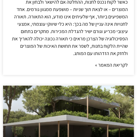
כאשר לקוח נכנס לחנות, ההחלטה אם להישאר ולבחון את
המוצרים – או לצאת תוך שניות – מושפעת ממגוון גורמים. אחד
המשפיעים ביותר, אף שלעיתים אינו מודע, הוא התאורה. תאורה
לחנויות אינה עניין של מה בכך: היא כלי שיווקי עוצמתי, אמצעי
עיצובי מכריע וגורם ישיר להגדלת המכירות. מחקרים בתחום
הפסיכולוגיה של הצרכן מראים כי תאורה נכונה יכולה להאריך את
שהיית הלקוח בחנות, לשפר את תחושת האיכות של המוצרים
ולחזק את הזדהותו עם המותג.
לקריאת המאמר »