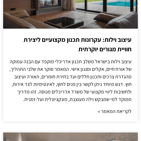
עיצוב וילות: עקרונות תכנון מקצועיים ליצירת
חוויית מגורים יוקרתית
עיצוב וילות בישראל משלב תכנון אדריכלי מוקפד עם הבנה עמוקה
של אורח חיים, אקלים וסגנון אישי. המאמר סוקר את שלבי התהליך,
מהגדרת צרכים ותכנון חללים ועד בחירת חומרים, תאורה ועיצוב
חוץ. דגש מיוחד ניתן לקשר בין פנים לחוץ, לאינטימיות לצד אירוח,
ולחשיבות ליווי מקצועי של משרד אדריכלים מנוסה. זהו מדריך
ממוקד למי שמבקש וילה מעוצבת, פונקציונלית ועל-זמנית.
לקריאת המאמר »