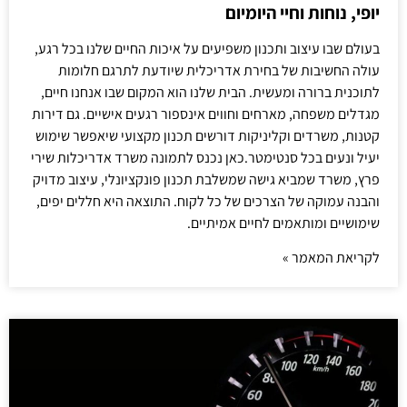
יופי, נוחות וחיי היומיום
בעולם שבו עיצוב ותכנון משפיעים על איכות החיים שלנו בכל רגע,
עולה החשיבות של בחירת אדריכלית שיודעת לתרגם חלומות
לתוכנית ברורה ומעשית. הבית שלנו הוא המקום שבו אנחנו חיים,
מגדלים משפחה, מארחים וחווים אינספור רגעים אישיים. גם דירות
קטנות, משרדים וקליניקות דורשים תכנון מקצועי שיאפשר שימוש
יעיל ונעים בכל סנטימטר.כאן נכנס לתמונה משרד אדריכלות שירי
פרץ, משרד שמביא גישה שמשלבת תכנון פונקציונלי, עיצוב מדויק
והבנה עמוקה של הצרכים של כל לקוח. התוצאה היא חללים יפים,
שימושיים ומותאמים לחיים אמיתיים.
לקריאת המאמר »