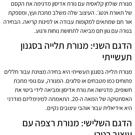
מנורת שולחן קלאסית עם נורת אדיסון מדגימה את הקסם
של תאורת וינטג׳. העיצוב שלה משלב מתכת ועץ, ומספקת
אור חם שמתאים למקומות עבודה או לפינות קריאה. הבחירה
בנורה עם גוון חם מביאה לתחושת נוחות ורגוע.
הדגם השני: מנורת תלייה בסגנון
תעשייתי
מנורת תלייה בסגנון תעשייתי היא בחירה מצוינת עבור חללים
פתוחים כמו מטבחים או סלונים. המנורה, עם גופי מתכת
חשופים, מדגישה את נורת אדיסון ומביאה לידי ביטוי את
האסתטיקה של המאה ה-20. התאמתה למינימליזם מודרני
היא אידיאלית עבור אוהבי עיצובים נקיים.
הדגם השלישי: מנורת רצפה עם
עיצוב רטרו