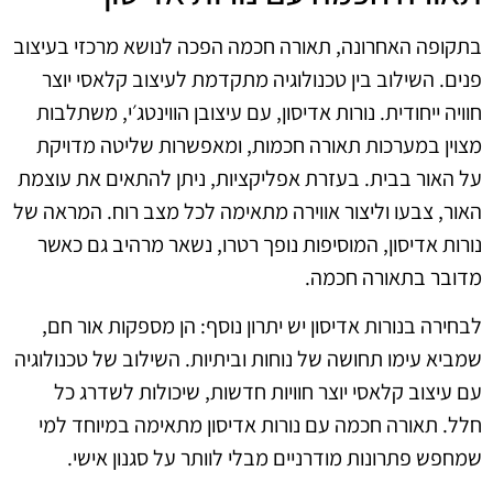
בתקופה האחרונה, תאורה חכמה הפכה לנושא מרכזי בעיצוב
פנים. השילוב בין טכנולוגיה מתקדמת לעיצוב קלאסי יוצר
חוויה ייחודית. נורות אדיסון, עם עיצובן הווינטג׳י, משתלבות
מצוין במערכות תאורה חכמות, ומאפשרות שליטה מדויקת
על האור בבית. בעזרת אפליקציות, ניתן להתאים את עוצמת
האור, צבעו וליצור אווירה מתאימה לכל מצב רוח. המראה של
נורות אדיסון, המוסיפות נופך רטרו, נשאר מרהיב גם כאשר
מדובר בתאורה חכמה.
לבחירה בנורות אדיסון יש יתרון נוסף: הן מספקות אור חם,
שמביא עימו תחושה של נוחות וביתיות. השילוב של טכנולוגיה
עם עיצוב קלאסי יוצר חוויות חדשות, שיכולות לשדרג כל
חלל. תאורה חכמה עם נורות אדיסון מתאימה במיוחד למי
שמחפש פתרונות מודרניים מבלי לוותר על סגנון אישי.