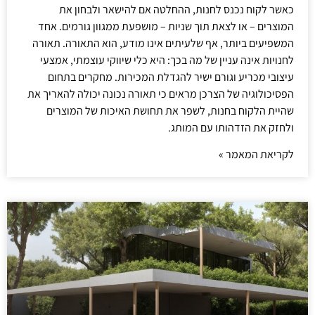
כאשר לקוח נכנס לחנות, ההחלטה אם להישאר ולבחון את
המוצרים – או לצאת תוך שניות – מושפעת ממגוון גורמים. אחד
המשפיעים ביותר, אף שלעיתים אינו מודע, הוא התאורה. תאורה
לחנויות אינה עניין של מה בכך: היא כלי שיווקי עוצמתי, אמצעי
עיצובי מכריע וגורם ישיר להגדלת המכירות. מחקרים בתחום
הפסיכולוגיה של הצרכן מראים כי תאורה נכונה יכולה להאריך את
שהיית הלקוח בחנות, לשפר את תחושת האיכות של המוצרים
ולחזק את הזדהותו עם המותג.
לקריאת המאמר »