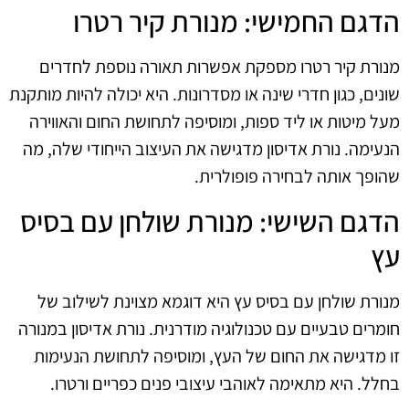
הדגם החמישי: מנורת קיר רטרו
מנורת קיר רטרו מספקת אפשרות תאורה נוספת לחדרים
שונים, כגון חדרי שינה או מסדרונות. היא יכולה להיות מותקנת
מעל מיטות או ליד ספות, ומוסיפה לתחושת החום והאווירה
הנעימה. נורת אדיסון מדגישה את העיצוב הייחודי שלה, מה
שהופך אותה לבחירה פופולרית.
הדגם השישי: מנורת שולחן עם בסיס
עץ
מנורת שולחן עם בסיס עץ היא דוגמא מצוינת לשילוב של
חומרים טבעיים עם טכנולוגיה מודרנית. נורת אדיסון במנורה
זו מדגישה את החום של העץ, ומוסיפה לתחושת הנעימות
בחלל. היא מתאימה לאוהבי עיצובי פנים כפריים ורטרו.