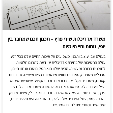
משרד אדריכלות שירי פרץ – תכנון חכם שמחבר בין
יופי, נוחות וחיי היומיום
בעולם שבו עיצוב ותכנון משפיעים על איכות החיים שלנו בכל רגע,
עולה החשיבות של בחירת אדריכלית שיודעת לתרגם חלומות
לתוכנית ברורה ומעשית. הבית שלנו הוא המקום שבו אנחנו חיים,
מגדלים משפחה, מארחים וחווים אינספור רגעים אישיים. גם דירות
קטנות, משרדים וקליניקות דורשים תכנון מקצועי שיאפשר שימוש
יעיל ונעים בכל סנטימטר.כאן נכנס לתמונה משרד אדריכלות שירי
פרץ, משרד שמביא גישה שמשלבת תכנון פונקציונלי, עיצוב מדויק
והבנה עמוקה של הצרכים של כל לקוח. התוצאה היא חללים יפים,
שימושיים ומותאמים לחיים אמיתיים.