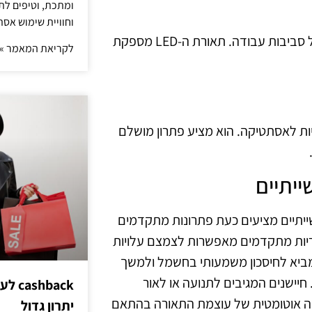
ומתכת, וטיפים לתכ
וחוויית שימוש אסת
פתרון זה מציע עיצוב מינימליסטי ואלגנטי, מתאים למגוון רחב של סביבות עבודה. תאורת ה-LED מספקת
לקריאת המאמר »
ליות לאסתטיקה. הוא מציע פתרון מושלם
ייתיים
ייתיים מציעים כעת פתרונות מתקדמים
 חכמים ופתרונות חיבוריות מתקדמים מאפשרות לצמצם עלויות
ה. השימוש בטכנולוגיות LED, לדוגמה, מביא לחיסכון משמעותי בחשמל ולמשך
 חיישנים המגיבים לתנועה או לאור
hback
מה אוטומטית של עוצמת התאורה בהתאם
יתרון גדול