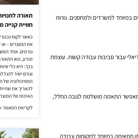
תאורה לחנויות
ם במיוחד למשרדים ולמחסנים. נורות
חוויית קנייה 
כאשר לקוח נכנס ל
את המוצרים – או 
גורמים. אחד המשפ
יאלי עבור סביבות עבודה קשות. עוצמת
מודע, הוא התאורה.
בכך: היא כלי שיוו
וגורם ישיר להגדל
הפסיכולוגיה של הצ
להאריך את שהיית
ה מאפשר התאמה מושלמת לגובה החלל,
האיכות של המוצרי
לקריאת המאמר »
זו מתאימה במיוחד למקומות עבודה