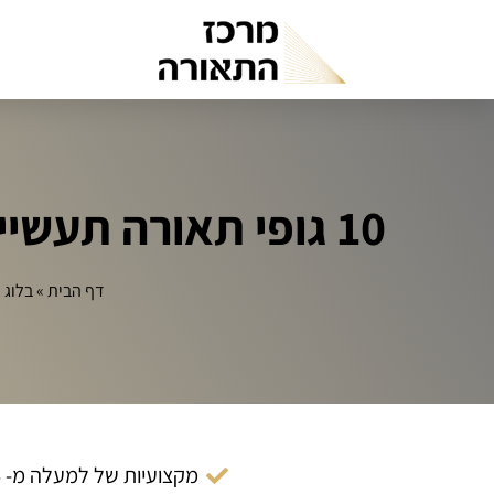
10 גופי תאורה תעשייתיים בתקציב נמוך: המובילים בשוק
דף הבית
»
בלוג
»
מקצועיות של למעלה מ- 14 שנה