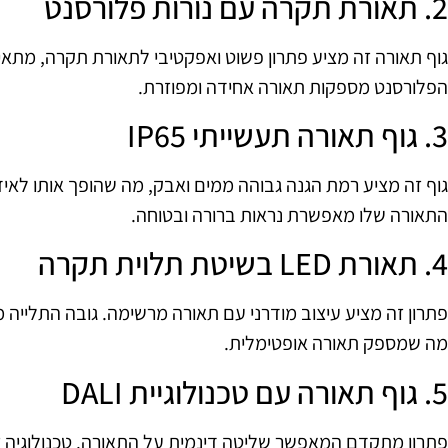
2. תאורת תקרה עם נורות פלורסנט
גוף תאורה זה מציע פתרון פשוט ואפקטיבי לתאורת תקרה, מתאי
הפלורסנט מספקות תאורה אחידה ומפוזרת.
3. גוף תאורה תעשייתי IP65
גוף זה מציע רמת הגנה גבוהה ממים ואבק, מה שהופך אותו לאיד
התאורה שלו מאפשרת נראות ברורה ובטוחה.
4. תאורת LED בשיטת תלוית תקרה
פתרון זה מציע עיצוב מודרני עם תאורה מרשימה. גובה התליי
מה שמספק תאורה אופטימלית.
5. גוף תאורה עם טכנולוגיית DALI
פתרון מתקדם המאפשר שליטה דינמית על התאורה. טכנולוגיה 