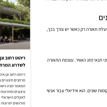
עלת תאורה רק כאשר יש צורך בכך,
ריהוט רחוב וגן
י תנאי מזג האוויר. עוצמת התאורה
לשדרוג המרחב
ריהוט רחוב וגן איכ
מרחבים חיצוניים נע
המאמר מציג גישות
ות שונים. הוא אידיאלי עבור אנשי
עיצובים ופתרונות
לאקלים הישראלי ול
מודגשים יתרונות ר