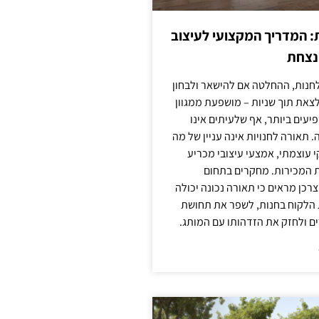
: המדריך המקצועי לעיצוב
מנצחת
חנות, ההחלטה אם להישאר ולבחון
לצאת תוך שניות – מושפעת ממגוון
יעים ביותר, אף שלעיתים אינו
 תאורה לחנויות אינה עניין של מה
קי עוצמתי, אמצעי עיצובי מכריע
ת המכירות. מחקרים בתחום
רכן מראים כי תאורה נכונה יכולה
 הלקוח בחנות, לשפר את תחושת
ם ולחזק את הזדהותו עם המותג.