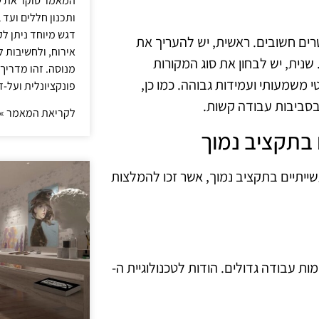
המאמר סוקר את ש
ותכנון חללים ועד 
דגש מיוחד ניתן לק
ים חשובים. ראשית, יש להעריך את
אירוח, ולחשיבות ל
ית, יש לבחון את סוג המקורות
מנוסה. זהו מדריך
ם חיסכון אנרגטי משמעותי ועמידות גבוהה. כמו כן,
פונקציונלית ועל-ז
בסביבות עבודה קשות.
לקריאת המאמר »
 בתקציב נמוך
ייתיים בתקציב נמוך, אשר זכו להמלצות
ות עבודה גדולים. הודות לטכנולוגיית ה-