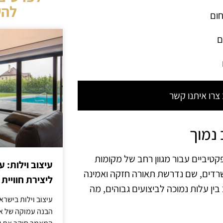
להש
חום
ם
רו איתנו קשר
 נמוך
קטיביים עבור מגוון רחב של מקומות
עיצוב וילות: ע
שרדים, שם נדרשת תאורה חזקה ואמינה
ליצירת חוויית 
בין עלות נמוכה לביצועים גבוהים, מה
עיצוב וילות בישר
הבנה עמוקה של אור