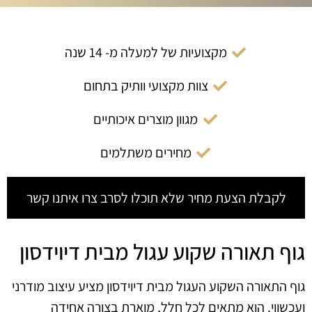
מקצועיות של למעלה מ- 14 שנה
צוות מקצועי וותיק בתחום
מגוון מוצרים איכותיים
מחירים משתלמים
לקבלת הצעת מחיר שלא תוכלו לסרב צרו איתנו קשר
גוף תאורה שקוע עגול מבית דיוידסון
גוף התאורה השקוע העגול מבית דיוידסון מציע עיצוב מודרני
ועכשווי. הוא מתאים לכל חלל, מוארת בצורה אחידה