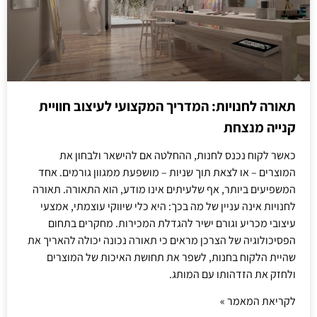
תאורה לחנויות: המדריך המקצועי לעיצוב חוויית
קנייה מנצחת
כאשר לקוח נכנס לחנות, ההחלטה אם להישאר ולבחון את
המוצרים – או לצאת תוך שניות – מושפעת ממגוון גורמים. אחד
המשפיעים ביותר, אף שלעיתים אינו מודע, הוא התאורה. תאורה
לחנויות אינה עניין של מה בכך: היא כלי שיווקי עוצמתי, אמצעי
עיצובי מכריע וגורם ישיר להגדלת המכירות. מחקרים בתחום
הפסיכולוגיה של הצרכן מראים כי תאורה נכונה יכולה להאריך את
שהיית הלקוח בחנות, לשפר את תחושת האיכות של המוצרים
ולחזק את הזדהותו עם המותג.
לקריאת המאמר »