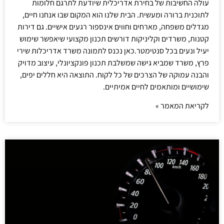
עולה החשיבות של בחירת אדריכלית שיודעת לתרגם חלומות
לתוכנית ברורה ומעשית. הבית שלנו הוא המקום שבו אנחנו חיים,
מגדלים משפחה, מארחים וחווים אינספור רגעים אישיים. גם דירות
קטנות, משרדים וקליניקות דורשים תכנון מקצועי שיאפשר שימוש
יעיל ונעים בכל סנטימטר.כאן נכנס לתמונה משרד אדריכלות שירי
פרץ, משרד שמביא גישה שמשלבת תכנון פונקציונלי, עיצוב מדויק
והבנה עמוקה של הצרכים של כל לקוח. התוצאה היא חללים יפים,
שימושיים ומותאמים לחיים אמיתיים.
לקריאת המאמר »