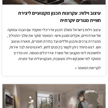
עיצוב וילות: עקרונות תכנון מקצועיים ליצירת
חוויית מגורים יוקרתית
עיצוב וילות בישראל משלב תכנון אדריכלי מוקפד עם הבנה עמוקה
של אורח חיים, אקלים וסגנון אישי. המאמר סוקר את שלבי התהליך,
מהגדרת צרכים ותכנון חללים ועד בחירת חומרים, תאורה ועיצוב
חוץ. דגש מיוחד ניתן לקשר בין פנים לחוץ, לאינטימיות לצד אירוח,
ולחשיבות ליווי מקצועי של משרד אדריכלים מנוסה. זהו מדריך
ממוקד למי שמבקש וילה מעוצבת, פונקציונלית ועל-זמנית.
לקריאת המאמר »