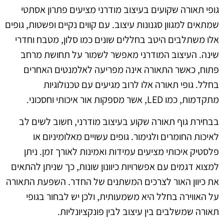
גופי תאורה שקועים בעיצוב מודרני מציעים פתרון אסתטי
שמתאים למגוון סגנונות עיצוב. עם קווים נקיים ופשטות, גופים
אלו משתלבים היטב בחללים שונים כמו סלון, מטבח וחדרי
שינה. העיצוב המודרני מאפשר לשמור על תחושת מרחב
פתוח, כאשר התאורה אינה מפריעה לאלמנטים האחרים
בחלל. גופי תאורה אלו לרוב מגיעים עם טכנולוגיות
מתקדמות, כמו LED, אשר מספקות אור איכותי וחסכוני.
בבחירת גוף תאורה שקוע בעיצוב מודרני, חשוב לשים לב
לאיכות החומרים ולגימור. גופים עשויים מאלומיניום או
פלסטיק איכותי מציעים עמידות ואמינות לאורך זמן. ניתן
למצוא דגמים עם אפשרויות כיוונון שונות, כך שניתן להתאים
את כיוון האור לצרכים המשתנים של החדר. השפעת התאורה
על האווירה בחלל היא משמעותית, ולכן יש לבחור בגופי
תאורה שמשלבים בין עיצוב לבין פונקציונליות.