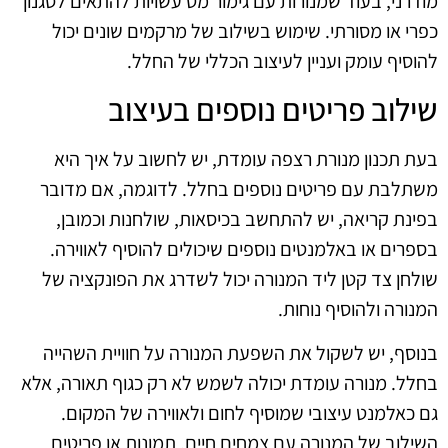
מודרני, בעוד שמנורות עם גימור מט עשויות להתאים לסגנון
כפרי או מסורתי. שימוש בשילוב של מרקמים שונים יכול
להוסיף עומק ועניין לעיצוב הכללי של החלל.
שילוב פריטים נוספים בעיצוב
בעת תכנון מנורת רצפה עומדת, יש לחשוב על איך היא
משתלבת עם פריטים נוספים בחלל. לדוגמה, אם מדובר
בפינת קריאה, יש להתחשב בכיסאות, שולחנות וכמובן,
בספרים או באלמנטים נוספים שיכולים להוסיף לאווירה.
שולחן צד קטן ליד המנורה יכול לשדרג את הפונקציה של
המנורה ולהוסיף נוחות.
בנוסף, יש לשקול את השפעת המנורה על חוויית השהייה
בחלל. מנורה עומדת יכולה לשמש לא רק כגוף תאורה, אלא
גם כאלמנט עיצובי שמוסיף לחום ולאווירה של המקום.
השילוב של המנורה עם צמחים חיים, תמונות או פריטים