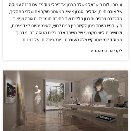
עיצוב וילות בישראל משלב תכנון אדריכלי מוקפד עם הבנה עמוקה
של אורח חיים, אקלים וסגנון אישי. המאמר סוקר את שלבי התהליך,
מהגדרת צרכים ותכנון חללים ועד בחירת חומרים, תאורה ועיצוב
חוץ. דגש מיוחד ניתן לקשר בין פנים לחוץ, לאינטימיות לצד אירוח,
ולחשיבות ליווי מקצועי של משרד אדריכלים מנוסה. זהו מדריך
ממוקד למי שמבקש וילה מעוצבת, פונקציונלית ועל-זמנית.
לקריאת המאמר »