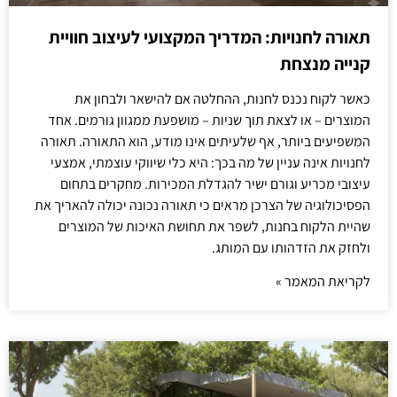
תאורה לחנויות: המדריך המקצועי לעיצוב חוויית
קנייה מנצחת
כאשר לקוח נכנס לחנות, ההחלטה אם להישאר ולבחון את
המוצרים – או לצאת תוך שניות – מושפעת ממגוון גורמים. אחד
המשפיעים ביותר, אף שלעיתים אינו מודע, הוא התאורה. תאורה
לחנויות אינה עניין של מה בכך: היא כלי שיווקי עוצמתי, אמצעי
עיצובי מכריע וגורם ישיר להגדלת המכירות. מחקרים בתחום
הפסיכולוגיה של הצרכן מראים כי תאורה נכונה יכולה להאריך את
שהיית הלקוח בחנות, לשפר את תחושת האיכות של המוצרים
ולחזק את הזדהותו עם המותג.
לקריאת המאמר »