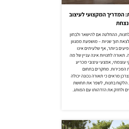
: המדריך המקצועי לעיצוב
מנצחת
חנות, ההחלטה אם להישאר ולבחון
לצאת תוך שניות – מושפעת ממגוון
יעים ביותר, אף שלעיתים אינו
 תאורה לחנויות אינה עניין של מה
קי עוצמתי, אמצעי עיצובי מכריע
ת המכירות. מחקרים בתחום
רכן מראים כי תאורה נכונה יכולה
 הלקוח בחנות, לשפר את תחושת
ם ולחזק את הזדהותו עם המותג.