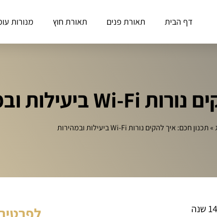
דף הבית
תאורת פנים
תאורת חוץ
מנורות עומ
ביעילות ובמהירות
»
תכנון חכם: איך להקים נורות Wi-Fi ביעילות ובמהירות
לפרטים 