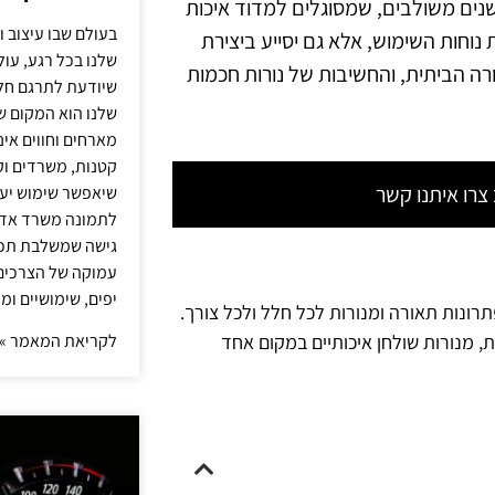
ישנים משולבים, שמסוגלים למדוד איכות
בעולם שבו עיצוב ו
נוחות השימוש, אלא גם יסייע ביצירת
שלנו בכל רגע, עו
רה הביתית, והחשיבות של נורות חכמות
שיודעת לתרגם חלו
שלנו הוא המקום ש
מארחים וחווים אינ
קטנות, משרדים וק
רו איתנו קשר
שיאפשר שימוש יעי
לתמונה משרד אדר
גישה שמשלבת תכנון
עמוקה של הצרכים 
יפים, שימושיים ומ
תרונות תאורה ומנורות לכל חלל ולכל צורך.
לקריאת המאמר »
ת, מנורות שולחן איכותיים במקום אחד