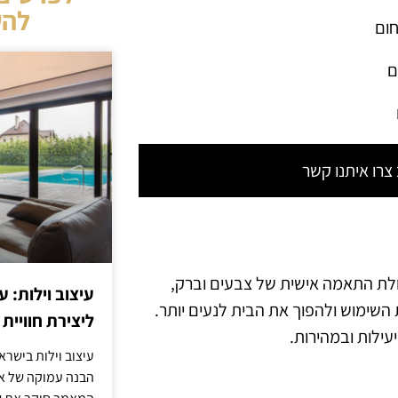
להש
חום
ם
רו איתנו קשר
וק, יכולת התאמה אישית של צבעים וברק,
עיצוב וילות: ע
ית השימוש ולהפוך את הבית לנעים יותר.
ליצירת חוויית 
עילות ובמהירות.
עיצוב וילות בישר
הבנה עמוקה של אור