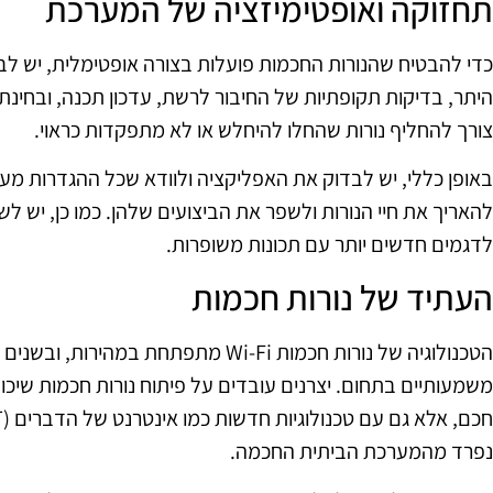
תחזוקה ואופטימיזציה של המערכת
כדי להבטיח שהנורות החכמות פועלות בצורה אופטימלית, יש לבצ
היתר, בדיקות תקופתיות של החיבור לרשת, עדכון תכנה, ובחינת
צורך להחליף נורות שהחלו להיחלש או לא מתפקדות כראוי.
באופן כללי, יש לבדוק את האפליקציה ולוודא שכל ההגדרות מעוד
להאריך את חיי הנורות ולשפר את הביצועים שלהן. כמו כן, יש לש
לדגמים חדשים יותר עם תכונות משופרות.
העתיד של נורות חכמות
הטכנולוגיה של נורות חכמות Wi-Fi מתפתחת במ
משמעותיים בתחום. יצרנים עובדים על פיתוח נורות חכמות שי
נפרד מהמערכת הביתית החכמה.