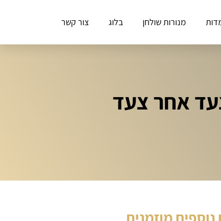
דות
מנורות שולחן
בלוג
צור קשר
נוספים מוזמנים