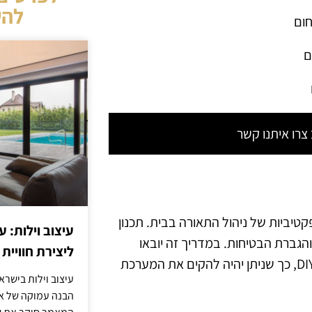
להש
חום
ם
רו איתנו קשר
טיביות של ניהול התאורה בבית. תכנון
עיצוב וילות: ע
הגברת הבטיחות. במדריך זה יובאו
ליצירת חוויית 
הצעדים הנדרשים לתכנון ופיתוח מערכת תאורה חכמה בשיטת DIY, כך שניתן יהיה להקים את המערכת
עיצוב וילות בישר
הבנה עמוקה של אור