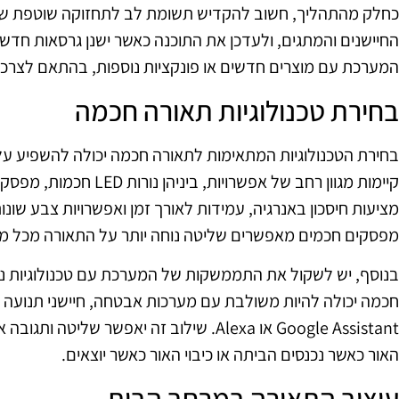
כחלק מהתהליך, חשוב להקדיש תשומת לב לתחזוקה שוטפת של
החיישנים והמתגים, ולעדכן את התוכנה כאשר ישנן גרסאות חדשות
המערכת עם מוצרים חדשים או פונקציות נוספות, בהתאם לצרכ
בחירת טכנולוגיות תאורה חכמה
בחירת הטכנולוגיות המתאימות לתאורה חכמה יכולה להשפיע על
מציעות חיסכון באנרגיה, עמידות לאורך זמן ואפשרויות צבע שונו
מפסקים חכמים מאפשרים שליטה נוחה יותר על התאורה מכל מקום
בנוסף, יש לשקול את התממשקות של המערכת עם טכנולוגיות נו
חכמה יכולה להיות משולבת עם מערכות אבטחה, חיישני תנועה א
Google Assistant או Alexa. שילוב זה יאפשר 
האור כאשר נכנסים הביתה או כיבוי האור כאשר יוצאים.
עיצוב התאורה במרחב הבית