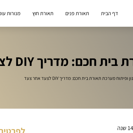
דף הבית
תאורת פנים
תאורת חוץ
מנורות עומ
: מדריך DIY לצעד אחר צעד
ן ופיתוח מערכת תאורת בית חכם: מדריך DIY לצעד אחר צעד
לפרטים 