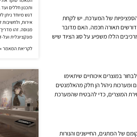
המאמר סוקר את ש
ותכנון חללים ועד 
דגש מיוחד ניתן לק
 הספציפיות של המערכת. יש לקחת
אירוח, ולחשיבות ל
שדורשים תאורה חכמה. האם מדובר
מנוסה. זהו מדריך
כיבים הללו משפיע על סוג הציוד שיש
פונקציונלית ועל-ז
לקריאת המאמר »
בחור במוצרים איכותיים שיתאימו
ם ומערכות ניהול הן חלק מהאלמנטים
ירת המוצרים, כדי להבטיח שהמערכת
מם של המתגים, החיישנים והנורות