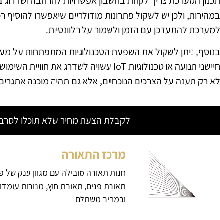
תכנון המערכת צריך לקחת בחשבון אפשרויות להרחבה ושדרוג ב
במהירות, ולכן יש לשקול פתרונות מודולריים שיאפשרו להוסיף ר
למערכת להתעדכן עם הזמן ולשמור על רלוונטיות.
בנוסף, ניתן לשקול את השפעת הטכנולוגיות המתפתחות על מער
חיישני תנועה או טכנולוגיות IoT עשויה לשדרג
לא רק תענה על הצרכים הנוכחיים, אלא גם תהיה מוכנה אתגרים
לקבלת הצעת מחיר שלא תוכלו לסרב צ
מרכז התאורה
חנות תאורה מובילה עם מגוון ענק של פ
תאורת פנים, תאורת חוץ, מנורות עומדו
ובמחיר משתלם