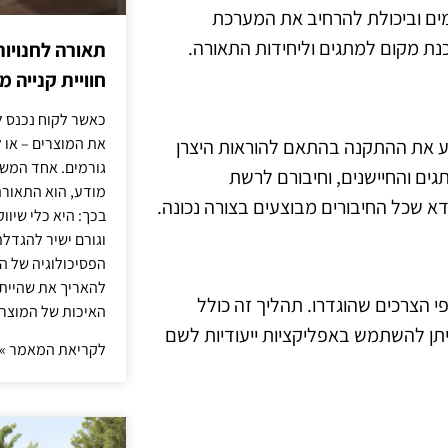
ים וביכולת להרחיב את המערכת
נת מקום למתגים וליחידות התאורה.
תאורה לחנויות
חוויית קנייה 
כאשר לקוח נכנס ל
את המוצרים – או 
 את ההתקנה בהתאם להוראות היצרן
גורמים. אחד המשפ
גים והחיישנים, וחיבורם לרשת
מודע, הוא התאורה.
א שכל החיבורים מבוצעים בצורה נכונה.
בכך: היא כלי שיוו
וגורם ישיר להגדל
הפסיכולוגיה של הצ
להאריך את שהיית
הצרכים שהוגדרו. תהליך זה כולל
האיכות של המוצרי
ניתן להשתמש באפליקציות ייעודיות לשם
לקריאת המאמר »