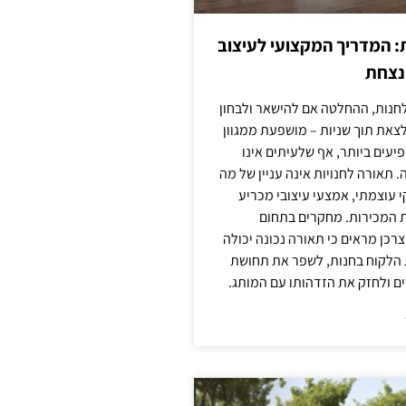
: המדריך המקצועי לעיצוב
מנצחת
חנות, ההחלטה אם להישאר ולבחון
לצאת תוך שניות – מושפעת ממגוון
יעים ביותר, אף שלעיתים אינו
 תאורה לחנויות אינה עניין של מה
קי עוצמתי, אמצעי עיצובי מכריע
ת המכירות. מחקרים בתחום
רכן מראים כי תאורה נכונה יכולה
 הלקוח בחנות, לשפר את תחושת
ם ולחזק את הזדהותו עם המותג.