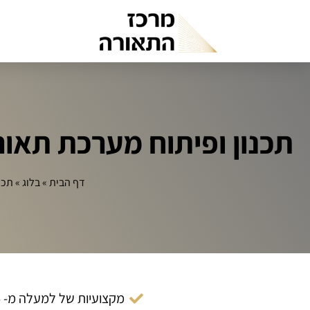
תכנון ופיתוח מערכת תאורת בית חכם
דף הבית
»
בלוג
»
תכנו
מקצועיות של למעלה מ- 14 שנה