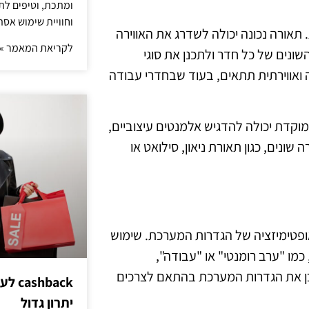
ומתכת, וטיפים לתכ
וחוויית שימוש אסת
תאורה נכונה יכולה לשדרג את האווירה
לקריאת המאמר »
ונים של כל חדר ולתכנן את סוגי
ואווירתית תתאים, בעוד שבחדרי עבודה
 ממוקדת יכולה להדגיש אלמנטים עיצוביים,
ונים, כגון תאורת ניאון, סילואט או
פטימיזציה של הגדרות המערכת. שימוש
כמו "ערב רומנטי" או "עבודה",
דכן את הגדרות המערכת בהתאם לצרכים
hback
יתרון גדול