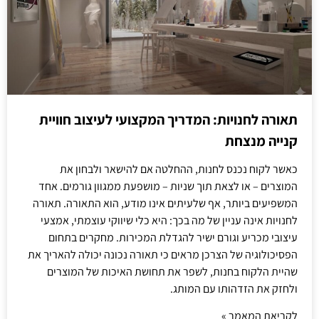
תאורה לחנויות: המדריך המקצועי לעיצוב חוויית
קנייה מנצחת
כאשר לקוח נכנס לחנות, ההחלטה אם להישאר ולבחון את
המוצרים – או לצאת תוך שניות – מושפעת ממגוון גורמים. אחד
המשפיעים ביותר, אף שלעיתים אינו מודע, הוא התאורה. תאורה
לחנויות אינה עניין של מה בכך: היא כלי שיווקי עוצמתי, אמצעי
עיצובי מכריע וגורם ישיר להגדלת המכירות. מחקרים בתחום
הפסיכולוגיה של הצרכן מראים כי תאורה נכונה יכולה להאריך את
שהיית הלקוח בחנות, לשפר את תחושת האיכות של המוצרים
ולחזק את הזדהותו עם המותג.
לקריאת המאמר »