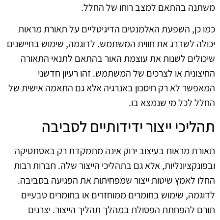
משתנה בהתאם למצב רוחו של החלל.
כמו כן, השפעת האלמנטים הדיגיטליים על תאורת מראות
יכולה לשדרג את חווית המשתמש. לדוגמה, שימוש בחיישנים
שיכולים לשנות את עוצמת האור בהתאם לתנאי התאורה
החיצונית או לצרכים של המשתמש. זהו רעיון חדשני
המאפשר לא רק חיסכון באנרגיה אלא גם התאמה אישית של
החלל לכל מי שנמצא בו.
תהליכי ייצור ידידותיים לסביבה
תאורת מראות בעיצוב ירוק אינה מתמקדת רק באסתטיקה
ובפונקציונליות, אלא גם בתהליכי הייצור שלה. חברות רבות
החלו לאמץ שיטות ייצור שמפחיתות את הפגיעה בסביבה.
לדוגמה, שימוש בחומרים ממוחזרים או בחומרים טבעיים
תורם להפחתת הפסולת במהלך תהליך הייצור. יצרנים