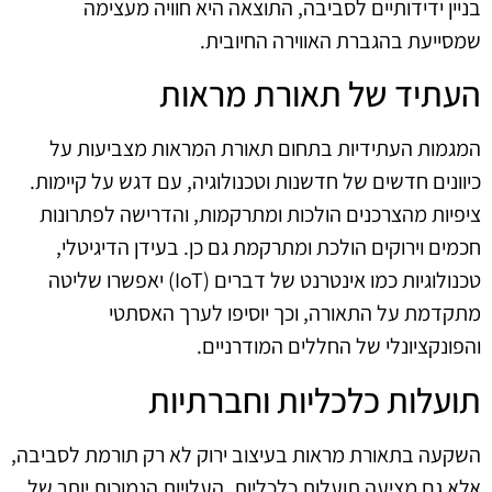
בניין ידידותיים לסביבה, התוצאה היא חוויה מעצימה
שמסייעת בהגברת האווירה החיובית.
העתיד של תאורת מראות
המגמות העתידיות בתחום תאורת המראות מצביעות על
כיוונים חדשים של חדשנות וטכנולוגיה, עם דגש על קיימות.
ציפיות מהצרכנים הולכות ומתרקמות, והדרישה לפתרונות
חכמים וירוקים הולכת ומתרקמת גם כן. בעידן הדיגיטלי,
טכנולוגיות כמו אינטרנט של דברים (IoT) יאפשרו שליטה
מתקדמת על התאורה, וכך יוסיפו לערך האסתטי
והפונקציונלי של החללים המודרניים.
תועלות כלכליות וחברתיות
השקעה בתאורת מראות בעיצוב ירוק לא רק תורמת לסביבה,
אלא גם מציעה תועלות כלכליות. העלויות הנמוכות יותר של