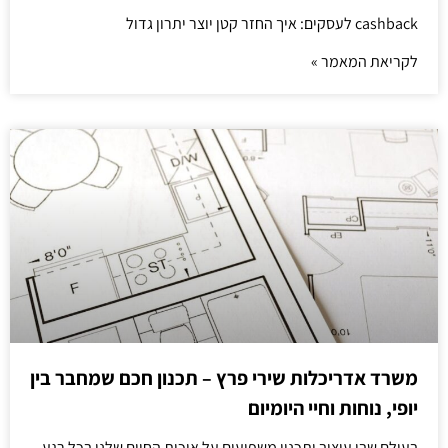
cashback לעסקים: איך החזר קטן יוצר יתרון גדול
לקריאת המאמר »
משרד אדריכלות שירי פרץ – תכנון חכם שמחבר בין
יופי, נוחות וחיי היומיום
בעולם שבו עיצוב ותכנון משפיעים על איכות החיים שלנו בכל רגע,