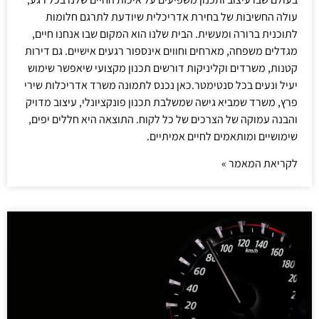
עולה החשיבות של בחירת אדריכלית שיודעת לתרגם חלומות
לתוכנית ברורה ומעשית. הבית שלנו הוא המקום שבו אנחנו חיים,
מגדלים משפחה, מארחים וחווים אינספור רגעים אישיים. גם דירות
קטנות, משרדים וקליניקות דורשים תכנון מקצועי שיאפשר שימוש
יעיל ונעים בכל סנטימטר.כאן נכנס לתמונה משרד אדריכלות שירי
פרץ, משרד שמביא גישה שמשלבת תכנון פונקציונלי, עיצוב מדויק
והבנה עמוקה של הצרכים של כל לקוח. התוצאה היא חללים יפים,
שימושיים ומותאמים לחיים אמיתיים.
לקריאת המאמר »