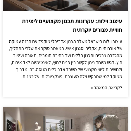
עיצוב וילות: עקרונות תכנון מקצועיים ליצירת
חוויית מגורים יוקרתית
עיצוב וילות בישראל משלב תכנון אדריכלי מוקפד עם הבנה עמוקה
של אורח חיים, אקלים וסגנון אישי. המאמר סוקר את שלבי התהליך,
מהגדרת צרכים ותכנון חללים ועד בחירת חומרים, תאורה ועיצוב
חוץ. דגש מיוחד ניתן לקשר בין פנים לחוץ, לאינטימיות לצד אירוח,
ולחשיבות ליווי מקצועי של משרד אדריכלים מנוסה. זהו מדריך
ממוקד למי שמבקש וילה מעוצבת, פונקציונלית ועל-זמנית.
לקריאת המאמר »