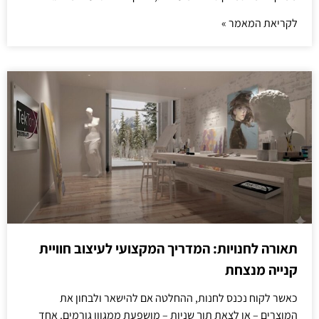
לקריאת המאמר »
תאורה לחנויות: המדריך המקצועי לעיצוב חוויית
קנייה מנצחת
כאשר לקוח נכנס לחנות, ההחלטה אם להישאר ולבחון את
המוצרים – או לצאת תוך שניות – מושפעת ממגוון גורמים. אחד