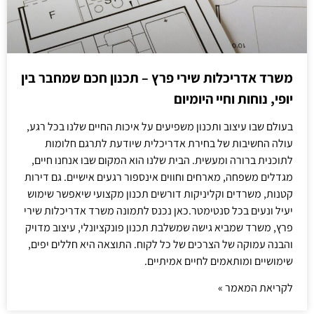
משרד אדריכלות שירי פרץ – תכנון חכם שמחבר בין
יופי, נוחות וחיי היומיום
בעולם שבו עיצוב ותכנון משפיעים על איכות החיים שלנו בכל רגע,
עולה החשיבות של בחירת אדריכלית שיודעת לתרגם חלומות
לתוכנית ברורה ומעשית. הבית שלנו הוא המקום שבו אנחנו חיים,
מגדלים משפחה, מארחים וחווים אינספור רגעים אישיים. גם דירות
קטנות, משרדים וקליניקות דורשים תכנון מקצועי שיאפשר שימוש
יעיל ונעים בכל סנטימטר.כאן נכנס לתמונה משרד אדריכלות שירי
פרץ, משרד שמביא גישה שמשלבת תכנון פונקציונלי, עיצוב מדויק
והבנה עמוקה של הצרכים של כל לקוח. התוצאה היא חללים יפים,
שימושיים ומותאמים לחיים אמיתיים.
לקריאת המאמר »