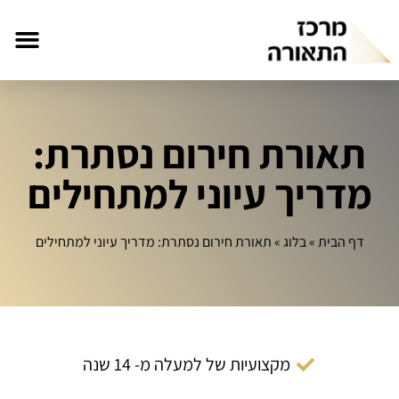
תאורת חירום נסתרת:
מדריך עיוני למתחילים
דף הבית
»
בלוג
»
תאורת חירום נסתרת: מדריך עיוני למתחילים
מקצועיות של למעלה מ- 14 שנה