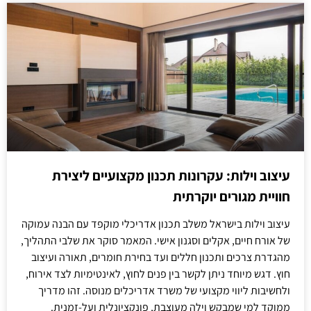
עיצוב וילות: עקרונות תכנון מקצועיים ליצירת
חוויית מגורים יוקרתית
עיצוב וילות בישראל משלב תכנון אדריכלי מוקפד עם הבנה עמוקה
של אורח חיים, אקלים וסגנון אישי. המאמר סוקר את שלבי התהליך,
מהגדרת צרכים ותכנון חללים ועד בחירת חומרים, תאורה ועיצוב
חוץ. דגש מיוחד ניתן לקשר בין פנים לחוץ, לאינטימיות לצד אירוח,
ולחשיבות ליווי מקצועי של משרד אדריכלים מנוסה. זהו מדריך
ממוקד למי שמבקש וילה מעוצבת, פונקציונלית ועל-זמנית.