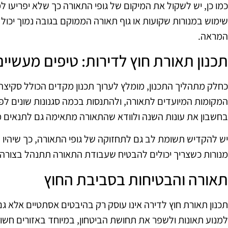
כמו כן, יש לשקול את המיקום של גופי התאורה כך שלא יפריעו 
שימוש במנורות שקועות או גוף תאורה הממוקם בגובה נמוך יכול
המראה.
תכנון תאורת חוץ לדירות: טיפים מעשיים
כחלק מתהליך התכנון, מומלץ לערוך תכנון מקדים הכולל סקיצה 
המקומות המיועדים לתאורה, ולהתנסות בכמה סגנונות שונים לפ
בחשבון את עונות השנה ולוודא שהתאורה מתאימה גם לתנאים מש
יש להקדיש תשומת לב גם לתחזוקה של גופי התאורה, כך שיהיו ת
מנורות כשצריך יכולים להבטיח שעבודת התאורה תתנהל בצורה מ
תאורה והבטיחות בסביבת החוץ
תכנון תאורת חוץ לדירה אינו עוסק רק בהיבטים אסתטיים אלא גם
למנוע תאונות ולשפר את תחושת הביטחון, במיוחד באזורים חש