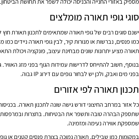
מספיק באזורי החנייה והכניסה יכולה לשפר את תחושת הביטחון.
סוגי גופי תאורה מומלצים
ישנם סוגים רבים של גופי תאורה שמתאימים לתכנון תאורת חוץ לדי
כמו פנסים, נברשות או מנורות קיר, לבין גופי תאורה ניידים כמו מנ
תאורה מציע יתרונות שונים מבחינת עיצוב, פונקציה ויכולת הת
בנוסף, חשוב להתייחס לדרישות עמידות הגוף בפני מזג האוויר. גו
בפני מים ואבק, ולכן יש לבחור גופים עם דירוג IP גבוה.
תכנון תאורה לפי אזורים
כל אזור במרחב החיצוני דורש גישה שונה לתכנון תאורה. בכניס
שתספק הבהרה טובה ותשפר את הבטיחות. בחצרות ובמרפסות, 
שמספקת אווירה נעימה ומזמינה.
במקומות כמו שבילים, תאורה נמוכה בצורת פנסים קטנים או גופי