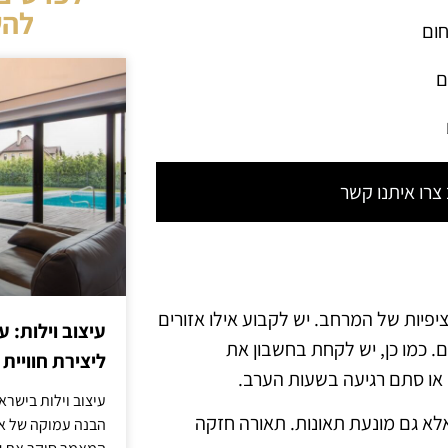
להש
חום
ם
רו איתנו קשר
פיות של המרחב. יש לקבוע אילו אזורים
עיצוב וילות: ע
ם. כמו כן, יש לקחת בחשבון את
ליצירת חוויית 
 או סתם רגיעה בשעות הערב.
עיצוב וילות בישר
לא גם מונעת תאונות. תאורה חזקה
הבנה עמוקה של אור