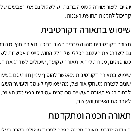
יופיים וליצור אווירה קסומה בחצר. יש לשקול גם את הצבעים של ה
קר יכול להקנות תחושת רעננות.
שימוש בתאורה דקורטיבית
תאורה דקורטיבית מהווה מרכיב חשוב בתכנון תאורת חוץ. מדובר
גם לשדרג את העיצוב הכללי של חלל החוץ. קיימת אפשרות לשלב בי
כמו פנסים, מנורות קיר או תאורה שקועה, שיכולים לשדרג את ה
שימוש בתאורה דקורטיבית מאפשר להוסיף עניין חזותי גם בשעות
שונים ליצירת משחקי אור וצל, מה שמוסיף לעומק ולעושר העיצוב
לבחור בגופי תאורה העשויים מחומרים עמידים בפני מזג האוויר, 
לאבד את האיכות והעיצוב.
תאורה חכמה ומתקדמת
בעידן המודרני, תאורה חכמה הפכה לטרנד פופולרי בקרב בעלי 