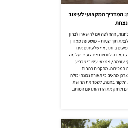
: המדריך המקצועי לעיצוב
מנצחת
חנות, ההחלטה אם להישאר ולבחון
לצאת תוך שניות – מושפעת ממגוון
יעים ביותר, אף שלעיתים אינו
 תאורה לחנויות אינה עניין של מה
קי עוצמתי, אמצעי עיצובי מכריע
ת המכירות. מחקרים בתחום
רכן מראים כי תאורה נכונה יכולה
 הלקוח בחנות, לשפר את תחושת
ם ולחזק את הזדהותו עם המותג.