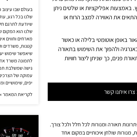
 באמצעות אפליקציות או שלטים ניתן
בעולם שבו עיצוב ו
תאים את האווירה למצב הרוח או
שלנו בכל רגע, עו
שיודעת לתרגם חלו
שלנו הוא המקום ש
מארחים וחווים אינ
ור באופן אוטומטי בלילה או כאשר
קטנות, משרדים וק
באנרגיה ולהפוך את השימוש בתאורה
שיאפשר שימוש יעי
ורת פנים, כך שניתן ליצור חוויות
לתמונה משרד אדר
גישה שמשלבת תכנון
עמוקה של הצרכים 
יפים, שימושיים ומ
רו איתנו קשר
לקריאת המאמר »
תרונות תאורה ומנורות לכל חלל ולכל צורך.
ת, מנורות שולחן איכותיים במקום אחד