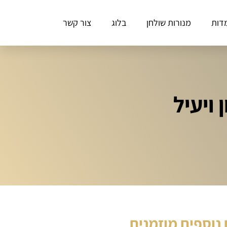
דות
מנורות שולחן
בלוג
צור קשר
ויעיל
נוספים מוזמנים