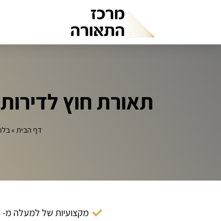
תאורת חוץ לדירות: 
דף הבית
»
בלו
מקצועיות של למעלה מ- 14 שנה