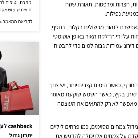
ומתכת, וטיפים לתכ
ות, חצרות ומרפסות. תאורת שטח
וחוויית שימוש אסת
מניעת נפילות.
לקריאת המאמר »
מאפשרת לזהות מכשולים בקלות. בנוסף,
ות על ידי הדלקת האור באופן אוטומטי
דירוג עמידות גבוה למים כדי להבטיח
חורף, כאשר הימים קצרים יותר, יש צורך
ת זאת, בקיץ, כאשר השמש שוקעת מאוחר
ה מאפשר לא רק להתאים את העוצמה
hback
ידול צמחים מסוימים, כמו פרחים ליליים
יתרון גדול
קדת על צמחים אלו יכולה להדגיש את