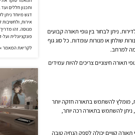
המאמר סוקר את ש
ותכנון חללים ועד 
דגש מיוחד ניתן לק
אירוח, ולחשיבות ל
מנוסה. זהו מדריך
רות. ניתן לבחור בין גופי תאורה קבועים
פונקציונלית ועל-ז
ורות שולחן או מנורות עומדות. כל סוג גוף
לקריאת המאמר »
אמה למרחב.
פי תאורה חיצוניים צריכים להיות עמידים
ות, מומלץ להשתמש בתאורה חזקה יותר
ניתן להשתמש בתאורה רכה יותר,
 תאורה קוויים יכולה לספק הנחיה טובה