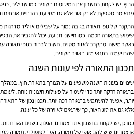
החוץ, יש לקחת בחשבון את המיקומים השונים כמו שבילים, כניס
מתאימה מספקת לא רק אור אלא גם מסייעת בהנחיית אורחים וב
התקנה של גופי תאורה בגובה נמוך על שבילים או ליד מדרגות 
שימוש בתאורה חכמה, כמו חיישני תנועה, יכול להגביר את הבטיח
כאשר מישהו מתקרב לאזור מסוים. חשוב לבחור בגופי תאורה עם 
שהם יעמדו בתנאי מזג האוויר השונים.
תכנון התאורה לפי עונות השנה
שינויים בעונות השנה משפיעים על הצורך בתאורת חוץ. במהלך ה
בתאורה חזקה יותר כדי לשמור על פעילות חיצונית נוחה. לעומ
יותר, אפשר להשתמש בתאורה רכה יותר. תכנון נכון של התאור
אלא גם את סוג האור, כך שיתאים לאווירה של כל עונה.
כמו כן, יש לקחת בחשבון את הצמחים והגינון. בשנים האחרונות, ג
או צמחים שיש להם אופי של תאורה, הפך לפופולרי. תאורה ממו