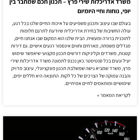
משרד אדריכלות שירי פרץ – תכנון חכם שמחבר בין
יופי, נוחות וחיי היומיום
בעולם שבו עיצוב ותכנון משפיעים על איכות החיים שלנו בכל רגע,
עולה החשיבות של בחירת אדריכלית שיודעת לתרגם חלומות
לתוכנית ברורה ומעשית. הבית שלנו הוא המקום שבו אנחנו חיים,
מגדלים משפחה, מארחים וחווים אינספור רגעים אישיים. גם דירות
קטנות, משרדים וקליניקות דורשים תכנון מקצועי שיאפשר שימוש
יעיל ונעים בכל סנטימטר.כאן נכנס לתמונה משרד אדריכלות שירי
פרץ, משרד שמביא גישה שמשלבת תכנון פונקציונלי, עיצוב מדויק
והבנה עמוקה של הצרכים של כל לקוח. התוצאה היא חללים יפים,
שימושיים ומותאמים לחיים אמיתיים.
לקריאת המאמר »