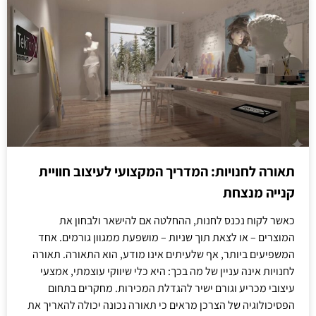
תאורה לחנויות: המדריך המקצועי לעיצוב חוויית
קנייה מנצחת
כאשר לקוח נכנס לחנות, ההחלטה אם להישאר ולבחון את
המוצרים – או לצאת תוך שניות – מושפעת ממגוון גורמים. אחד
המשפיעים ביותר, אף שלעיתים אינו מודע, הוא התאורה. תאורה
לחנויות אינה עניין של מה בכך: היא כלי שיווקי עוצמתי, אמצעי
עיצובי מכריע וגורם ישיר להגדלת המכירות. מחקרים בתחום
הפסיכולוגיה של הצרכן מראים כי תאורה נכונה יכולה להאריך את