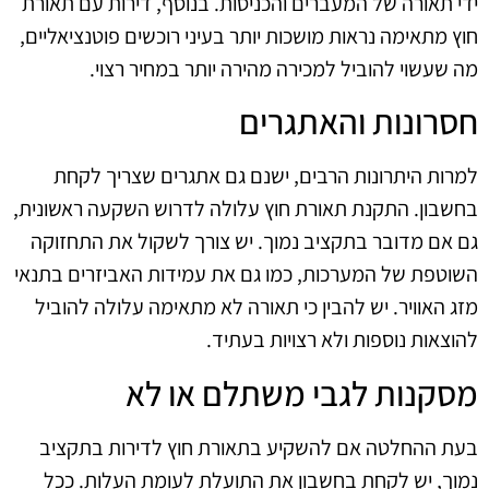
ידי תאורה של המעברים והכניסות. בנוסף, דירות עם תאורת
חוץ מתאימה נראות מושכות יותר בעיני רוכשים פוטנציאליים,
מה שעשוי להוביל למכירה מהירה יותר במחיר רצוי.
חסרונות והאתגרים
למרות היתרונות הרבים, ישנם גם אתגרים שצריך לקחת
בחשבון. התקנת תאורת חוץ עלולה לדרוש השקעה ראשונית,
גם אם מדובר בתקציב נמוך. יש צורך לשקול את התחזוקה
השוטפת של המערכות, כמו גם את עמידות האביזרים בתנאי
מזג האוויר. יש להבין כי תאורה לא מתאימה עלולה להוביל
להוצאות נוספות ולא רצויות בעתיד.
מסקנות לגבי משתלם או לא
בעת ההחלטה אם להשקיע בתאורת חוץ לדירות בתקציב
נמוך, יש לקחת בחשבון את התועלת לעומת העלות. ככל