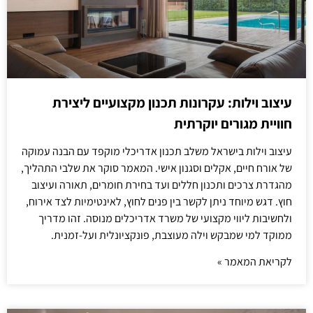
עיצוב וילות: עקרונות תכנון מקצועיים ליצירת
חוויית מגורים יוקרתית
עיצוב וילות בישראל משלב תכנון אדריכלי מוקפד עם הבנה עמוקה
של אורח חיים, אקלים וסגנון אישי. המאמר סוקר את שלבי התהליך,
מהגדרת צרכים ותכנון חללים ועד בחירת חומרים, תאורה ועיצוב
חוץ. דגש מיוחד ניתן לקשר בין פנים לחוץ, לאינטימיות לצד אירוח,
ולחשיבות ליווי מקצועי של משרד אדריכלים מנוסה. זהו מדריך
ממוקד למי שמבקש וילה מעוצבת, פונקציונלית ועל-זמנית.
לקריאת המאמר »