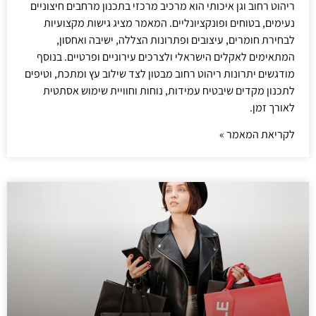
ריהוט רחוב וגן איכותי הוא מרכיב מרכזי בתכנון מרחבים חיצוניים
נעימים, בטוחים ופונקציונליים. המאמר מציג גישות מקצועיות
לבחירת חומרים, עיצובים ופתרונות הצללה, ישיבה ואחסון,
המתאימים לאקלים הישראלי ולצרכים עירוניים ופרטיים. בנוסף
מודגשים יתרונות ריהוט רחוב מבטון לצד שילוב עץ ומתכת, וטיפים
לתכנון מקדים שיבטיח עמידות, נוחות וחוויית שימוש אסתטית
לאורך זמן.
לקריאת המאמר »