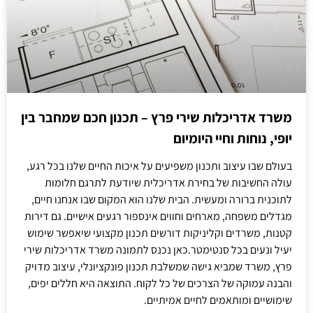
משרד אדריכלות שירי פרץ – תכנון חכם שמחבר בין
יופי, נוחות וחיי היומיום
בעולם שבו עיצוב ותכנון משפיעים על איכות החיים שלנו בכל רגע,
עולה החשיבות של בחירת אדריכלית שיודעת לתרגם חלומות
לתוכנית ברורה ומעשית. הבית שלנו הוא המקום שבו אנחנו חיים,
מגדלים משפחה, מארחים וחווים אינספור רגעים אישיים. גם דירות
קטנות, משרדים וקליניקות דורשים תכנון מקצועי שיאפשר שימוש
יעיל ונעים בכל סנטימטר.כאן נכנס לתמונה משרד אדריכלות שירי
פרץ, משרד שמביא גישה שמשלבת תכנון פונקציונלי, עיצוב מדויק
והבנה עמוקה של הצרכים של כל לקוח. התוצאה היא חללים יפים,
שימושיים ומותאמים לחיים אמיתיים.