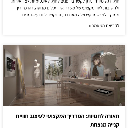
חוץ. דגש מיוחד ניתן לקשר בין פנים לחוץ, לאינטימיות לצד אירוח,
ולחשיבות ליווי מקצועי של משרד אדריכלים מנוסה. זהו מדריך
ממוקד למי שמבקש וילה מעוצבת, פונקציונלית ועל-זמנית.
לקריאת המאמר »
תאורה לחנויות: המדריך המקצועי לעיצוב חוויית
קנייה מנצחת