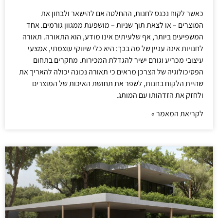
כאשר לקוח נכנס לחנות, ההחלטה אם להישאר ולבחון את
המוצרים – או לצאת תוך שניות – מושפעת ממגוון גורמים. אחד
המשפיעים ביותר, אף שלעיתים אינו מודע, הוא התאורה. תאורה
לחנויות אינה עניין של מה בכך: היא כלי שיווקי עוצמתי, אמצעי
עיצובי מכריע וגורם ישיר להגדלת המכירות. מחקרים בתחום
הפסיכולוגיה של הצרכן מראים כי תאורה נכונה יכולה להאריך את
שהיית הלקוח בחנות, לשפר את תחושת האיכות של המוצרים
ולחזק את הזדהותו עם המותג.
לקריאת המאמר »