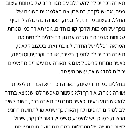
תאורה רכה יכולה להשתלב עם מגוון רחב של סגנונות עיצוב
פנים, אך יש לקחת בחשבון את האלמנטים השונים של
החלל. בעיצוב מודרני, לדוגמה, תאורה רכה יכולה להוסיף
נופך של חמימות ולרכך קווים חדים. גופי תאורה כמו מנורות
שטוחות או מנורות תקרה עם גוון רך יכולים להחיות את
המראה הכללי של החדר. לעומת זאת, בעיצוב קלאסי,
תאורה רכה יכולה לתמוך ביצירת אווירה יוקרתית ומזמינה,
כאשר מנורות קריסטל או גופי תאורה עם עיטורים מתאימים
יכולים להדגיש את עושר העיצוב.
בחללים כמו חדרי שינה, תאורה רכה היא הכרחית ליצירת
אווירה נינוחה. אור רך ולא מסנוור מאפשר למי שנמצא בחדר
להרגיש רגוע ונעים. כאשר מתכננים תאורה רכה, חשוב לשים
לב למיקום הגופים ולגוון האור, כך שיתאימו לתחושת הרוגע
הרצויה. כמו כן, יש להימנע משימוש באור לבן קר, שיכול
ליצור תחושה של סטריליות במקום תחושת חום ונעימות.