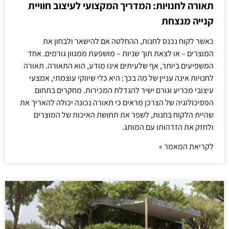
תאורה לחנויות: המדריך המקצועי לעיצוב חוויית
קנייה מנצחת
כאשר לקוח נכנס לחנות, ההחלטה אם להישאר ולבחון את
המוצרים – או לצאת תוך שניות – מושפעת ממגוון גורמים. אחד
המשפיעים ביותר, אף שלעיתים אינו מודע, הוא התאורה. תאורה
לחנויות אינה עניין של מה בכך: היא כלי שיווקי עוצמתי, אמצעי
עיצובי מכריע וגורם ישיר להגדלת המכירות. מחקרים בתחום
הפסיכולוגיה של הצרכן מראים כי תאורה נכונה יכולה להאריך את
שהיית הלקוח בחנות, לשפר את תחושת האיכות של המוצרים
ולחזק את הזדהותו עם המותג.
לקריאת המאמר »