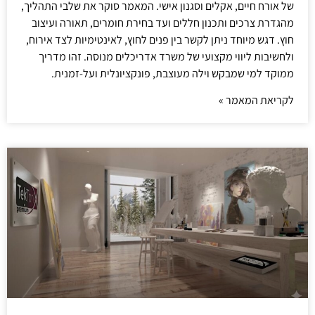
של אורח חיים, אקלים וסגנון אישי. המאמר סוקר את שלבי התהליך,
מהגדרת צרכים ותכנון חללים ועד בחירת חומרים, תאורה ועיצוב
חוץ. דגש מיוחד ניתן לקשר בין פנים לחוץ, לאינטימיות לצד אירוח,
ולחשיבות ליווי מקצועי של משרד אדריכלים מנוסה. זהו מדריך
ממוקד למי שמבקש וילה מעוצבת, פונקציונלית ועל-זמנית.
לקריאת המאמר »