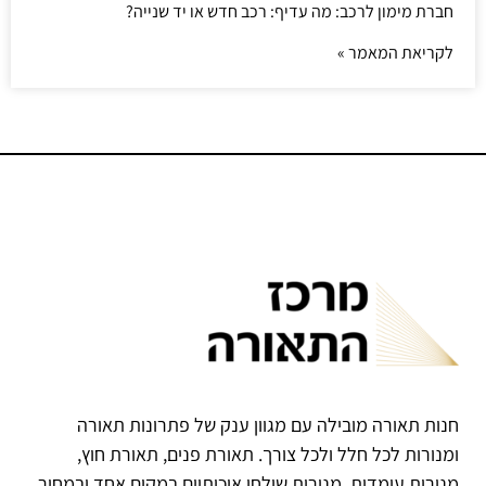
חברת מימון לרכב: מה עדיף: רכב חדש או יד שנייה?
לקריאת המאמר »
חנות תאורה מובילה עם מגוון ענק של פתרונות תאורה
ומנורות לכל חלל ולכל צורך. תאורת פנים, תאורת חוץ,
מנורות עומדות, מנורות שולחן איכותיים במקום אחד ובמחיר