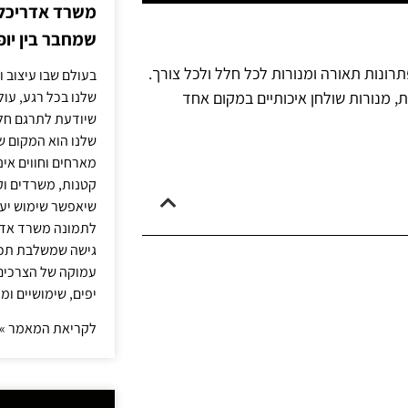
משרד אדריכלות
שמחבר בין יופי
תרונות תאורה ומנורות לכל חלל ולכל צורך.
בעולם שבו עיצוב ו
ת, מנורות שולחן איכותיים במקום אחד
שלנו בכל רגע, עו
שיודעת לתרגם חלו
שלנו הוא המקום ש
מארחים וחווים אינ
קטנות, משרדים וק
שיאפשר שימוש יעי
לתמונה משרד אדר
גישה שמשלבת תכנון
עמוקה של הצרכים 
יפים, שימושיים ומ
לקריאת המאמר »