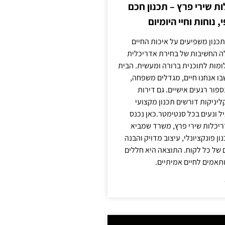
 שירי פרץ – תכנון חכם
, נוחות וחיי היומיום
תכנון משפיעים על איכות החיים
לה החשיבות של בחירת אדריכלית
מות לתוכנית ברורה ומעשית. הבית
בו אנחנו חיים, מגדלים משפחה,
ספור רגעים אישיים. גם דירות
ליניקות דורשים תכנון מקצועי
ל ונעים בכל סנטימטר.כאן נכנס
יכלות שירי פרץ, משרד שמביא
 פונקציונלי, עיצוב מדויק והבנה
של כל לקוח. התוצאה היא חללים
ותאמים לחיים אמיתיים.