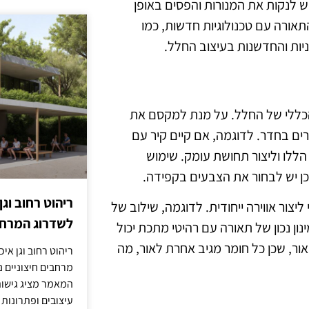
 לנקות את המנורות והפסים באופן
תאורה עם טכנולוגיות חדשות, כמו
הכללי של החלל. על מנת למקסם את
 בחדר. לדוגמה, אם קיים קיר עם
ללו וליצור תחושת עומק. שימוש
לכן יש לבחור את הצבעים בקפידה.
ריהוט רחוב וגן
יצור אווירה ייחודית. לדוגמה, שילוב של
לשדרוג המרחב
ן נכון של תאורה עם רהיטי מתכת יכול
ור, שכן כל חומר מגיב אחרת לאור, מה
ריהוט רחוב וגן איכ
מרחבים חיצוניים נע
המאמר מציג גישות
עיצובים ופתרונות