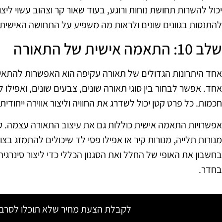
יכול להשרות תחושת נוחות ורוגע, בעוד שאור קר וצהוב עשוי ליצו
להתנסות בגוונים שונים ולראות מה משפיע על התחושה האישית
שלב 10: התאמה אישית של התאורה
אחד היתרונות הגדולים של תאורה עקיפה הוא האפשרות להתאים
אחד. אפשר לבחור בין סוגי תאורה שונים, צבעים שונים, ואפילו 
חכמות. כל פרט קטן יכול לשדרג את החוויה וליצור אווירה ייחודית.
אפשרויות התאמה אישית כוללות גם את עיצוב התאורה עצמה. קיימ
מנורות תלייה, מנורות קיר או אפילו פסי לד שיכולים להתמזג ב
בחשבון את האופי של החלל ואת הסגנון הכללי כדי ליצור סינרג
בחדר.
לקבלת הצעת מחיר שלא תוכלו לסרב צ