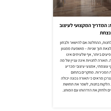
: המדריך המקצועי לעיצוב
מנצחת
חנות, ההחלטה אם להישאר ולבחון
לצאת תוך שניות – מושפעת ממגוון
יעים ביותר, אף שלעיתים אינו
 תאורה לחנויות אינה עניין של מה
קי עוצמתי, אמצעי עיצובי מכריע
ת המכירות. מחקרים בתחום
רכן מראים כי תאורה נכונה יכולה
 הלקוח בחנות, לשפר את תחושת
ם ולחזק את הזדהותו עם המותג.