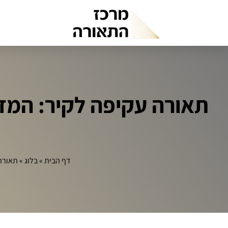
תאורה עקיפה לקיר: המד
דף הבית
»
בלוג
»
תאורה