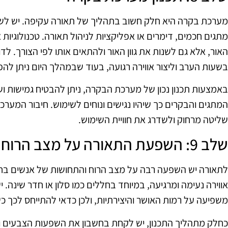
מערכת בקרה היא חלק חשוב בתהליך של תאורה עקיפה. יש לשקול
מתגים חכמים, דימרים או אפליקציות לניהול תאורה. טכנולוגיו
האור, אלא גם לשנות את גוון האור ולהתאים אותו לפי הצורך. ל
בשעות הערב וליצור אווירה רגועה, בעוד שבמהלך היום ניתן להפ
באמצעות תכנון נכון של מערכת הבקרה, ניתן להבטיח גמישות וש
המתגים והבקרים כך שיהיו נגישים ונוחים לשימוש. חיבור המער
שליטה מרחוק ולשדרג את חוויית השימוש.
שלב 9: השפעת התאורה על מצב הרוח
לתאורה יש השפעה רבה על מצב הרוח והתחושות של אנשים בחלל
אווירה נעימה ומרגיעה, במיוחד בחללים כמו סלון או חדר שינה
משפיעה על רמות האושר והיצירתיות, ולכן כדאי להתייחס לכך 
כחלק מתהליך התכנון, יש לקחת בחשבון את השפעות הצבעים והגו