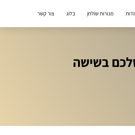
דות
מנורות שולחן
בלוג
צור קשר
שלכם בשישה