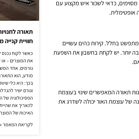
מסוימים, כדאי לשכור איש מקצוע עם
 אופטימלית.
תאורה לחנויות
חוויית קנייה 
מתפשט בחלל. קירות כהים עשויים
טובה יותר. יש לקחת בחשבון את השפעת
כאשר לקוח נכנס ל
את המוצרים – או 
ם.
גורמים. אחד המשפ
מודע, הוא התאורה.
בכך: היא כלי שיוו
וגורם ישיר להגדל
ות תאורה המאפשרים שינוי בעוצמת
הפסיכולוגיה של הצ
התאמה נכונה של עוצמת האור יכולה לשדרג את
להאריך את שהיית
האיכות של המוצרי
לקריאת המאמר »