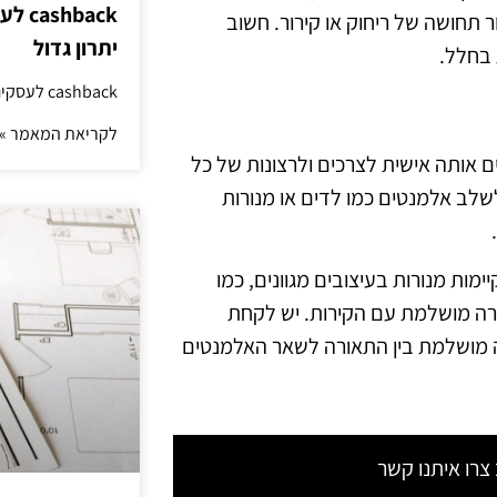
hback
ר תחושה של ריחוק או קירור. חשוב
יתרון גדול
 בחלל.
cashback לעסקים: איך החזר קטן יוצר יתרון גדול
לקריאת המאמר »
 אותה אישית לצרכים ולרצונות של כל
לשלב אלמנטים כמו לדים או מנורות
ות מנורות בעיצובים מגוונים, כמו
צורה מושלמת עם הקירות. יש לקחת
יה מושלמת בין התאורה לשאר האלמנטים
רו איתנו קשר