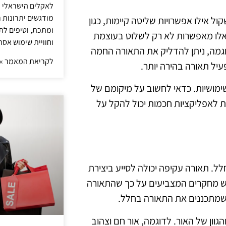
לאקלים הישראלי ול
מודגשים יתרונות ר
 אילו אפשרויות שליטה קיימות, כגון
ומתכת, וטיפים לתכ
ת אלו מאפשרות לא רק לשלוט בעוצמת
וחוויית שימוש אסת
דוגמה, ניתן להדליק את התאורה החמה
לקריאת המאמר »
עיל תאורה בהירה יותר.
ימושיות. כדאי לחשוב על מיקומם של
כת לאפליקציות חכמות יכול להקל על
. תאורה עקיפה יכולה לסייע ביצירת
. יש מחקרים המצביעים על כך שהתאורה
כשמתכננים את התאורה בחלל.
ון של האור. לדוגמה, אור חם וצהוב