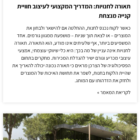
תאורה לחנויות: המדריך המקצועי לעיצוב חוויית
קנייה מנצחת
כאשר לקוח נכנס לחנות, ההחלטה אם להישאר ולבחון את
המוצרים – או לצאת תוך שניות – מושפעת ממגוון גורמים. אחד
המשפיעים ביותר, אף שלעיתים אינו מודע, הוא התאורה. תאורה
לחנויות אינה עניין של מה בכך: היא כלי שיווקי עוצמתי, אמצעי
עיצובי מכריע וגורם ישיר להגדלת המכירות. מחקרים בתחום
הפסיכולוגיה של הצרכן מראים כי תאורה נכונה יכולה להאריך את
שהיית הלקוח בחנות, לשפר את תחושת האיכות של המוצרים
ולחזק את הזדהותו עם המותג.
לקריאת המאמר »