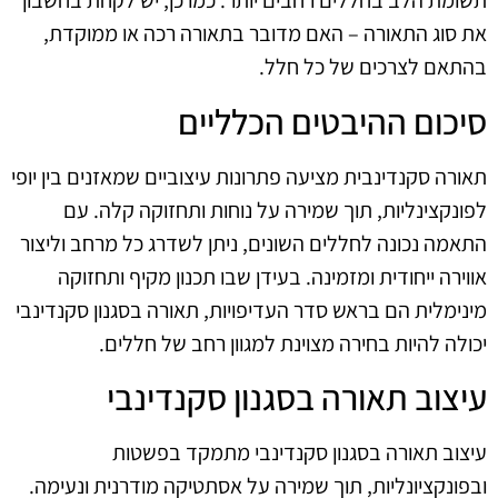
תשומת הלב בחללים רחבים יותר. כמו כן, יש לקחת בחשבון
את סוג התאורה – האם מדובר בתאורה רכה או ממוקדת,
בהתאם לצרכים של כל חלל.
סיכום ההיבטים הכלליים
תאורה סקנדינבית מציעה פתרונות עיצוביים שמאזנים בין יופי
לפונקצינליות, תוך שמירה על נוחות ותחזוקה קלה. עם
התאמה נכונה לחללים השונים, ניתן לשדרג כל מרחב וליצור
אווירה ייחודית ומזמינה. בעידן שבו תכנון מקיף ותחזוקה
מינימלית הם בראש סדר העדיפויות, תאורה בסגנון סקנדינבי
יכולה להיות בחירה מצוינת למגוון רחב של חללים.
עיצוב תאורה בסגנון סקנדינבי
עיצוב תאורה בסגנון סקנדינבי מתמקד בפשטות
ובפונקציונליות, תוך שמירה על אסתטיקה מודרנית ונעימה.