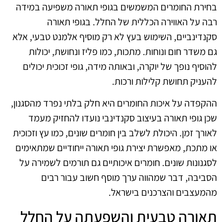
בחירת החומרים המשמשים בגופי תאורה משפיעה במידה
רבה על האווירה הכללית של החלל. בגופי תאורה
סקנדינביים, השימוש בעץ לא רק מוסיף אלמנט טבעי, אלא
גם משדר חום ונוחות. מתכות, כמו פליז ונחושת, יכולות
להוסיף נופך של יוקרה, ובאותה מידה, גופי זכוכית יכולים
להעניק תחושת קלילות ורכות.
ההקפדה על איכות החומרים היא חלק בלתי נפרד מהסגנון,
שכן גופי תאורה בעיצוב סקנדינבי נועדו להחזיק מעמד
לאורך זמן. היכולת לשלב בין חומרים שונים, כמו עץ וזכוכית
או מתכת, מאפשרת יצירת גופי תאורה ייחודיים שמתאימים
לסגנונות שונים. חומרים איכותיים גם תורמים לשמירה על
הסביבה, דבר שמהווה ערך מוסף חשוב עבור רבים
מהמעצבים והצרכנים בישראל.
תאורה טבעית והשפעתה על החלל