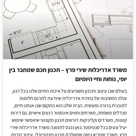
משרד אדריכלות שירי פרץ – תכנון חכם שמחבר בין
יופי, נוחות וחיי היומיום
בעולם שבו עיצוב ותכנון משפיעים על איכות החיים שלנו בכל רגע,
עולה החשיבות של בחירת אדריכלית שיודעת לתרגם חלומות
לתוכנית ברורה ומעשית. הבית שלנו הוא המקום שבו אנחנו חיים,
מגדלים משפחה, מארחים וחווים אינספור רגעים אישיים. גם דירות
קטנות, משרדים וקליניקות דורשים תכנון מקצועי שיאפשר שימוש
יעיל ונעים בכל סנטימטר.כאן נכנס לתמונה משרד אדריכלות שירי
פרץ, משרד שמביא גישה שמשלבת תכנון פונקציונלי, עיצוב מדויק