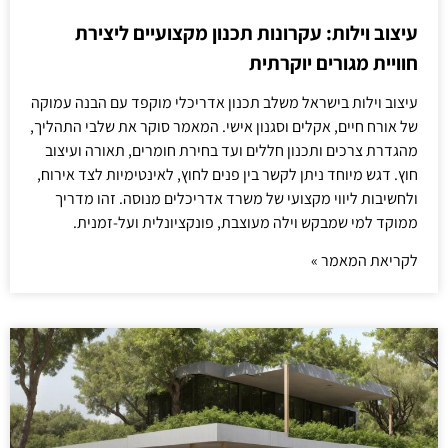
עיצוב וילות: עקרונות תכנון מקצועיים ליצירת
חוויית מגורים יוקרתית
עיצוב וילות בישראל משלב תכנון אדריכלי מוקפד עם הבנה עמוקה
של אורח חיים, אקלים וסגנון אישי. המאמר סוקר את שלבי התהליך,
מהגדרת צרכים ותכנון חללים ועד בחירת חומרים, תאורה ועיצוב
חוץ. דגש מיוחד ניתן לקשר בין פנים לחוץ, לאינטימיות לצד אירוח,
ולחשיבות ליווי מקצועי של משרד אדריכלים מנוסה. זהו מדריך
ממוקד למי שמבקש וילה מעוצבת, פונקציונלית ועל-זמנית.
לקריאת המאמר »