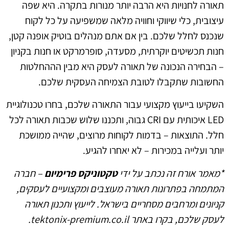
תאורה לחנויות היא הרבה יותר מנורות בתקרה. היא שפה
עיצובית, כלי שיווקי וחוויה מלאה שמשפיעה על כל לקוח
שנכנס לחלל שלכם. בין אם אתם מנהלים בוטיק אופנה קטן,
חנות תכשיטים יוקרתית, מסעדה, סופרמרקט או חנות בקניון
– הבחירה הנכונה של תאורה לעסק היא מבין הההחלטות
החשובות שתקבלו לטובת הצמיחה העסקית שלכם.
השקיעו בייעוץ מקצועי עבור התאורה שלכם, בחרו טכנולוגיית
LED איכותית עם CRI גבוה, ותכננו שלוש שכבות תאורה לכל
חלל. התוצאות – בדמות לקוחות מרוצים, שהייה ממושכת
יותר ועלייה במכירות – לא יאחרו להגיע.
*מאמר אורח זה נכתב על ידי
טקטוניקס פרימיום
– חברה
המתמחה בפתרונות תאורה מעוצבים ומקצועיים לעסקים,
קניונים ומרחבים מסחריים בישראל. לייעוץ ותכנון תאורה
לעסק שלכם, בקרו באתר tektonix-premium.co.il.