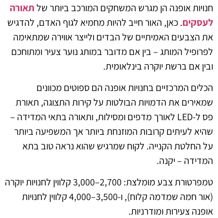
חנויות אופנה הן מגרש המשחקים המורכב ביותר של
תאורה
לעסקים
. כאן, האור חייב להיות מחמיא לגוף האדם, להדגיש
את הצבעים האמיתיים של הבדים ולייצר אווירה שמתאימה
לפרופיל המותג – בין אם מדובר במותג נוער צעיר ומתוחכם
ובין אם ברשת יוקרה בינלאומית.
הכלים המרכזיים בחנויות אופנה הם ספוטים מכוונים
שמאירים את הדמויות הבולטות על קירות התצוגה, תאורת
פס ל-LED לאורך מדפים ומסילות, ותאורה בתאי המדידה –
שהיא לעיתים קרובות המוזנחת ביותר אך המשפיעה ביותר
על החלטת הקנייה. לקוח שמרגיש שהוא נראה טוב בתא
המדידה – יקנה.
טמפרטורת צבע מומלצת: 2,700–3,000 קלווין לחנויות יוקרה
(אור חמה שמדמה קלוח), ו-3,500–4,000 קלווין לחנויות
אופנה צעירות ומודרניות.