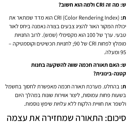
ש: מה זה CRI ולמה הוא חשוב?
ת:
CRI (Color Rendering Index) הוא מדד שמתאר את
יכולת המקור האור להציג צבעים בצורה נאמנה ביחס לאור
טבעי. ערך של 100 הוא מקסימלי (שמש). לרוב החנויות
מומלץ לפחות CRI של 90; לחנויות תכשיטים וקוסמטיקה –
95 ומעלה.
ש: האם תאורה חכמה שווה להשקעה בחנות
קטנה-בינונית?
ת:
בהחלט. מערכת תאורה חכמה מאפשרת לחסוך בחשמל
בשעות פחות עמוסות, ליצור אווירות שונות במהלך היום
ולשפר את חוויית הלקוח ללא עלויות שיפוץ נוספות.
סיכום: התאורה שמחזירה את עצמה