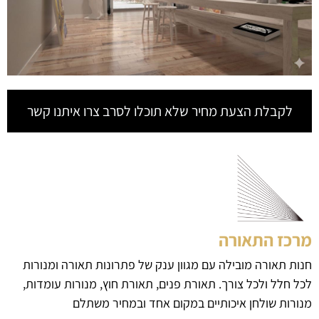
לקבלת הצעת מחיר שלא תוכלו לסרב צרו איתנו קשר
מרכז התאורה
חנות תאורה מובילה עם מגוון ענק של פתרונות תאורה ומנורות
לכל חלל ולכל צורך. תאורת פנים, תאורת חוץ, מנורות עומדות,
מנורות שולחן איכותיים במקום אחד ובמחיר משתלם