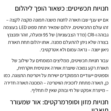
חנויות תכשיטים: כשאור הופך ליהלום
אם יש ענף שבו תאורה לחנות משנה תמונה מקצה לקצה –
זהו עולם התכשיטים. יהלום שמאיר תחת ספוט LED בעוצמה
גבוהה ו-CRI (מדד הצבעוניות) של 95 ומעלה, זוהר ומנצנץ
בצורה שלא ניתן להתעלם ממנה. אותו יהלום תחת תאורת
ניאון ישנה – נראה עמום ולא אטרקטיבי.
עבור חנויות תכשיטים, ממליצים המומחים על שילוב של
תאורת רקע נמוכה שיוצרת אווירה אינטימית ויוקרתית,
וספוטים ייעודיים הממוקדים ישירות על ויטרינות התצוגה. כמו
כן, תאורה מתחת לזכוכית הוויטרינה – המכונה תאורה חדירה
– מייצרת אפקט של חי ובוהק שאין לו תחליף.
חנויות מזון וסופרמרקטים: אור שמעורר
תיאבון