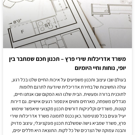
משרד אדריכלות שירי פרץ – תכנון חכם שמחבר בין
יופי, נוחות וחיי היומיום
בעולם שבו עיצוב ותכנון משפיעים על איכות החיים שלנו בכל רגע,
עולה החשיבות של בחירת אדריכלית שיודעת לתרגם חלומות
לתוכנית ברורה ומעשית. הבית שלנו הוא המקום שבו אנחנו חיים,
מגדלים משפחה, מארחים וחווים אינספור רגעים אישיים. גם דירות
קטנות, משרדים וקליניקות דורשים תכנון מקצועי שיאפשר שימוש
יעיל ונעים בכל סנטימטר.כאן נכנס לתמונה משרד אדריכלות שירי
פרץ, משרד שמביא גישה שמשלבת תכנון פונקציונלי, עיצוב מדויק
והבנה עמוקה של הצרכים של כל לקוח. התוצאה היא חללים יפים,