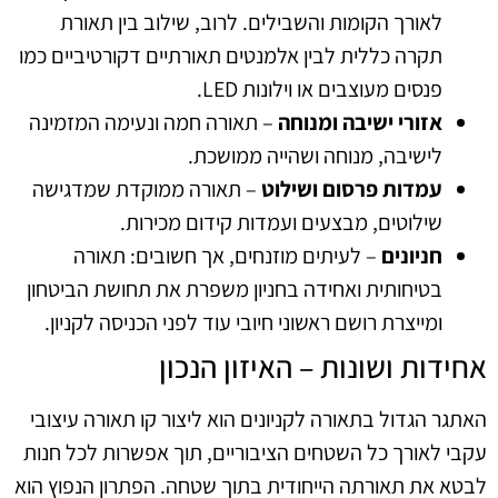
לאורך הקומות והשבילים. לרוב, שילוב בין תאורת
תקרה כללית לבין אלמנטים תאורתיים דקורטיביים כמו
פנסים מעוצבים או וילונות LED.
אזורי ישיבה ומנוחה
– תאורה חמה ונעימה המזמינה
לישיבה, מנוחה ושהייה ממושכת.
עמדות פרסום ושילוט
– תאורה ממוקדת שמדגישה
שילוטים, מבצעים ועמדות קידום מכירות.
חניונים
– לעיתים מוזנחים, אך חשובים: תאורה
בטיחותית ואחידה בחניון משפרת את תחושת הביטחון
ומייצרת רושם ראשוני חיובי עוד לפני הכניסה לקניון.
אחידות ושונות – האיזון הנכון
האתגר הגדול בתאורה לקניונים הוא ליצור קו תאורה עיצובי
עקבי לאורך כל השטחים הציבוריים, תוך אפשרות לכל חנות
לבטא את תאורתה הייחודית בתוך שטחה. הפתרון הנפוץ הוא