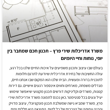
משרד אדריכלות שירי פרץ – תכנון חכם שמחבר בין
יופי, נוחות וחיי היומיום
בעולם שבו עיצוב ותכנון משפיעים על איכות החיים שלנו בכל רגע,
עולה החשיבות של בחירת אדריכלית שיודעת לתרגם חלומות
לתוכנית ברורה ומעשית. הבית שלנו הוא המקום שבו אנחנו חיים,
מגדלים משפחה, מארחים וחווים אינספור רגעים אישיים. גם דירות
קטנות, משרדים וקליניקות דורשים תכנון מקצועי שיאפשר שימוש
יעיל ונעים בכל סנטימטר.כאן נכנס לתמונה משרד אדריכלות שירי
פרץ, משרד שמביא גישה שמשלבת תכנון פונקציונלי, עיצוב מדויק
והבנה עמוקה של הצרכים של כל לקוח. התוצאה היא חללים יפים,