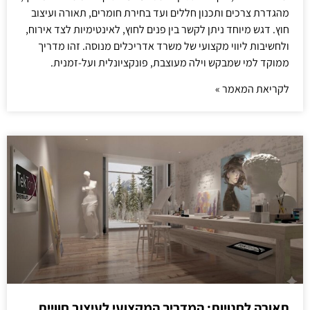
מהגדרת צרכים ותכנון חללים ועד בחירת חומרים, תאורה ועיצוב
חוץ. דגש מיוחד ניתן לקשר בין פנים לחוץ, לאינטימיות לצד אירוח,
ולחשיבות ליווי מקצועי של משרד אדריכלים מנוסה. זהו מדריך
ממוקד למי שמבקש וילה מעוצבת, פונקציונלית ועל-זמנית.
לקריאת המאמר »
תאורה לחנויות: המדריך המקצועי לעיצוב חוויית