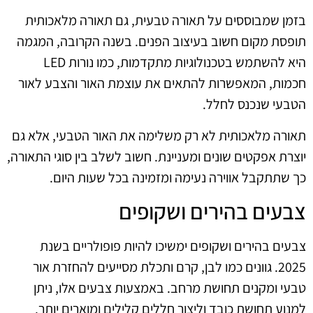
בזמן שמבוססים על תאורה טבעית, גם תאורה מלאכותית
תופסת מקום חשוב בעיצוב הפנים. בשנה הקרובה, המגמה
היא להשתמש בטכנולוגיות מתקדמות, כמו נורות LED
חכמות, המאפשרות להתאים את עוצמת האור והצבע לאור
הטבעי שנכנס לחלל.
תאורה מלאכותית לא רק משלימה את האור הטבעי, אלא גם
יוצרת אפקטים שונים ומעניינת. חשוב לשלב בין סוגי התאורה,
כך שתתקבל אווירה נעימה ומזמינה בכל שעות היום.
צבעים בהירים ושקופים
צבעים בהירים ושקופים ימשיכו להיות פופולריים בשנת
2025. גוונים כמו לבן, קרם ותכלת מסייעים להחזרת אור
טבעי ומקנים תחושת מרחב. באמצעות צבעים אלו, ניתן
למנוע תחושת כובד וליצור חללים קלילים ומוארים יותר.