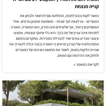
קנייה מנצחת
כאשר לקוח נכנס לחנות, ההחלטה אם להישאר ולבחון את
המוצרים – או לצאת תוך שניות – מושפעת ממגוון גורמים. אחד
המשפיעים ביותר, אף שלעיתים אינו מודע, הוא התאורה. תאורה
לחנויות אינה עניין של מה בכך: היא כלי שיווקי עוצמתי, אמצעי
עיצובי מכריע וגורם ישיר להגדלת המכירות. מחקרים בתחום
הפסיכולוגיה של הצרכן מראים כי תאורה נכונה יכולה להאריך את
שהיית הלקוח בחנות, לשפר את תחושת האיכות של המוצרים
ולחזק את הזדהותו עם המותג.
לקריאת המאמר »