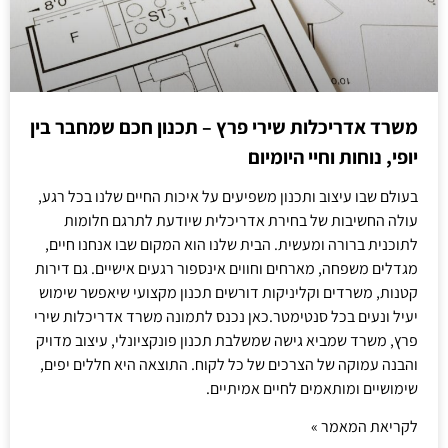
משרד אדריכלות שירי פרץ – תכנון חכם שמחבר בין
יופי, נוחות וחיי היומיום
בעולם שבו עיצוב ותכנון משפיעים על איכות החיים שלנו בכל רגע,
עולה החשיבות של בחירת אדריכלית שיודעת לתרגם חלומות
לתוכנית ברורה ומעשית. הבית שלנו הוא המקום שבו אנחנו חיים,
מגדלים משפחה, מארחים וחווים אינספור רגעים אישיים. גם דירות
קטנות, משרדים וקליניקות דורשים תכנון מקצועי שיאפשר שימוש
יעיל ונעים בכל סנטימטר.כאן נכנס לתמונה משרד אדריכלות שירי
פרץ, משרד שמביא גישה שמשלבת תכנון פונקציונלי, עיצוב מדויק
והבנה עמוקה של הצרכים של כל לקוח. התוצאה היא חללים יפים,
שימושיים ומותאמים לחיים אמיתיים.
לקריאת המאמר »