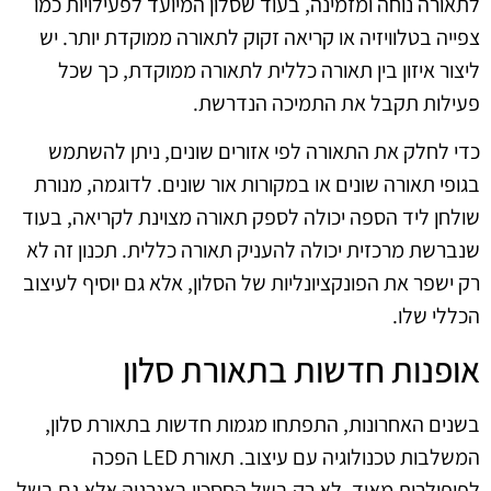
לתאורה נוחה ומזמינה, בעוד שסלון המיועד לפעילויות כמו
צפייה בטלוויזיה או קריאה זקוק לתאורה ממוקדת יותר. יש
ליצור איזון בין תאורה כללית לתאורה ממוקדת, כך שכל
פעילות תקבל את התמיכה הנדרשת.
כדי לחלק את התאורה לפי אזורים שונים, ניתן להשתמש
בגופי תאורה שונים או במקורות אור שונים. לדוגמה, מנורת
שולחן ליד הספה יכולה לספק תאורה מצוינת לקריאה, בעוד
שנברשת מרכזית יכולה להעניק תאורה כללית. תכנון זה לא
רק ישפר את הפונקציונליות של הסלון, אלא גם יוסיף לעיצוב
הכללי שלו.
אופנות חדשות בתאורת סלון
בשנים האחרונות, התפתחו מגמות חדשות בתאורת סלון,
המשלבות טכנולוגיה עם עיצוב. תאורת LED הפכה
לפופולרית מאוד, לא רק בשל החסכון באנרגיה אלא גם בשל