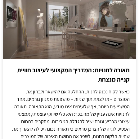
תאורה לחנויות: המדריך המקצועי לעיצוב חוויית
קנייה מנצחת
כאשר לקוח נכנס לחנות, ההחלטה אם להישאר ולבחון את
המוצרים – או לצאת תוך שניות – מושפעת ממגוון גורמים. אחד
המשפיעים ביותר, אף שלעיתים אינו מודע, הוא התאורה. תאורה
לחנויות אינה עניין של מה בכך: היא כלי שיווקי עוצמתי, אמצעי
עיצובי מכריע וגורם ישיר להגדלת המכירות. מחקרים בתחום
הפסיכולוגיה של הצרכן מראים כי תאורה נכונה יכולה להאריך את
שהיית הלקוח בחנות, לשפר את תחושת האיכות של המוצרים