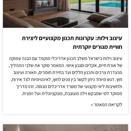
עיצוב וילות: עקרונות תכנון מקצועיים ליצירת
חוויית מגורים יוקרתית
עיצוב וילות בישראל משלב תכנון אדריכלי מוקפד עם הבנה עמוקה
של אורח חיים, אקלים וסגנון אישי. המאמר סוקר את שלבי התהליך,
מהגדרת צרכים ותכנון חללים ועד בחירת חומרים, תאורה ועיצוב
חוץ. דגש מיוחד ניתן לקשר בין פנים לחוץ, לאינטימיות לצד אירוח,
ולחשיבות ליווי מקצועי של משרד אדריכלים מנוסה. זהו מדריך
ממוקד למי שמבקש וילה מעוצבת, פונקציונלית ועל-זמנית.
לקריאת המאמר »