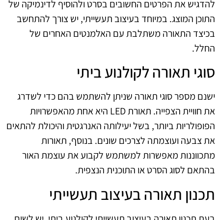
להדגיש את הפרטים החשובים בסרט ולהוסיף לדינמיקה של
התוכן המוצג. במיוחד בעיצוב תעשייתי, יש צורך להתחשב
בכיצד התאורה משתלבת עם האלמנטים האחרים של
החלל.
סוגי תאורה לקולנוע ביתי
ישנם מספר סוגי תאורה שניתן להשתמש בהם כדי לשדרג
את חוויית הצפייה. תאורת LED היא אחת מהאפשרויות
הפופולריות ביותר, בשל יעילותה האנרגטית והיכולת להתאים
את צבעה ועוצמתה לצרכים שונים. בנוסף, תאורות
מתכווננות מאפשרות למשתמש לקבוע את עוצמת האור
בהתאם לסוג הסרט או התוכנית הנצפית.
תכנון תאורה בעיצוב תעשייתי
בעת תכנון תאורה בעיצוב תעשייתי לקולנוע ביתי, יש לשים