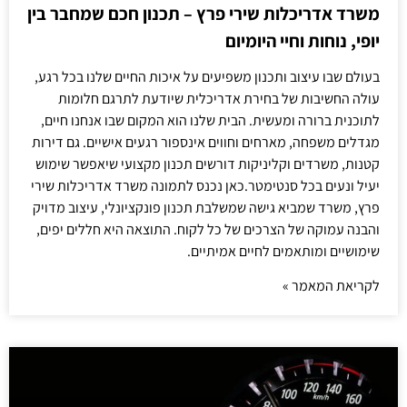
משרד אדריכלות שירי פרץ – תכנון חכם שמחבר בין
יופי, נוחות וחיי היומיום
בעולם שבו עיצוב ותכנון משפיעים על איכות החיים שלנו בכל רגע,
עולה החשיבות של בחירת אדריכלית שיודעת לתרגם חלומות
לתוכנית ברורה ומעשית. הבית שלנו הוא המקום שבו אנחנו חיים,
מגדלים משפחה, מארחים וחווים אינספור רגעים אישיים. גם דירות
קטנות, משרדים וקליניקות דורשים תכנון מקצועי שיאפשר שימוש
יעיל ונעים בכל סנטימטר.כאן נכנס לתמונה משרד אדריכלות שירי
פרץ, משרד שמביא גישה שמשלבת תכנון פונקציונלי, עיצוב מדויק
והבנה עמוקה של הצרכים של כל לקוח. התוצאה היא חללים יפים,
שימושיים ומותאמים לחיים אמיתיים.
לקריאת המאמר »