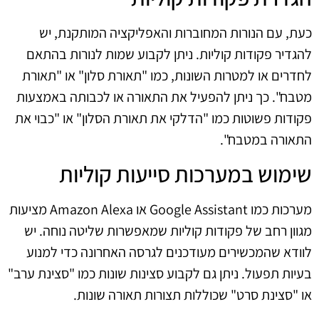
כעת, עם הנורות המחוברות והאפליקציה המותקנת, יש
להגדיר פקודות קוליות. ניתן לקבוע שמות לנורות בהתאם
לחדרים או למטרות השונות, כמו "תאורת סלון" או "תאורת
מטבח". כך ניתן להפעיל את התאורה או לכבותה באמצעות
פקודות פשוטות כמו "הדלקי את תאורת הסלון" או "כבוי את
התאורה במטבח".
שימוש במערכות סייעות קוליות
מערכות כמו Google Assistant או Amazon Alexa מציעות
מגוון רחב של פקודות קוליות שמאפשרות שליטה נוחה. יש
לוודא שהמכשירים מעודכנים לגרסה האחרונה כדי למנוע
בעיות תפעול. ניתן גם לקבוע סצינות שונות כמו "סצינת ערב"
או "סצינת סרט" שכוללות תצורות תאורה שונות.