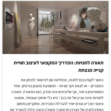
תאורה לחנויות: המדריך המקצועי לעיצוב חוויית
קנייה מנצחת
כאשר לקוח נכנס לחנות, ההחלטה אם להישאר ולבחון את
המוצרים – או לצאת תוך שניות – מושפעת ממגוון גורמים. אחד
המשפיעים ביותר, אף שלעיתים אינו מודע, הוא התאורה. תאורה
לחנויות אינה עניין של מה בכך: היא כלי שיווקי עוצמתי, אמצעי
עיצובי מכריע וגורם ישיר להגדלת המכירות. מחקרים בתחום
הפסיכולוגיה של הצרכן מראים כי תאורה נכונה יכולה להאריך את