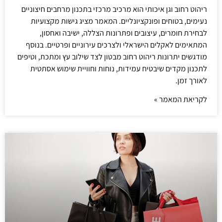
ריהוט רחוב וגן איכותי הוא מרכיב מרכזי בתכנון מרחבים חיצוניים
נעימים, בטוחים ופונקציונליים. המאמר מציג גישות מקצועיות
לבחירת חומרים, עיצובים ופתרונות הצללה, ישיבה ואחסון,
המתאימים לאקלים הישראלי ולצרכים עירוניים ופרטיים. בנוסף
מודגשים יתרונות ריהוט רחוב מבטון לצד שילוב עץ ומתכת, וטיפים
לתכנון מקדים שיבטיח עמידות, נוחות וחוויית שימוש אסתטית
לאורך זמן.
לקריאת המאמר »