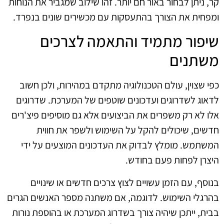
קר, ניתן לבחור באור חם יותר. זהו שילוב שמגביר את הנוחות
ומפחית את הצורך בהתעסקות עם מכשירים שונים בנפרד.
שיפור מתמיד והתאמה לצרכים
משתנים
כפי שצוין, עולם הטכנולוגיה מתקדם במהירות, ולכן חשוב
לדאוג לשדרוגים ועדכונים שוטפים של המערכת. שדרוגים
אלו לא רק משפרים את הביצועים אלא גם מוסיפים פיצ'רים
חדשים, שיכולים להקל על השימוש ולשפר את חווית
המשתמש. מומלץ לבדוק את העדכונים המוצעים על ידי
היצרן לפחות פעם בחודש.
בנוסף, עם הזמן עשויים לצוץ צרכים חדשים או שינויים
בהרגלי השימוש. לדוגמה, אם משתנה מספר האנשים הגרים
בבית, ייתכן שיהיה צורך בשדרוג המערכת או בהוספת נורות