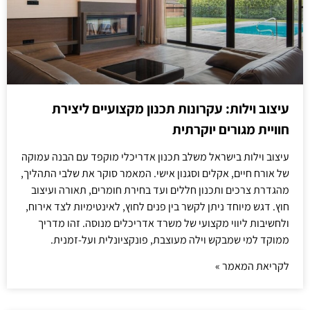
עיצוב וילות: עקרונות תכנון מקצועיים ליצירת
חוויית מגורים יוקרתית
עיצוב וילות בישראל משלב תכנון אדריכלי מוקפד עם הבנה עמוקה
של אורח חיים, אקלים וסגנון אישי. המאמר סוקר את שלבי התהליך,
מהגדרת צרכים ותכנון חללים ועד בחירת חומרים, תאורה ועיצוב
חוץ. דגש מיוחד ניתן לקשר בין פנים לחוץ, לאינטימיות לצד אירוח,
ולחשיבות ליווי מקצועי של משרד אדריכלים מנוסה. זהו מדריך
ממוקד למי שמבקש וילה מעוצבת, פונקציונלית ועל-זמנית.
לקריאת המאמר »