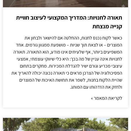
תאורה לחנויות: המדריך המקצועי לעיצוב חוויית
קנייה מנצחת
כאשר לקוח נכנס לחנות, ההחלטה אם להישאר ולבחון את
המוצרים – או לצאת תוך שניות – מושפעת ממגוון גורמים. אחד
המשפיעים ביותר, אף שלעיתים אינו מודע, הוא התאורה. תאורה
לחנויות אינה עניין של מה בכך: היא כלי שיווקי עוצמתי, אמצעי
עיצובי מכריע וגורם ישיר להגדלת המכירות. מחקרים בתחום
הפסיכולוגיה של הצרכן מראים כי תאורה נכונה יכולה להאריך את
שהיית הלקוח בחנות, לשפר את תחושת האיכות של המוצרים
ולחזק את הזדהותו עם המותג.
לקריאת המאמר »