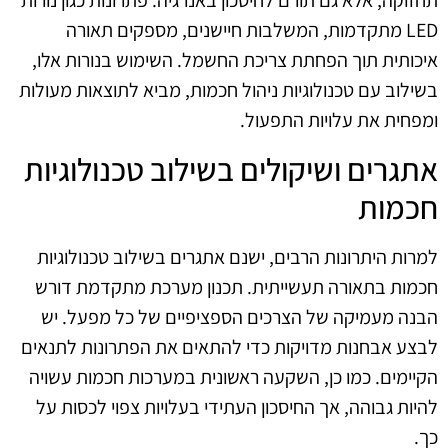
תחזוקה, אלא גם תורם לחיסכון באנרגיה. פתרונות כגון נורות
LED מתקדמות, המשלבות חיישנים, מספקים תאורה
איכותית תוך הפחתת צריכת החשמל. השימוש בנורות אלו,
בשילוב עם טכנולוגיות ניהול חכמות, מביא לתוצאות מעולות
ומפחית את עלויות התפעול.
אתגרים ושיקולים בשילוב טכנולוגיות
חכמות
למרות היתרונות הרבים, ישנם אתגרים בשילוב טכנולוגיות
חכמות בתאורה תעשייתית. תכנון מערכת מתקדמת דורש
הבנה מעמיקה של הצרכים הספציפיים של כל מפעל. יש
לבצע אבחנות מדויקות כדי להתאים את הפתרונות לתנאים
הקיימים. כמו כן, השקעה ראשונית במערכות חכמות עשויה
להיות גבוהה, אך החיסכון העתידי בעלויות צפוי לכסות על
כך.