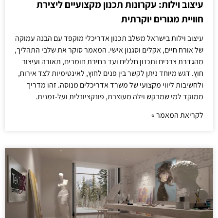
עיצוב וילות: עקרונות תכנון מקצועיים ליצירת
חוויית מגורים יוקרתית
עיצוב וילות בישראל משלב תכנון אדריכלי מוקפד עם הבנה עמוקה
של אורח חיים, אקלים וסגנון אישי. המאמר סוקר את שלבי התהליך,
מהגדרת צרכים ותכנון חללים ועד בחירת חומרים, תאורה ועיצוב
חוץ. דגש מיוחד ניתן לקשר בין פנים לחוץ, לאינטימיות לצד אירוח,
ולחשיבות ליווי מקצועי של משרד אדריכלים מנוסה. זהו מדריך
ממוקד למי שמבקש וילה מעוצבת, פונקציונלית ועל-זמנית.
לקריאת המאמר »