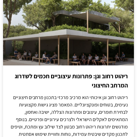
ריהוט רחוב וגן: פתרונות עיצוביים חכמים לשדרוג
המרחב החיצוני
ריהוט רחוב וגן איכותי הוא מרכיב מרכזי בתכנון מרחבים חיצוניים
נעימים, בטוחים ופונקציונליים. המאמר מציג גישות מקצועיות
לבחירת חומרים, עיצובים ופתרונות הצללה, ישיבה ואחסון,
המתאימים לאקלים הישראלי ולצרכים עירוניים ופרטיים. בנוסף
מודגשים יתרונות ריהוט רחוב מבטון לצד שילוב עץ ומתכת, וטיפים
לתכנון מקדים שיבטיח עמידות, נוחות וחוויית שימוש אסתטית