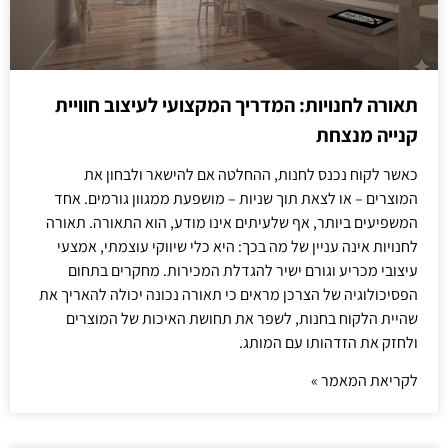
תאורה לחנויות: המדריך המקצועי לעיצוב חוויית
קנייה מנצחת
כאשר לקוח נכנס לחנות, ההחלטה אם להישאר ולבחון את
המוצרים – או לצאת תוך שניות – מושפעת ממגוון גורמים. אחד
המשפיעים ביותר, אף שלעיתים אינו מודע, הוא התאורה. תאורה
לחנויות אינה עניין של מה בכך: היא כלי שיווקי עוצמתי, אמצעי
עיצובי מכריע וגורם ישיר להגדלת המכירות. מחקרים בתחום
הפסיכולוגיה של הצרכן מראים כי תאורה נכונה יכולה להאריך את
שהיית הלקוח בחנות, לשפר את תחושת האיכות של המוצרים
ולחזק את הזדהותו עם המותג.
לקריאת המאמר »