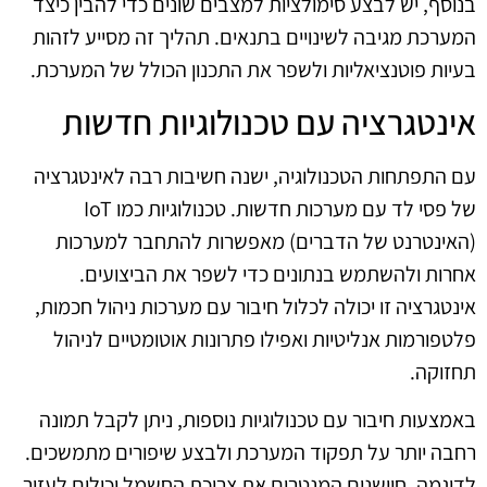
בנוסף, יש לבצע סימולציות למצבים שונים כדי להבין כיצד
המערכת מגיבה לשינויים בתנאים. תהליך זה מסייע לזהות
בעיות פוטנציאליות ולשפר את התכנון הכולל של המערכת.
אינטגרציה עם טכנולוגיות חדשות
עם התפתחות הטכנולוגיה, ישנה חשיבות רבה לאינטגרציה
של פסי לד עם מערכות חדשות. טכנולוגיות כמו IoT
(האינטרנט של הדברים) מאפשרות להתחבר למערכות
אחרות ולהשתמש בנתונים כדי לשפר את הביצועים.
אינטגרציה זו יכולה לכלול חיבור עם מערכות ניהול חכמות,
פלטפורמות אנליטיות ואפילו פתרונות אוטומטיים לניהול
תחזוקה.
באמצעות חיבור עם טכנולוגיות נוספות, ניתן לקבל תמונה
רחבה יותר על תפקוד המערכת ולבצע שיפורים מתמשכים.
לדוגמה, חיישנים המנטרים את צריכת החשמל יכולים לעזור