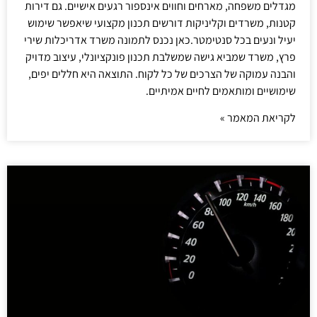
מגדלים משפחה, מארחים וחווים אינספור רגעים אישיים. גם דירות
קטנות, משרדים וקליניקות דורשים תכנון מקצועי שיאפשר שימוש
יעיל ונעים בכל סנטימטר.כאן נכנס לתמונה משרד אדריכלות שירי
פרץ, משרד שמביא גישה שמשלבת תכנון פונקציונלי, עיצוב מדויק
והבנה עמוקה של הצרכים של כל לקוח. התוצאה היא חללים יפים,
שימושיים ומותאמים לחיים אמיתיים.
לקריאת המאמר »