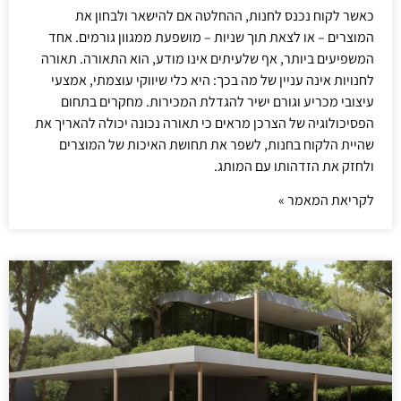
כאשר לקוח נכנס לחנות, ההחלטה אם להישאר ולבחון את
המוצרים – או לצאת תוך שניות – מושפעת ממגוון גורמים. אחד
המשפיעים ביותר, אף שלעיתים אינו מודע, הוא התאורה. תאורה
לחנויות אינה עניין של מה בכך: היא כלי שיווקי עוצמתי, אמצעי
עיצובי מכריע וגורם ישיר להגדלת המכירות. מחקרים בתחום
הפסיכולוגיה של הצרכן מראים כי תאורה נכונה יכולה להאריך את
שהיית הלקוח בחנות, לשפר את תחושת האיכות של המוצרים
ולחזק את הזדהותו עם המותג.
לקריאת המאמר »