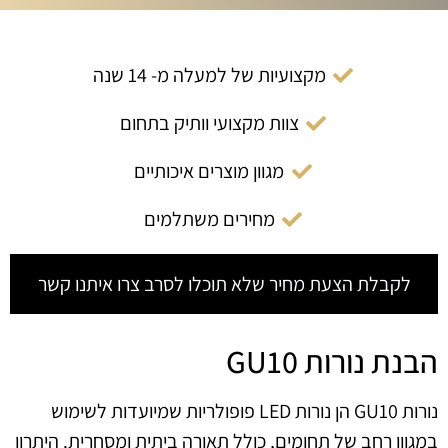
מקצועיות של למעלה מ- 14 שנה
צוות מקצועי וותיק בתחום
מגוון מוצרים איכותיים
מחירים משתלמים
לקבלת הצעת מחיר שלא תוכלו לסרב צרו איתנו קשר
הבנת נורות GU10
נורות GU10 הן נורות LED פופולריות שמיועדות לשימוש
במגוון רחב של תחומים, כולל תאורה ביתית ומסחרית. היתרון