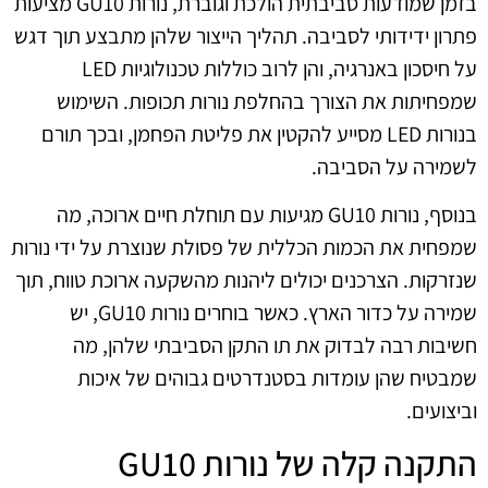
בזמן שמודעות סביבתית הולכת וגוברת, נורות GU10 מציעות
פתרון ידידותי לסביבה. תהליך הייצור שלהן מתבצע תוך דגש
על חיסכון באנרגיה, והן לרוב כוללות טכנולוגיות LED
שמפחיתות את הצורך בהחלפת נורות תכופות. השימוש
בנורות LED מסייע להקטין את פליטת הפחמן, ובכך תורם
לשמירה על הסביבה.
בנוסף, נורות GU10 מגיעות עם תוחלת חיים ארוכה, מה
שמפחית את הכמות הכללית של פסולת שנוצרת על ידי נורות
שנזרקות. הצרכנים יכולים ליהנות מהשקעה ארוכת טווח, תוך
שמירה על כדור הארץ. כאשר בוחרים נורות GU10, יש
חשיבות רבה לבדוק את תו התקן הסביבתי שלהן, מה
שמבטיח שהן עומדות בסטנדרטים גבוהים של איכות
וביצועים.
התקנה קלה של נורות GU10