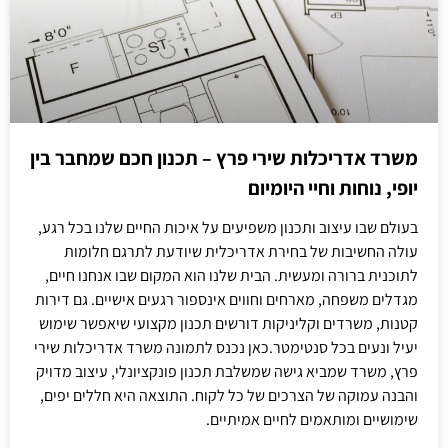
משרד אדריכלות שירי פרץ – תכנון חכם שמחבר בין
יופי, נוחות וחיי היומיום
בעולם שבו עיצוב ותכנון משפיעים על איכות החיים שלנו בכל רגע,
עולה החשיבות של בחירת אדריכלית שיודעת לתרגם חלומות
לתוכנית ברורה ומעשית. הבית שלנו הוא המקום שבו אנחנו חיים,
מגדלים משפחה, מארחים וחווים אינספור רגעים אישיים. גם דירות
קטנות, משרדים וקליניקות דורשים תכנון מקצועי שיאפשר שימוש
יעיל ונעים בכל סנטימטר.כאן נכנס לתמונה משרד אדריכלות שירי
פרץ, משרד שמביא גישה שמשלבת תכנון פונקציונלי, עיצוב מדויק
והבנה עמוקה של הצרכים של כל לקוח. התוצאה היא חללים יפים,
שימושיים ומותאמים לחיים אמיתיים.