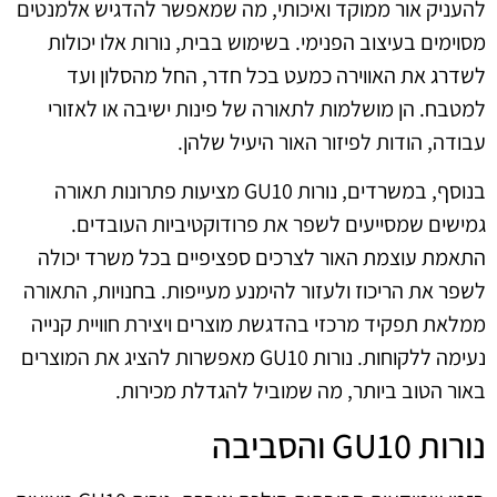
להעניק אור ממוקד ואיכותי, מה שמאפשר להדגיש אלמנטים
מסוימים בעיצוב הפנימי. בשימוש בבית, נורות אלו יכולות
לשדרג את האווירה כמעט בכל חדר, החל מהסלון ועד
למטבח. הן מושלמות לתאורה של פינות ישיבה או לאזורי
עבודה, הודות לפיזור האור היעיל שלהן.
בנוסף, במשרדים, נורות GU10 מציעות פתרונות תאורה
גמישים שמסייעים לשפר את פרודוקטיביות העובדים.
התאמת עוצמת האור לצרכים ספציפיים בכל משרד יכולה
לשפר את הריכוז ולעזור להימנע מעייפות. בחנויות, התאורה
ממלאת תפקיד מרכזי בהדגשת מוצרים ויצירת חוויית קנייה
נעימה ללקוחות. נורות GU10 מאפשרות להציג את המוצרים
באור הטוב ביותר, מה שמוביל להגדלת מכירות.
נורות GU10 והסביבה