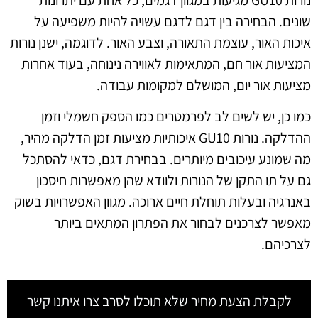
נורות GU10 מגיעות במגוון דגמים, כל אחת עם יתרונות
שונים. הבחירה בין דגם לדגם עשויה להיות משפיעה על
איכות האור, עוצמת התאורה, וצבע האור. לדוגמה, ישנן נורות
המציעות אור חם, המתאימות לאווירה נינוחה, בעוד אחרות
מציעות אור יום, המושלם למקומות עבודה.
כמו כן, יש לשים לב לפרמטרים כמו הספק חשמלי וזמן
ההדלקה. נורות GU10 איכותיות מציעות זמן הדלקה מהיר,
מה שמונע עיכובים מיותרים. בבחירת דגם, כדאי להסתכל
גם על תו התקן של הנורות ולוודא שהן מאפשרות חיסכון
באנרגיה ובעלות תוחלת חיים ארוכה. מגוון האפשרויות בשוק
מאפשר לצרכנים לבחור את הפתרון המתאים ביותר
לצרכיהם.
לקבלת הצעת מחיר שלא תוכלו לסרב צרו איתנו קשר