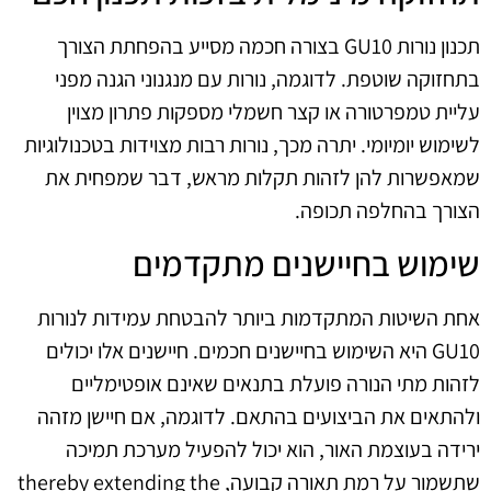
תכנון נורות GU10 בצורה חכמה מסייע בהפחתת הצורך
בתחזוקה שוטפת. לדוגמה, נורות עם מנגנוני הגנה מפני
עליית טמפרטורה או קצר חשמלי מספקות פתרון מצוין
לשימוש יומיומי. יתרה מכך, נורות רבות מצוידות בטכנולוגיות
שמאפשרות להן לזהות תקלות מראש, דבר שמפחית את
הצורך בהחלפה תכופה.
שימוש בחיישנים מתקדמים
אחת השיטות המתקדמות ביותר להבטחת עמידות לנורות
GU10 היא השימוש בחיישנים חכמים. חיישנים אלו יכולים
לזהות מתי הנורה פועלת בתנאים שאינם אופטימליים
ולהתאים את הביצועים בהתאם. לדוגמה, אם חיישן מזהה
ירידה בעוצמת האור, הוא יכול להפעיל מערכת תמיכה
שתשמור על רמת תאורה קבועה, thereby extending the