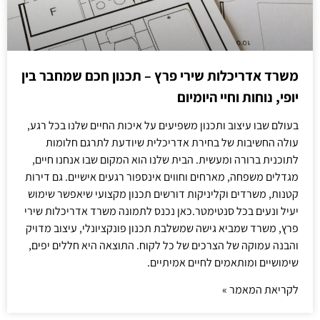
משרד אדריכלות שירי פרץ – תכנון חכם שמחבר בין
יופי, נוחות וחיי היומיום
בעולם שבו עיצוב ותכנון משפיעים על איכות החיים שלנו בכל רגע,
עולה החשיבות של בחירת אדריכלית שיודעת לתרגם חלומות
לתוכנית ברורה ומעשית. הבית שלנו הוא המקום שבו אנחנו חיים,
מגדלים משפחה, מארחים וחווים אינספור רגעים אישיים. גם דירות
קטנות, משרדים וקליניקות דורשים תכנון מקצועי שיאפשר שימוש
יעיל ונעים בכל סנטימטר.כאן נכנס לתמונה משרד אדריכלות שירי
פרץ, משרד שמביא גישה שמשלבת תכנון פונקציונלי, עיצוב מדויק
והבנה עמוקה של הצרכים של כל לקוח. התוצאה היא חללים יפים,
שימושיים ומותאמים לחיים אמיתיים.
לקריאת המאמר »