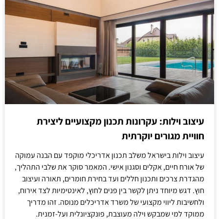
עיצוב וילות: עקרונות תכנון מקצועיים ליצירת
חוויית מגורים יוקרתית
עיצוב וילות בישראל משלב תכנון אדריכלי מוקפד עם הבנה עמוקה
של אורח חיים, אקלים וסגנון אישי. המאמר סוקר את שלבי התהליך,
מהגדרת צרכים ותכנון חללים ועד בחירת חומרים, תאורה ועיצוב
חוץ. דגש מיוחד ניתן לקשר בין פנים לחוץ, לאינטימיות לצד אירוח,
ולחשיבות ליווי מקצועי של משרד אדריכלים מנוסה. זהו מדריך
ממוקד למי שמבקש וילה מעוצבת, פונקציונלית ועל-זמנית.