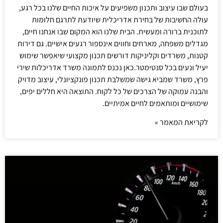
בעולם שבו עיצוב ותכנון משפיעים על איכות החיים שלנו בכל רגע,
עולה החשיבות של בחירת אדריכלית שיודעת לתרגם חלומות
לתוכנית ברורה ומעשית. הבית שלנו הוא המקום שבו אנחנו חיים,
מגדלים משפחה, מארחים וחווים אינספור רגעים אישיים. גם דירות
קטנות, משרדים וקליניקות דורשים תכנון מקצועי שיאפשר שימוש
יעיל ונעים בכל סנטימטר.כאן נכנס לתמונה משרד אדריכלות שירי
פרץ, משרד שמביא גישה שמשלבת תכנון פונקציונלי, עיצוב מדויק
והבנה עמוקה של הצרכים של כל לקוח. התוצאה היא חללים יפים,
שימושיים ומותאמים לחיים אמיתיים.
לקריאת המאמר »