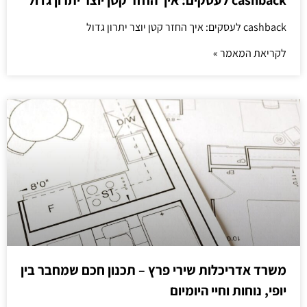
cashback לעסקים: איך החזר קטן יוצר יתרון גדול
cashback לעסקים: איך החזר קטן יוצר יתרון גדול
לקריאת המאמר »
משרד אדריכלות שירי פרץ – תכנון חכם שמחבר בין
יופי, נוחות וחיי היומיום