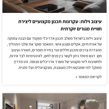
עיצוב וילות: עקרונות תכנון מקצועיים ליצירת
חוויית מגורים יוקרתית
עיצוב וילות בישראל משלב תכנון אדריכלי מוקפד עם הבנה עמוקה
של אורח חיים, אקלים וסגנון אישי. המאמר סוקר את שלבי התהליך,
מהגדרת צרכים ותכנון חללים ועד בחירת חומרים, תאורה ועיצוב
חוץ. דגש מיוחד ניתן לקשר בין פנים לחוץ, לאינטימיות לצד אירוח,
ולחשיבות ליווי מקצועי של משרד אדריכלים מנוסה. זהו מדריך
ממוקד למי שמבקש וילה מעוצבת, פונקציונלית ועל-זמנית.
לקריאת המאמר »