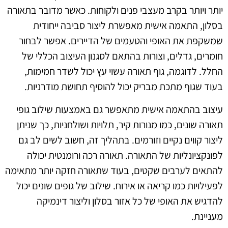
יותר ויותר בקרב מעצבי פנים ולקוחות. כאשר מדובר בתאורה
בסלון, התאמה אישית מאפשרת ליצור סביבה ייחודית
שמשקפת את האופי והטעמים של הדיירים. אפשר לבחור
חומרים, גדלים, וצורות בהתאם לסגנון העיצוב הכללי של
החלל. לדוגמה, גוף תאורה עשוי עץ יכול לשדר חמימות,
בעוד שגוף מתכת מבריק יכול להוסיף תחושת מודרניות.
עיצוב בהתאמה אישית מתאפשר גם באמצעות שילוב גופי
תאורה שונים, כמו מנורות קיר, תלויות ושולחניות, כך שניתן
ליצור קווים נקיים וזורמים. בתהליך זה, חשוב לשים לב גם
לפונקציונליות של התאורה. תאורה רכה ורומנטית יכולה
להתאים לערבים שקטים, בעוד שתאורה חזקה יותר מתאימה
לפעילויות כמו קריאה או אירוח. שילוב של גופים שונים יכול
להדגיש את האופי של כל אזור בסלון וליצור דינמיקה
מעניינת.