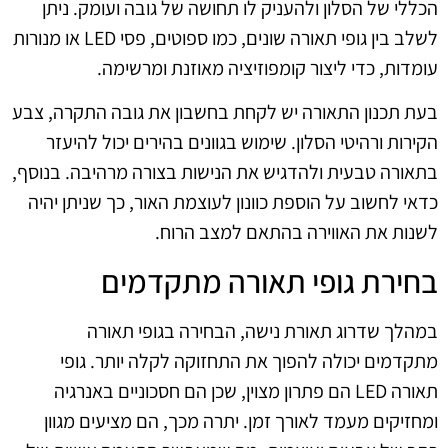
הכללי של הסלון ולהעניק לו תחושה של גובה ועומק. ניתן
לשלב בין גופי תאורה שונים, כמו ספוטים, פסי LED או מנורות
עומדות, כדי ליצור קומפוזיציה מאוזנת ומרשימה.
בעת תכנון התאורה יש לקחת בחשבון את גובה התקרה, צבע
הקירות ורהיטי הסלון. שימוש בגוונים בהירים יכול להיעזר
בתאורה טבעית ולהדגיש את הנישות בצורה מרהיבה. בנוסף,
כדאי לחשוב על הוספת כוונון לעוצמת האור, כך שניתן יהיה
לשנות את האווירה בהתאם למצב הרוח.
בחירת גופי תאורה מתקדמים
במהלך שדרוג תאורת נישה, הבחירה בגופי תאורה
מתקדמים יכולה להפוך את התחזוקה לקלה יותר. גופי
תאורה LED הם פתרון מצוין, שכן הם חסכוניים באנרגיה
ומחזיקים מעמד לאורך זמן. יתרה מכך, הם מציעים מגוון