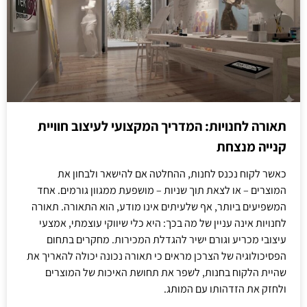
תאורה לחנויות: המדריך המקצועי לעיצוב חוויית
קנייה מנצחת
כאשר לקוח נכנס לחנות, ההחלטה אם להישאר ולבחון את
המוצרים – או לצאת תוך שניות – מושפעת ממגוון גורמים. אחד
המשפיעים ביותר, אף שלעיתים אינו מודע, הוא התאורה. תאורה
לחנויות אינה עניין של מה בכך: היא כלי שיווקי עוצמתי, אמצעי
עיצובי מכריע וגורם ישיר להגדלת המכירות. מחקרים בתחום
הפסיכולוגיה של הצרכן מראים כי תאורה נכונה יכולה להאריך את
שהיית הלקוח בחנות, לשפר את תחושת האיכות של המוצרים
ולחזק את הזדהותו עם המותג.