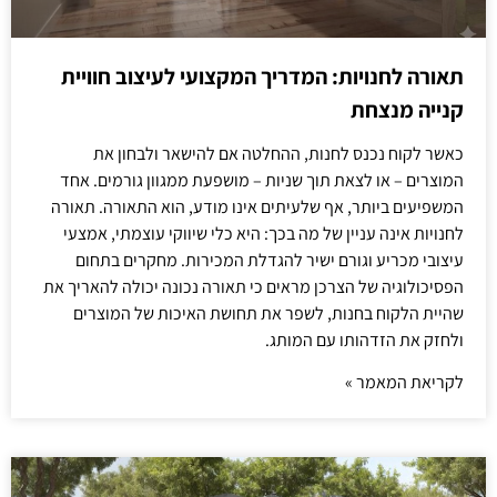
תאורה לחנויות: המדריך המקצועי לעיצוב חוויית
קנייה מנצחת
כאשר לקוח נכנס לחנות, ההחלטה אם להישאר ולבחון את
המוצרים – או לצאת תוך שניות – מושפעת ממגוון גורמים. אחד
המשפיעים ביותר, אף שלעיתים אינו מודע, הוא התאורה. תאורה
לחנויות אינה עניין של מה בכך: היא כלי שיווקי עוצמתי, אמצעי
עיצובי מכריע וגורם ישיר להגדלת המכירות. מחקרים בתחום
הפסיכולוגיה של הצרכן מראים כי תאורה נכונה יכולה להאריך את
שהיית הלקוח בחנות, לשפר את תחושת האיכות של המוצרים
ולחזק את הזדהותו עם המותג.
לקריאת המאמר »