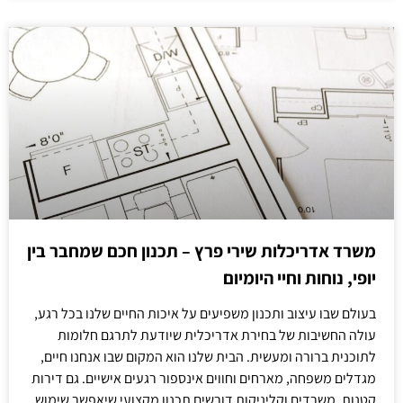
משרד אדריכלות שירי פרץ – תכנון חכם שמחבר בין
יופי, נוחות וחיי היומיום
בעולם שבו עיצוב ותכנון משפיעים על איכות החיים שלנו בכל רגע,
עולה החשיבות של בחירת אדריכלית שיודעת לתרגם חלומות
לתוכנית ברורה ומעשית. הבית שלנו הוא המקום שבו אנחנו חיים,
מגדלים משפחה, מארחים וחווים אינספור רגעים אישיים. גם דירות
קטנות, משרדים וקליניקות דורשים תכנון מקצועי שיאפשר שימוש