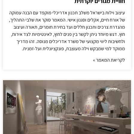
חוויית מגורים יוקרתית
עיצוב וילות בישראל משלב תכנון אדריכלי מוקפד עם הבנה עמוקה
של אורח חיים, אקלים וסגנון אישי. המאמר סוקר את שלבי התהליך,
מהגדרת צרכים ותכנון חללים ועד בחירת חומרים, תאורה ועיצוב
חוץ. דגש מיוחד ניתן לקשר בין פנים לחוץ, לאינטימיות לצד אירוח,
ולחשיבות ליווי מקצועי של משרד אדריכלים מנוסה. זהו מדריך
ממוקד למי שמבקש וילה מעוצבת, פונקציונלית ועל-זמנית.
לקריאת המאמר »