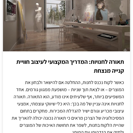
תאורה לחנויות: המדריך המקצועי לעיצוב חוויית
קנייה מנצחת
כאשר לקוח נכנס לחנות, ההחלטה אם להישאר ולבחון את
המוצרים – או לצאת תוך שניות – מושפעת ממגוון גורמים. אחד
המשפיעים ביותר, אף שלעיתים אינו מודע, הוא התאורה. תאורה
לחנויות אינה עניין של מה בכך: היא כלי שיווקי עוצמתי, אמצעי
עיצובי מכריע וגורם ישיר להגדלת המכירות. מחקרים בתחום
הפסיכולוגיה של הצרכן מראים כי תאורה נכונה יכולה להאריך את
שהיית הלקוח בחנות, לשפר את תחושת האיכות של המוצרים
ולחזק את הזדהותו עם המותג.