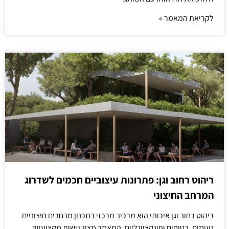
לקריאת המאמר »
ריהוט רחוב וגן: פתרונות עיצוביים חכמים לשדרוג
המרחב החיצוני
ריהוט רחוב וגן איכותי הוא מרכיב מרכזי בתכנון מרחבים חיצוניים
נעימים, בטוחים ופונקציונליים. המאמר מציג גישות מקצועיות