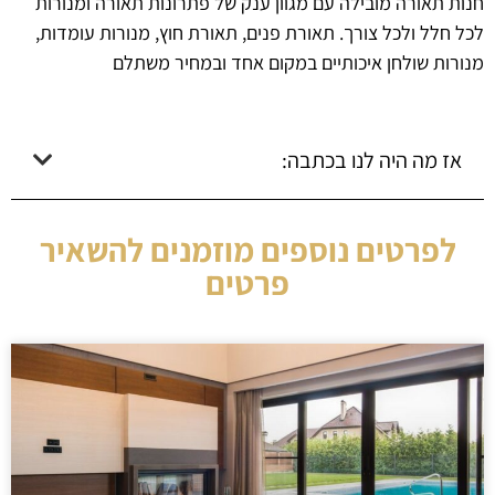
חנות תאורה מובילה עם מגוון ענק של פתרונות תאורה ומנורות
לכל חלל ולכל צורך. תאורת פנים, תאורת חוץ, מנורות עומדות,
מנורות שולחן איכותיים במקום אחד ובמחיר משתלם
אז מה היה לנו בכתבה:
לפרטים נוספים מוזמנים להשאיר
פרטים