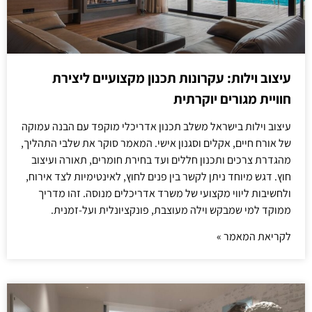
עיצוב וילות: עקרונות תכנון מקצועיים ליצירת
חוויית מגורים יוקרתית
עיצוב וילות בישראל משלב תכנון אדריכלי מוקפד עם הבנה עמוקה
של אורח חיים, אקלים וסגנון אישי. המאמר סוקר את שלבי התהליך,
מהגדרת צרכים ותכנון חללים ועד בחירת חומרים, תאורה ועיצוב
חוץ. דגש מיוחד ניתן לקשר בין פנים לחוץ, לאינטימיות לצד אירוח,
ולחשיבות ליווי מקצועי של משרד אדריכלים מנוסה. זהו מדריך
ממוקד למי שמבקש וילה מעוצבת, פונקציונלית ועל-זמנית.
לקריאת המאמר »