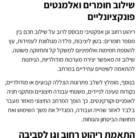
שילוב חומרים ואלמנטים
פונקציונליים
ריהוט רחוב וגן אפקטיבי מבוסס לרוב על שילוב חכם בין
מספר חומרים: בטון ליציבות, פלדה מגולוונת לעמידות, עץ
להוספת חמימות ואלומיניום למשקל קל ותחזוקה פשוטה.
שילוב זה מאפשר יצירת מערכות מודולריות, הניתנות
להתאמה לשינויים עתידיים במרחב.
בנוסף, מומלץ לשלב פתרונות הצללה קבועים או מודולריים,
נקודות טעינה לניידים, משטחי עבודה חיצוניים ומתקני חניה
לאופניים וקורקינטים. כך הופך המרחב החיצוני מאזור מעבר
בלבד לאזור שהייה ועבודה, המגדיל את משך השימוש ואת
תחושת הביטחון והנוחות.
התאמת ריהוט רחוב וגן לסביבה