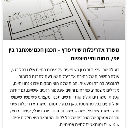
משרד אדריכלות שירי פרץ – תכנון חכם שמחבר בין
יופי, נוחות וחיי היומיום
בעולם שבו עיצוב ותכנון משפיעים על איכות החיים שלנו בכל רגע,
עולה החשיבות של בחירת אדריכלית שיודעת לתרגם חלומות
לתוכנית ברורה ומעשית. הבית שלנו הוא המקום שבו אנחנו חיים,
מגדלים משפחה, מארחים וחווים אינספור רגעים אישיים. גם דירות
קטנות, משרדים וקליניקות דורשים תכנון מקצועי שיאפשר שימוש
יעיל ונעים בכל סנטימטר.כאן נכנס לתמונה משרד אדריכלות שירי
פרץ, משרד שמביא גישה שמשלבת תכנון פונקציונלי, עיצוב מדויק
והבנה עמוקה של הצרכים של כל לקוח. התוצאה היא חללים יפים,
שימושיים ומותאמים לחיים אמיתיים.