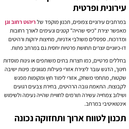
עירונית ופרטית
במרחבים עירוניים צפופים, תכנון מוקפד של
ריהוט רחוב וגן
מאפשר יצירת "כיסי שהייה" קטנים ונעימים לאורך רחובות
ומדרכות. ספסלים משולבי אדניות, מחיצות ירוקות ורהיטים
דו-כיווניים יוצרים תחושת פרטיות יחסית גם במרחב פתוח.
בחללים פרטיים, כמו חצרות בתים משותפים או גינות מוסדות
חינוך, הדגש עובר ליצירת אזורי פעילות מגוונים: פינות ישיבה
שקטות, מתחמי משחק, אזורי לימוד חוץ ומקומות מפגש
לקבוצות. התאמת גובה הרהיטים, בחירת צבעים רגועים
ושילוב צמחייה עשירה תורמים לחוויית שהייה נעימה ולשימוש
אינטואיטיבי במרחב.
תכנון לטווח ארוך ותחזוקה נכונה