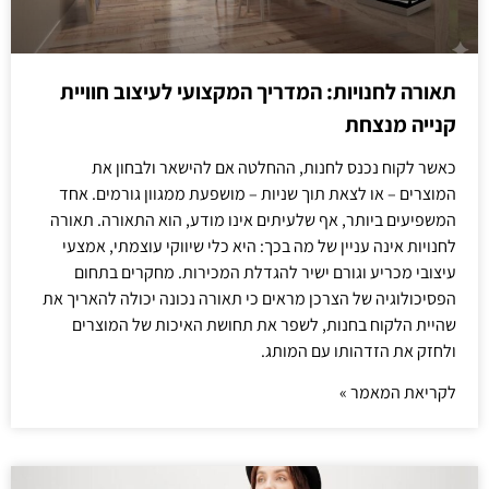
תאורה לחנויות: המדריך המקצועי לעיצוב חוויית
קנייה מנצחת
כאשר לקוח נכנס לחנות, ההחלטה אם להישאר ולבחון את
המוצרים – או לצאת תוך שניות – מושפעת ממגוון גורמים. אחד
המשפיעים ביותר, אף שלעיתים אינו מודע, הוא התאורה. תאורה
לחנויות אינה עניין של מה בכך: היא כלי שיווקי עוצמתי, אמצעי
עיצובי מכריע וגורם ישיר להגדלת המכירות. מחקרים בתחום
הפסיכולוגיה של הצרכן מראים כי תאורה נכונה יכולה להאריך את
שהיית הלקוח בחנות, לשפר את תחושת האיכות של המוצרים
ולחזק את הזדהותו עם המותג.
לקריאת המאמר »