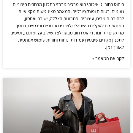
ריהוט רחוב וגן איכותי הוא מרכיב מרכזי בתכנון מרחבים חיצוניים
נעימים, בטוחים ופונקציונליים. המאמר מציג גישות מקצועיות
לבחירת חומרים, עיצובים ופתרונות הצללה, ישיבה ואחסון,
המתאימים לאקלים הישראלי ולצרכים עירוניים ופרטיים. בנוסף
מודגשים יתרונות ריהוט רחוב מבטון לצד שילוב עץ ומתכת, וטיפים
לתכנון מקדים שיבטיח עמידות, נוחות וחוויית שימוש אסתטית
לאורך זמן.
לקריאת המאמר »