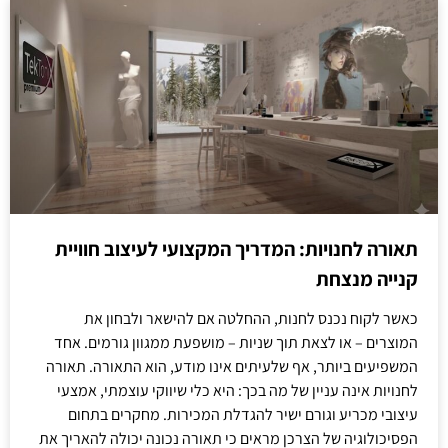
תאורה לחנויות: המדריך המקצועי לעיצוב חוויית
קנייה מנצחת
כאשר לקוח נכנס לחנות, ההחלטה אם להישאר ולבחון את
המוצרים – או לצאת תוך שניות – מושפעת ממגוון גורמים. אחד
המשפיעים ביותר, אף שלעיתים אינו מודע, הוא התאורה. תאורה
לחנויות אינה עניין של מה בכך: היא כלי שיווקי עוצמתי, אמצעי
עיצובי מכריע וגורם ישיר להגדלת המכירות. מחקרים בתחום
הפסיכולוגיה של הצרכן מראים כי תאורה נכונה יכולה להאריך את