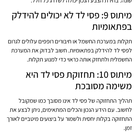
שונה. בחירת הצבע הנכון יכולה לשדרג כל חלל.
מיתוס 9: פסי לד לא יכולים להידלק
בפתאומיות
תקלות במערכת החשמל או חיבורים רופפים עלולים לגרום
לפסי לד להידלק בפתאומיות. חשוב לבדוק את המערכת
החשמלית ולתחזק אותה כראוי כדי למנוע תקלות.
מיתוס 10: תחזוקת פסי לד היא
משימה מסובכת
תהליך התחזוקה של פסי לד אינו מסובך כמו שמקובל
לחשוב. עם הידע הנכון והכלים המתאימים, ניתן לבצע את
התחזוקה בקלות יחסית ולשמור על ביצועים מיטביים לאורך
זמן.