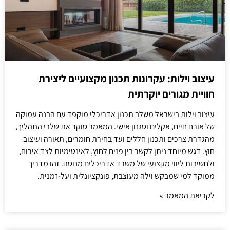
עיצוב וילות: עקרונות תכנון מקצועיים ליצירת
חוויית מגורים יוקרתית
עיצוב וילות בישראל משלב תכנון אדריכלי מוקפד עם הבנה עמוקה
של אורח חיים, אקלים וסגנון אישי. המאמר סוקר את שלבי התהליך,
מהגדרת צרכים ותכנון חללים ועד בחירת חומרים, תאורה ועיצוב
חוץ. דגש מיוחד ניתן לקשר בין פנים לחוץ, לאינטימיות לצד אירוח,
ולחשיבות ליווי מקצועי של משרד אדריכלים מנוסה. זהו מדריך
ממוקד למי שמבקש וילה מעוצבת, פונקציונלית ועל-זמנית.
לקריאת המאמר »