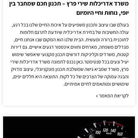
משרד אדריכלות שירי פרץ – תכנון חכם שמחבר בין
יופי, נוחות וחיי היומיום
בעולם שבו עיצוב ותכנון משפיעים על איכות החיים שלנו בכל רגע,
עולה החשיבות של בחירת אדריכלית שיודעת לתרגם חלומות
לתוכנית ברורה ומעשית. הבית שלנו הוא המקום שבו אנחנו חיים,
מגדלים משפחה, מארחים וחווים אינספור רגעים אישיים. גם דירות
קטנות, משרדים וקליניקות דורשים תכנון מקצועי שיאפשר שימוש
יעיל ונעים בכל סנטימטר.כאן נכנס לתמונה משרד אדריכלות שירי
פרץ, משרד שמביא גישה שמשלבת תכנון פונקציונלי, עיצוב מדויק
והבנה עמוקה של הצרכים של כל לקוח. התוצאה היא חללים יפים,
שימושיים ומותאמים לחיים אמיתיים.
לקריאת המאמר »