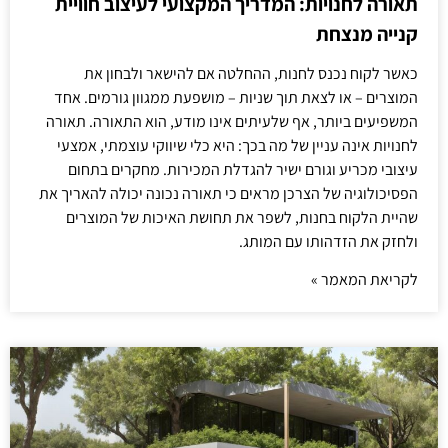
תאורה לחנויות: המדריך המקצועי לעיצוב חוויית
קנייה מנצחת
כאשר לקוח נכנס לחנות, ההחלטה אם להישאר ולבחון את
המוצרים – או לצאת תוך שניות – מושפעת ממגוון גורמים. אחד
המשפיעים ביותר, אף שלעיתים אינו מודע, הוא התאורה. תאורה
לחנויות אינה עניין של מה בכך: היא כלי שיווקי עוצמתי, אמצעי
עיצובי מכריע וגורם ישיר להגדלת המכירות. מחקרים בתחום
הפסיכולוגיה של הצרכן מראים כי תאורה נכונה יכולה להאריך את
שהיית הלקוח בחנות, לשפר את תחושת האיכות של המוצרים
ולחזק את הזדהותו עם המותג.
לקריאת המאמר »