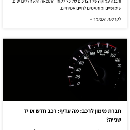
והבנה עמוקה של הצרכים של כל לקוח. התוצאה היא חללים יפים,
שימושיים ומותאמים לחיים אמיתיים.
לקריאת המאמר »
חברת מימון לרכב: מה עדיף: רכב חדש או יד
שנייה?