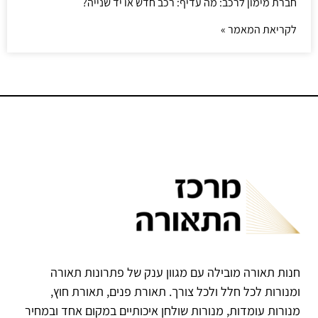
חברת מימון לרכב: מה עדיף: רכב חדש או יד שנייה?
לקריאת המאמר »
חנות תאורה מובילה עם מגוון ענק של פתרונות תאורה
ומנורות לכל חלל ולכל צורך. תאורת פנים, תאורת חוץ,
מנורות עומדות, מנורות שולחן איכותיים במקום אחד ובמחיר