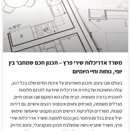
משרד אדריכלות שירי פרץ – תכנון חכם שמחבר בין
יופי, נוחות וחיי היומיום
בעולם שבו עיצוב ותכנון משפיעים על איכות החיים שלנו בכל רגע,
עולה החשיבות של בחירת אדריכלית שיודעת לתרגם חלומות
לתוכנית ברורה ומעשית. הבית שלנו הוא המקום שבו אנחנו חיים,
מגדלים משפחה, מארחים וחווים אינספור רגעים אישיים. גם דירות
קטנות, משרדים וקליניקות דורשים תכנון מקצועי שיאפשר שימוש
יעיל ונעים בכל סנטימטר.כאן נכנס לתמונה משרד אדריכלות שירי
פרץ, משרד שמביא גישה שמשלבת תכנון פונקציונלי, עיצוב מדויק