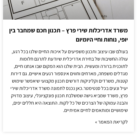
משרד אדריכלות שירי פרץ – תכנון חכם שמחבר בין
יופי, נוחות וחיי היומיום
בעולם שבו עיצוב ותכנון משפיעים על איכות החיים שלנו בכל רגע,
עולה החשיבות של בחירת אדריכלית שיודעת לתרגם חלומות
לתוכנית ברורה ומעשית. הבית שלנו הוא המקום שבו אנחנו חיים,
מגדלים משפחה, מארחים וחווים אינספור רגעים אישיים. גם דירות
קטנות, משרדים וקליניקות דורשים תכנון מקצועי שיאפשר שימוש
יעיל ונעים בכל סנטימטר.כאן נכנס לתמונה משרד אדריכלות שירי
פרץ, משרד שמביא גישה שמשלבת תכנון פונקציונלי, עיצוב מדויק
והבנה עמוקה של הצרכים של כל לקוח. התוצאה היא חללים יפים,
שימושיים ומותאמים לחיים אמיתיים.
לקריאת המאמר »