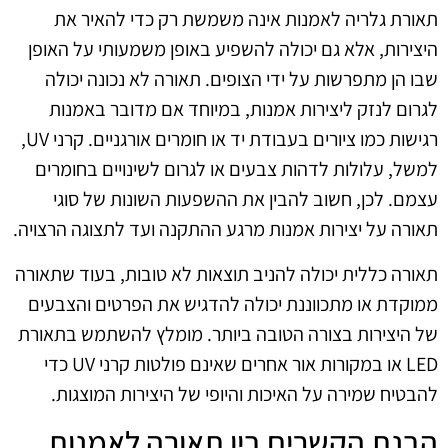
תאורת גלריה לאמנות אינה משמשת רק כדי להאיר את
היצירות, אלא גם יכולה להשפיע באופן משמעותי על האופן
שבו הן מתפרשות על ידי הצופים. תאורה לא נכונה יכולה
לגרום לנזק ליצירות אמנות, במיוחד אם מדובר באמנות
רגישות כמו ציורים בעבודת יד או חומרים אורגניים. קרני UV,
למשל, עלולות לדהות צבעים או לגרום לשינויים בחומרים
עצמם. לכן, חשוב להבין את ההשפעות השונות של סוגי
תאורה על יצירות אמנות מרגע ההתקנה ועד לתצוגה הרצויה.
תאורה כללית יכולה להניב תוצאות לא טובות, בעוד שתאורה
ממוקדת או מתכווננת יכולה להדגיש את הפרטים והצבעים
של היצירות בצורה הטובה ביותר. מומלץ להשתמש בתאורת
LED או במקורות אור אחרים שאינם פולטות קרני UV כדי
להבטיח שמירה על האיכות והיופי של היצירות המוצגות.
הבנת הקשרים בין תאורה לאמנות