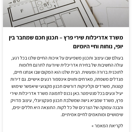
משרד אדריכלות שירי פרץ – תכנון חכם שמחבר בין
יופי, נוחות וחיי היומיום
בעולם שבו עיצוב ותכנון משפיעים על איכות החיים שלנו בכל רגע,
עולה החשיבות של בחירת אדריכלית שיודעת לתרגם חלומות
לתוכנית ברורה ומעשית. הבית שלנו הוא המקום שבו אנחנו חיים,
מגדלים משפחה, מארחים וחווים אינספור רגעים אישיים. גם דירות
קטנות, משרדים וקליניקות דורשים תכנון מקצועי שיאפשר שימוש
יעיל ונעים בכל סנטימטר.כאן נכנס לתמונה משרד אדריכלות שירי
פרץ, משרד שמביא גישה שמשלבת תכנון פונקציונלי, עיצוב מדויק
והבנה עמוקה של הצרכים של כל לקוח. התוצאה היא חללים יפים,
שימושיים ומותאמים לחיים אמיתיים.
לקריאת המאמר »