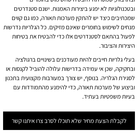
ובטכנולוגיות לא יפגע ביצירות האמנות. ישנם סטנדרטים
שמכתיבים כיצד יש להתקין מערכות תאורה, כמו גם קווים
מנחים לשימוש בחומרים שאינם מזיקים. כל הגלריות נדרשות
לפעול בהתאם לסטנדרטים אלו כדי להבטיח את בטיחות
היצירות והציבור.
בעלי גלריות חייבים להיות מעודכנים בשינויים ברגולציה
ובחקיקה, שכן אי עמידה בדרישות עלולה להוביל לקנסות או
לסגירת הגלריה. בנוסף, יש צורך במעורבות מקצועית בתכנון
וביצוע של מערכות תאורה, כדי להימנע מהתמודדות עם
בעיות משפטיות בעתיד.
לקבלת הצעת מחיר שלא תוכלו לסרב צרו איתנו קשר