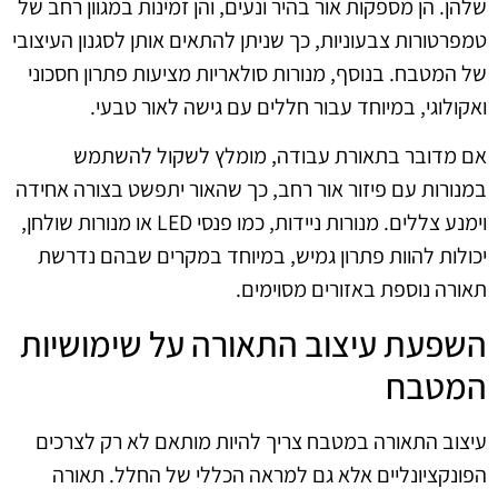
שלהן. הן מספקות אור בהיר ונעים, והן זמינות במגוון רחב של
טמפרטורות צבעוניות, כך שניתן להתאים אותן לסגנון העיצובי
של המטבח. בנוסף, מנורות סולאריות מציעות פתרון חסכוני
ואקולוגי, במיוחד עבור חללים עם גישה לאור טבעי.
אם מדובר בתאורת עבודה, מומלץ לשקול להשתמש
במנורות עם פיזור אור רחב, כך שהאור יתפשט בצורה אחידה
וימנע צללים. מנורות ניידות, כמו פנסי LED או מנורות שולחן,
יכולות להוות פתרון גמיש, במיוחד במקרים שבהם נדרשת
תאורה נוספת באזורים מסוימים.
השפעת עיצוב התאורה על שימושיות
המטבח
עיצוב התאורה במטבח צריך להיות מותאם לא רק לצרכים
הפונקציונליים אלא גם למראה הכללי של החלל. תאורה