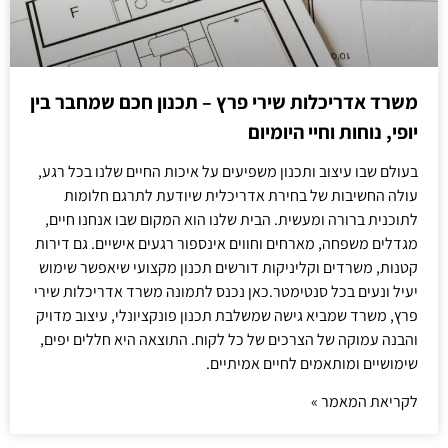
משרד אדריכלות שירי פרץ – תכנון חכם שמחבר בין
יופי, נוחות וחיי היומיום
בעולם שבו עיצוב ותכנון משפיעים על איכות החיים שלנו בכל רגע,
עולה החשיבות של בחירת אדריכלית שיודעת לתרגם חלומות
לתוכנית ברורה ומעשית. הבית שלנו הוא המקום שבו אנחנו חיים,
מגדלים משפחה, מארחים וחווים אינספור רגעים אישיים. גם דירות
קטנות, משרדים וקליניקות דורשים תכנון מקצועי שיאפשר שימוש
יעיל ונעים בכל סנטימטר.כאן נכנס לתמונה משרד אדריכלות שירי
פרץ, משרד שמביא גישה שמשלבת תכנון פונקציונלי, עיצוב מדויק
והבנה עמוקה של הצרכים של כל לקוח. התוצאה היא חללים יפים,
שימושיים ומותאמים לחיים אמיתיים.
לקריאת המאמר »