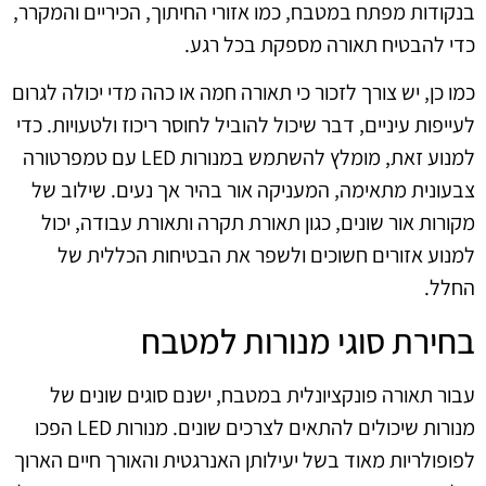
בנקודות מפתח במטבח, כמו אזורי החיתוך, הכיריים והמקרר,
כדי להבטיח תאורה מספקת בכל רגע.
כמו כן, יש צורך לזכור כי תאורה חמה או כהה מדי יכולה לגרום
לעייפות עיניים, דבר שיכול להוביל לחוסר ריכוז ולטעויות. כדי
למנוע זאת, מומלץ להשתמש במנורות LED עם טמפרטורה
צבעונית מתאימה, המעניקה אור בהיר אך נעים. שילוב של
מקורות אור שונים, כגון תאורת תקרה ותאורת עבודה, יכול
למנוע אזורים חשוכים ולשפר את הבטיחות הכללית של
החלל.
בחירת סוגי מנורות למטבח
עבור תאורה פונקציונלית במטבח, ישנם סוגים שונים של
מנורות שיכולים להתאים לצרכים שונים. מנורות LED הפכו
לפופולריות מאוד בשל יעילותן האנרגטית והאורך חיים הארוך