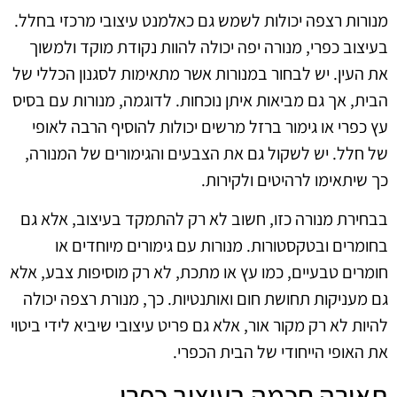
מנורות רצפה יכולות לשמש גם כאלמנט עיצובי מרכזי בחלל.
בעיצוב כפרי, מנורה יפה יכולה להוות נקודת מוקד ולמשוך
את העין. יש לבחור במנורות אשר מתאימות לסגנון הכללי של
הבית, אך גם מביאות איתן נוכחות. לדוגמה, מנורות עם בסיס
עץ כפרי או גימור ברזל מרשים יכולות להוסיף הרבה לאופי
של חלל. יש לשקול גם את הצבעים והגימורים של המנורה,
כך שיתאימו לרהיטים ולקירות.
בבחירת מנורה כזו, חשוב לא רק להתמקד בעיצוב, אלא גם
בחומרים ובטקסטורות. מנורות עם גימורים מיוחדים או
חומרים טבעיים, כמו עץ או מתכת, לא רק מוסיפות צבע, אלא
גם מעניקות תחושת חום ואותנטיות. כך, מנורת רצפה יכולה
להיות לא רק מקור אור, אלא גם פריט עיצובי שיביא לידי ביטוי
את האופי הייחודי של הבית הכפרי.
תאורה חכמה בעיצוב כפרי