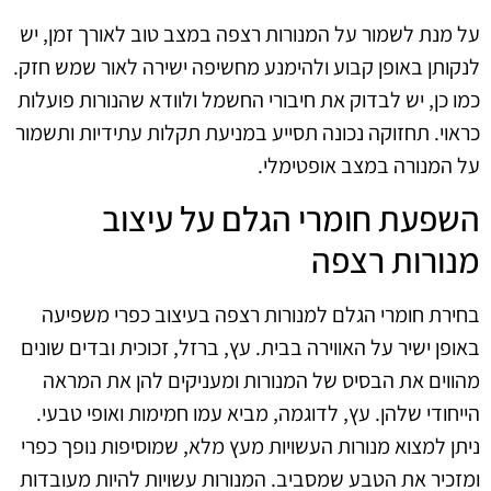
על מנת לשמור על המנורות רצפה במצב טוב לאורך זמן, יש
לנקותן באופן קבוע ולהימנע מחשיפה ישירה לאור שמש חזק.
כמו כן, יש לבדוק את חיבורי החשמל ולוודא שהנורות פועלות
כראוי. תחזוקה נכונה תסייע במניעת תקלות עתידיות ותשמור
על המנורה במצב אופטימלי.
השפעת חומרי הגלם על עיצוב
מנורות רצפה
בחירת חומרי הגלם למנורות רצפה בעיצוב כפרי משפיעה
באופן ישיר על האווירה בבית. עץ, ברזל, זכוכית ובדים שונים
מהווים את הבסיס של המנורות ומעניקים להן את המראה
הייחודי שלהן. עץ, לדוגמה, מביא עמו חמימות ואופי טבעי.
ניתן למצוא מנורות העשויות מעץ מלא, שמוסיפות נופך כפרי
ומזכיר את הטבע שמסביב. המנורות עשויות להיות מעובדות