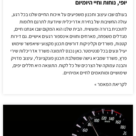
יופי, נוחות וחיי היומיום
בעולם שבו עיצוב ותכנון משפיעים על איכות החיים שלנו בכל רגע,
עולה החשיבות של בחירת אדריכלית שיודעת לתרגם חלומות
לתוכנית ברורה ומעשית. הבית שלנו הוא המקום שבו אנחנו חיים,
מגדלים משפחה, מארחים וחווים אינספור רגעים אישיים. גם דירות
קטנות, משרדים וקליניקות דורשים תכנון מקצועי שיאפשר שימוש
יעיל ונעים בכל סנטימטר.כאן נכנס לתמונה משרד אדריכלות שירי
פרץ, משרד שמביא גישה שמשלבת תכנון פונקציונלי, עיצוב מדויק
והבנה עמוקה של הצרכים של כל לקוח. התוצאה היא חללים יפים,
שימושיים ומותאמים לחיים אמיתיים.
לקריאת המאמר »