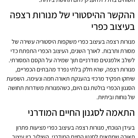
ההקשר ההיסטורי של מנורות רצפה
בעיצוב כפרי
מנורות רצפה בעיצוב כפרי משקפות היסטוריה עשירה של
מסורת ותרבות. לאורך השנים, העיצוב הכפרי התפתח כדי
לשלב אלמנטים מודרניים תוך שמירה על הקסם המסורתי.
מנורות רצפה, שהיו חלק בלתי נפרד מהבתים הכפריים,
שיחקו תפקיד מרכזי בהענקת תאורה חמה ונעימה. השפעת
הסגנון הכפרי בולטת גם היום, כשהמנורות משדרות תחושה
של נוחות וביתיות.
התאמה לסגנון החיים המודרני
בעידן הנוכחי, מנורות רצפה בעיצוב כפרי מציעות פתרון
תאורה שמתאים לסגנון החיים המודרני. השילוב בין עיצוב