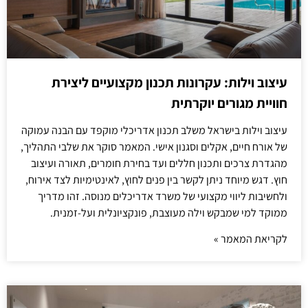
עיצוב וילות: עקרונות תכנון מקצועיים ליצירת
חוויית מגורים יוקרתית
עיצוב וילות בישראל משלב תכנון אדריכלי מוקפד עם הבנה עמוקה
של אורח חיים, אקלים וסגנון אישי. המאמר סוקר את שלבי התהליך,
מהגדרת צרכים ותכנון חללים ועד בחירת חומרים, תאורה ועיצוב
חוץ. דגש מיוחד ניתן לקשר בין פנים לחוץ, לאינטימיות לצד אירוח,
ולחשיבות ליווי מקצועי של משרד אדריכלים מנוסה. זהו מדריך
ממוקד למי שמבקש וילה מעוצבת, פונקציונלית ועל-זמנית.
לקריאת המאמר »