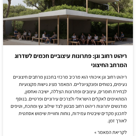
ריהוט רחוב וגן: פתרונות עיצוביים חכמים לשדרוג
המרחב החיצוני
ריהוט רחוב וגן איכותי הוא מרכיב מרכזי בתכנון מרחבים חיצוניים
נעימים, בטוחים ופונקציונליים. המאמר מציג גישות מקצועיות
לבחירת חומרים, עיצובים ופתרונות הצללה, ישיבה ואחסון,
המתאימים לאקלים הישראלי ולצרכים עירוניים ופרטיים. בנוסף
מודגשים יתרונות ריהוט רחוב מבטון לצד שילוב עץ ומתכת, וטיפים
לתכנון מקדים שיבטיח עמידות, נוחות וחוויית שימוש אסתטית
לאורך זמן.
לקריאת המאמר »