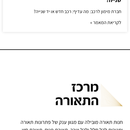
שנייה?
חברת מימון לרכב: מה עדיף: רכב חדש או יד שנייה?
לקריאת המאמר »
חנות תאורה מובילה עם מגוון ענק של פתרונות תאורה
ומנורות לכל חלל ולכל צורך. תאורת פנים, תאורת חוץ,