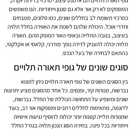
גופי תאורה תלויים הם אלמנט עיצובי מרכזי בדירות יוקרה,
המספקים לא רק אור אלא גם סגנון וייחודיות. הם משמשים
כמרכזי תשומת לב בחללים שונים, כמו סלונים, מטבחים
וחדרי אוכל. היכולת שלהם לשנות את האווירה בחלל תלויה
בעיצוב, בגובה התלייה ובאופי האור המופק מהם. תאורה
תלויה יכולה להעניק לדירה נופך מודרני, קלאסי או אקלקטי,
בהתאם לבחירה של בעל הנכס.
סוגים שונים של גופי תאורה תלויים
בין הסוגים השונים של גופי תאורה תלויים ניתן למצוא
נברשות, מנורות קיר, ופנסים. כל אחד מהסוגים מציע יתרונות
שונים ומשפיע על התחושה הכוללת של החלל. נברשות,
לדוגמה, מתאימות לחללים רחבים ומספקות אור רב, בעוד
שמנורות תלייה קטנות יותר יכולות להוסיף נגיעות אישיות
וייחודיות בכל פינה. בחירת הסוג הנכון תלויה בגודל החלל