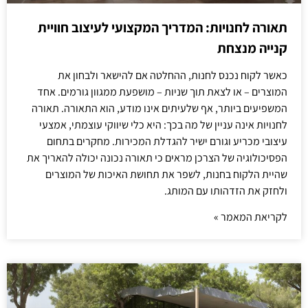
תאורה לחנויות: המדריך המקצועי לעיצוב חוויית
קנייה מנצחת
כאשר לקוח נכנס לחנות, ההחלטה אם להישאר ולבחון את
המוצרים – או לצאת תוך שניות – מושפעת ממגוון גורמים. אחד
המשפיעים ביותר, אף שלעיתים אינו מודע, הוא התאורה. תאורה
לחנויות אינה עניין של מה בכך: היא כלי שיווקי עוצמתי, אמצעי
עיצובי מכריע וגורם ישיר להגדלת המכירות. מחקרים בתחום
הפסיכולוגיה של הצרכן מראים כי תאורה נכונה יכולה להאריך את
שהיית הלקוח בחנות, לשפר את תחושת האיכות של המוצרים
ולחזק את הזדהותו עם המותג.
לקריאת המאמר »