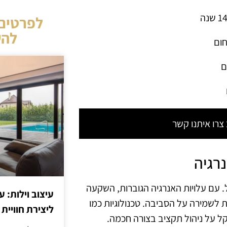
לפרטים 
להש
חום
ם
רו איתנו קשר
רגיה
. עם עלויות האנרגיה הגוברות, השקעה
עיצוב וילות: ע
 לשמירה על הסביבה. טכנולוגיות כמו
ליצירת חוויית 