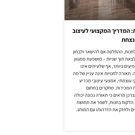
: המדריך המקצועי לעיצוב
מנצחת
חנות, ההחלטה אם להישאר ולבחון
לצאת תוך שניות – מושפעת ממגוון
יעים ביותר, אף שלעיתים אינו
 תאורה לחנויות אינה עניין של מה
קי עוצמתי, אמצעי עיצובי מכריע
ת המכירות. מחקרים בתחום
רכן מראים כי תאורה נכונה יכולה
 הלקוח בחנות, לשפר את תחושת
ם ולחזק את הזדהותו עם המותג.