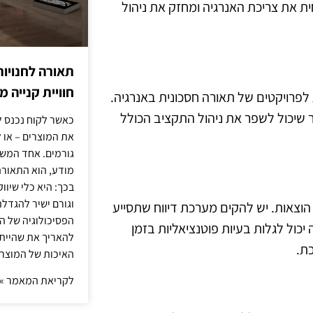
 את צריכת האנרגיה ומחזק את ניהול
תאורה לחנויות
חוויית קנייה 
לפרויקטים של תאורה חסכונית באנרגיה.
בר שיכול לשפר את ניהול התקציב הכולל
כאשר לקוח נכנס ל
את המוצרים – או 
גורמים. אחד המשפ
מודע, הוא התאורה.
בכך: היא כלי שיוו
וגורם ישיר להגדל
הוצאות. יש להקים מערכת דיווח שתסייע
הפסיכולוגיה של הצ
ול לגלות בעיות פוטנציאליות בזמן
להאריך את שהיית
כת.
האיכות של המוצרי
לקריאת המאמר »