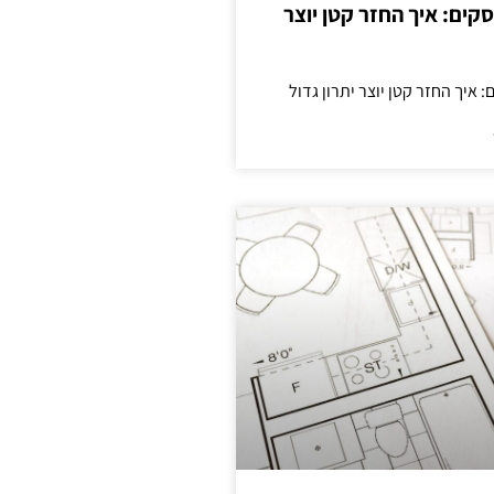
cas לעסקים: איך החזר קטן יוצר