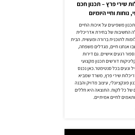
 שירי פרץ – תכנון חכם
, נוחות וחיי היומיום
תכנון משפיעים על איכות החיים
לה החשיבות של בחירת אדריכלית
מות לתוכנית ברורה ומעשית. הבית
בו אנחנו חיים, מגדלים משפחה,
ספור רגעים אישיים. גם דירות
ליניקות דורשים תכנון מקצועי
ל ונעים בכל סנטימטר.כאן נכנס
יכלות שירי פרץ, משרד שמביא
 פונקציונלי, עיצוב מדויק והבנה
של כל לקוח. התוצאה היא חללים
ותאמים לחיים אמיתיים.