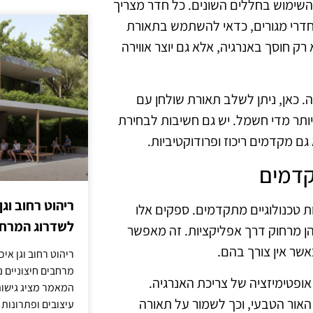
השימוש בחללים השונים. כל חדר מצריך
חדרי מגורים, כדאי להשתמש בתאורת
 רק חוסך באנרגיה, אלא גם יוצר אווירה
. כאן, ניתן לשלב תאורת שולחן עם
ותר מדי חשמל. יש גם חשיבות לבחירת
ם מקדמים ריכוז ופרודוקטיביות.
קדמים
ריהוט רחוב וגן
 טכנולוגיים מתקדמים. ספקים אלו
לשדרוג המרחב
הן מרחוק דרך אפליקציות. זה מאפשר
אשר אין צורך בהם.
ריהוט רחוב וגן איכ
מרחבים חיצוניים נע
ופטימיזציה של צריכת האנרגיה.
המאמר מציג גישות
 האור הטבעי, וכך לשמור על תאורה
עיצובים ופתרונות