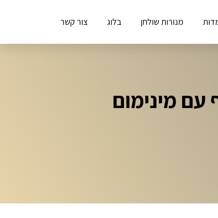
דות
מנורות שולחן
בלוג
צור קשר
 עם מינימום