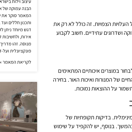
עיצוב וילות בישר
הבנה עמוקה של אור
המאמר סוקר את ש
ותכנון חללים ועד 
עלויות הצפויות. זה כולל לא רק את
דגש מיוחד ניתן לק
קה ושדרוגים עתידיים. חשוב לקבוע
אירוח, ולחשיבות ל
מנוסה. זהו מדריך
פונקציונלית ועל-ז
לקריאת המאמר »
בחור במוצרים איכותיים המתאימים
חיים של המנורות ואיכות האור. בחירה
שמור על ההוצאות נמוכות.
ינימלית. בדיקות תקופתיות של
 בהמשך. בנוסף, יש להקפיד על שימוש