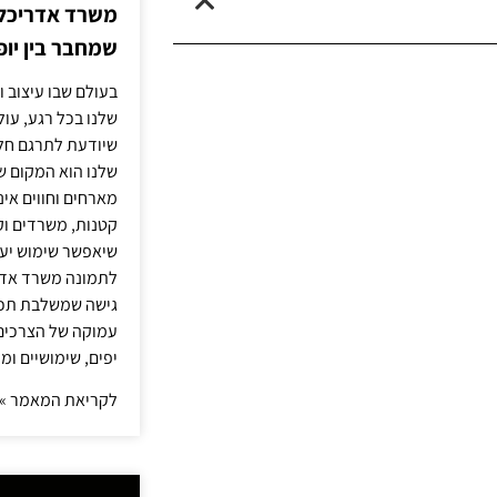
משרד אדריכלות
שמחבר בין יופי
בעולם שבו עיצוב ו
שלנו בכל רגע, עו
שיודעת לתרגם חלו
שלנו הוא המקום ש
מארחים וחווים אינ
קטנות, משרדים וק
שיאפשר שימוש יעי
לתמונה משרד אדר
גישה שמשלבת תכנון
עמוקה של הצרכים 
יפים, שימושיים ומ
לקריאת המאמר »