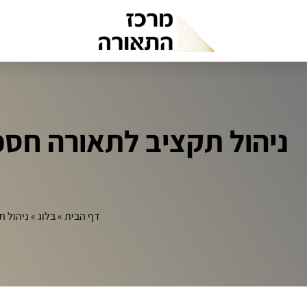
ניהול תקציב לתאורה חסכו
דף הבית
»
בלוג
»
ניהול ת