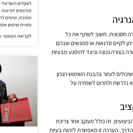
לאקלים הישראלי ול
מודגשים יתרונות ר
נרגיה
ומתכת, וטיפים לתכ
וחוויית שימוש אסת
ה חסכונית. חשוב לשתף את כל
לקריאת המאמר »
תן לקיים סדנאות או מפגשים שבהם
 LED, כיצד לנצל את התאורה בצורה נכונה וכיצד להימנע מבעיות
 שיכולים לעזור בהבנת השימוש הנכון
א נדרשת ולתרום לשמירה על
ציב
יצועים. זה כולל מעקב אחר צריכת
הדרך. הערכה זו מאפשרת לזהות בעיות