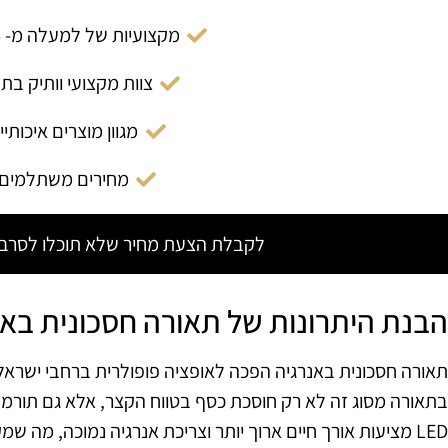
מקצועיות של למעלה מ- 14 שנה
צוות מקצועי וותיק בת
מגוון מוצרים איכותיי
מחירים משתלמים
לקבלת הצעת מחיר שלא תוכלו לסרב צ
הבנת היתרונות של תאורה חסכונית באנ
תאורה חסכונית באנרגיה הפכה לאופציה פופולרית ברחבי ישראל
בתאורה מסוג זה לא רק חוסכת כסף בטווח הקצר, אלא גם תורמת
LED מציעות אורך חיים ארוך יותר וצריכת אנרגיה נמוכה, מה שמקל על ניהול תקציב בצורה חכמה.