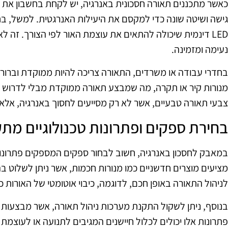
כאשר מתכננים תאורה חסכונית באנרגיה, יש לקחת בחשבון את 
גישה ושיטה שונה כדי למקסם את היעילות האנרגטית. למשל, ב
LED דינמית שיכולה להתאים את עוצמת האור לפי הצורך. זה לא
נעימה ומזמינה.
בחדרי עבודה או משרדים, התאורה צריכה להיות ממוקדת וברורה
מנורות קיר או תקרה, מה שמבצע תאורה ממוקדת מבלי לדרוש י
צבעי תאורה טבעיים, אשר לא רק מסייעים לחסוך באנרגיה, אלא ג
בחירת ספקים ופתרונות טכנולוגיים מת
במאבק לחסכון באנרגיה, חשוב לבחור ספקים המספקים פתרונות
מציעים מוצרים חדשניים כמו מנורות חכמות, אשר ניתן לשלוט ב
לניהול התאורה באופן חכם, לדוגמה, כיבוי אוטומטי של האורות כ
בנוסף, ניתן לשקול התקנת מערכות ניהול תאורה, אשר מבצעות א
פתרונות אלו יכולים לכלול חיישנים המגיבים לתנועה או לעוצמת