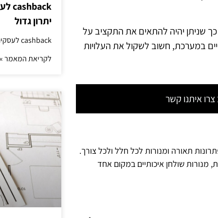
hback
יתרון גדול
 כך שניתן יהיה להתאים את התקציב על
cashback לעסקים: איך החזר קטן יוצר יתרון גדול
ויים במערכת, חשוב לשקול את העלויות
לקריאת המאמר »
רו איתנו קשר
תרונות תאורה ומנורות לכל חלל ולכל צורך.
ת, מנורות שולחן איכותיים במקום אחד