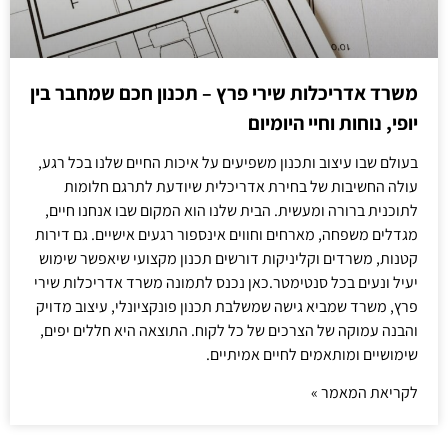
משרד אדריכלות שירי פרץ – תכנון חכם שמחבר בין
יופי, נוחות וחיי היומיום
בעולם שבו עיצוב ותכנון משפיעים על איכות החיים שלנו בכל רגע,
עולה החשיבות של בחירת אדריכלית שיודעת לתרגם חלומות
לתוכנית ברורה ומעשית. הבית שלנו הוא המקום שבו אנחנו חיים,
מגדלים משפחה, מארחים וחווים אינספור רגעים אישיים. גם דירות
קטנות, משרדים וקליניקות דורשים תכנון מקצועי שיאפשר שימוש
יעיל ונעים בכל סנטימטר.כאן נכנס לתמונה משרד אדריכלות שירי
פרץ, משרד שמביא גישה שמשלבת תכנון פונקציונלי, עיצוב מדויק
והבנה עמוקה של הצרכים של כל לקוח. התוצאה היא חללים יפים,
שימושיים ומותאמים לחיים אמיתיים.
לקריאת המאמר »