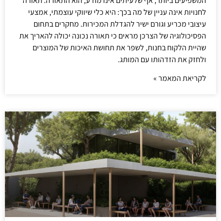
המשפיעים ביותר, אף שלעיתים אינו מודע, הוא התאורה. תאורה
לחנויות אינה עניין של מה בכך: היא כלי שיווקי עוצמתי, אמצעי
עיצובי מכריע וגורם ישיר להגדלת המכירות. מחקרים בתחום
הפסיכולוגיה של הצרכן מראים כי תאורה נכונה יכולה להאריך את
שהיית הלקוח בחנות, לשפר את תחושת האיכות של המוצרים
ולחזק את הזדהותו עם המותג.
לקריאת המאמר »