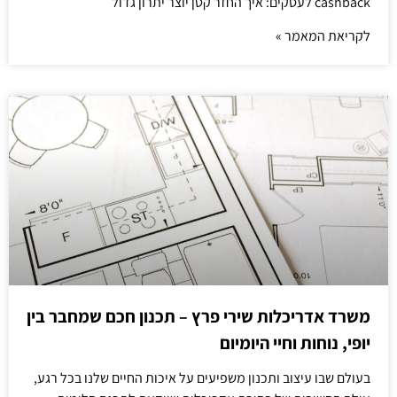
cashback לעסקים: איך החזר קטן יוצר יתרון גדול
לקריאת המאמר »
משרד אדריכלות שירי פרץ – תכנון חכם שמחבר בין
יופי, נוחות וחיי היומיום
בעולם שבו עיצוב ותכנון משפיעים על איכות החיים שלנו בכל רגע,