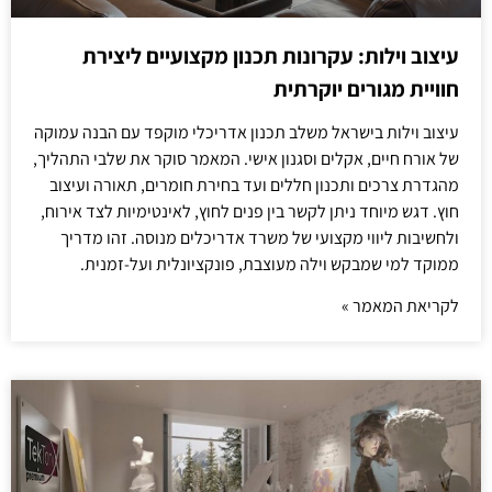
עיצוב וילות: עקרונות תכנון מקצועיים ליצירת
חוויית מגורים יוקרתית
עיצוב וילות בישראל משלב תכנון אדריכלי מוקפד עם הבנה עמוקה
של אורח חיים, אקלים וסגנון אישי. המאמר סוקר את שלבי התהליך,
מהגדרת צרכים ותכנון חללים ועד בחירת חומרים, תאורה ועיצוב
חוץ. דגש מיוחד ניתן לקשר בין פנים לחוץ, לאינטימיות לצד אירוח,
ולחשיבות ליווי מקצועי של משרד אדריכלים מנוסה. זהו מדריך
ממוקד למי שמבקש וילה מעוצבת, פונקציונלית ועל-זמנית.
לקריאת המאמר »