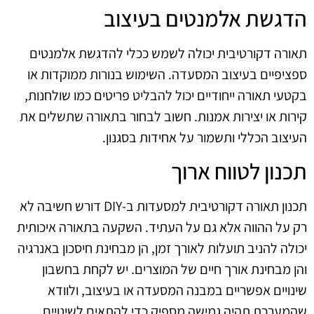
הדגשת אלמנטים בעיצוב
תאורה דקורטיבית יכולה לשמש ככלי להדגשת אלמנטים
ספציפיים בעיצוב המסעדה. השימוש בנורות ממוקדות או
בקטעי תאורה ייחודיים יכול להבליט פריטים כמו שולחנות,
קירות או יצירות אמנות. חשוב לבחור בתאורה שתשלים את
העיצוב הכללי ותשמור על אחידות בסגנון.
תכנון לטווח ארוך
תכנון תאורה דקורטיבית למסעדות ב‑DIY דורש חשיבה לא
רק על ההווה אלא גם על העתיד. השקעה בתאורה איכותית
יכולה להניב תועלות לאורך זמן, הן מבחינת חיסכון באנרגיה
והן מבחינת אורך חיים של המוצרים. יש לקחת בחשבון
שינויים אפשריים במבנה המסעדה או בעיצוב, ולוודא
שהמערכת תהיה גמישה מספיק כדי להתאים לשינויים