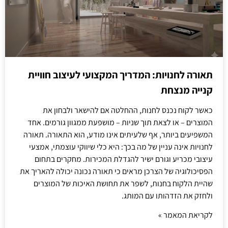
תאורה לחנויות: המדריך המקצועי לעיצוב חוויית
קנייה מנצחת
כאשר לקוח נכנס לחנות, ההחלטה אם להישאר ולבחון את
המוצרים – או לצאת תוך שניות – מושפעת ממגוון גורמים. אחד
המשפיעים ביותר, אף שלעיתים אינו מודע, הוא התאורה. תאורה
לחנויות אינה עניין של מה בכך: היא כלי שיווקי עוצמתי, אמצעי
עיצובי מכריע וגורם ישיר להגדלת המכירות. מחקרים בתחום
הפסיכולוגיה של הצרכן מראים כי תאורה נכונה יכולה להאריך את
שהיית הלקוח בחנות, לשפר את תחושת האיכות של המוצרים
ולחזק את הזדהותו עם המותג.
לקריאת המאמר »