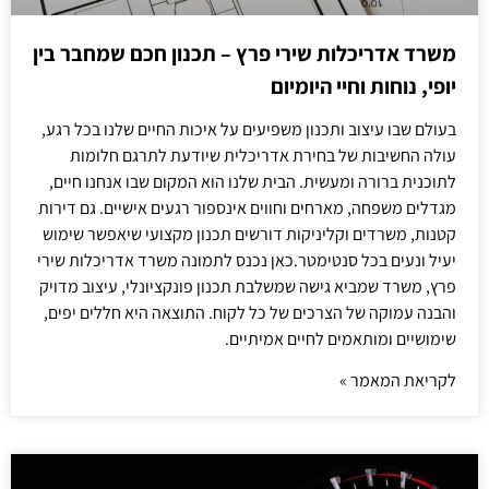
משרד אדריכלות שירי פרץ – תכנון חכם שמחבר בין
יופי, נוחות וחיי היומיום
בעולם שבו עיצוב ותכנון משפיעים על איכות החיים שלנו בכל רגע,
עולה החשיבות של בחירת אדריכלית שיודעת לתרגם חלומות
לתוכנית ברורה ומעשית. הבית שלנו הוא המקום שבו אנחנו חיים,
מגדלים משפחה, מארחים וחווים אינספור רגעים אישיים. גם דירות
קטנות, משרדים וקליניקות דורשים תכנון מקצועי שיאפשר שימוש
יעיל ונעים בכל סנטימטר.כאן נכנס לתמונה משרד אדריכלות שירי
פרץ, משרד שמביא גישה שמשלבת תכנון פונקציונלי, עיצוב מדויק
והבנה עמוקה של הצרכים של כל לקוח. התוצאה היא חללים יפים,
שימושיים ומותאמים לחיים אמיתיים.
לקריאת המאמר »