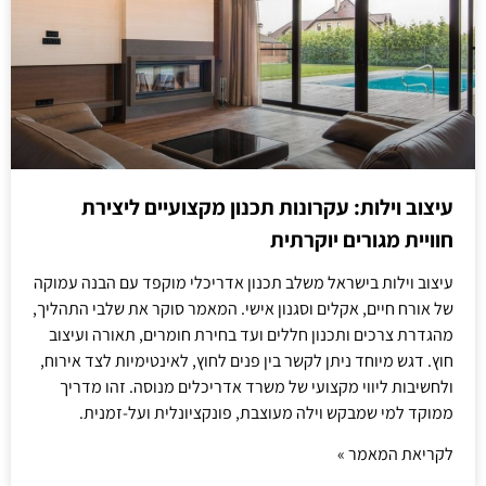
עיצוב וילות: עקרונות תכנון מקצועיים ליצירת
חוויית מגורים יוקרתית
עיצוב וילות בישראל משלב תכנון אדריכלי מוקפד עם הבנה עמוקה
של אורח חיים, אקלים וסגנון אישי. המאמר סוקר את שלבי התהליך,
מהגדרת צרכים ותכנון חללים ועד בחירת חומרים, תאורה ועיצוב
חוץ. דגש מיוחד ניתן לקשר בין פנים לחוץ, לאינטימיות לצד אירוח,
ולחשיבות ליווי מקצועי של משרד אדריכלים מנוסה. זהו מדריך
ממוקד למי שמבקש וילה מעוצבת, פונקציונלית ועל-זמנית.
לקריאת המאמר »