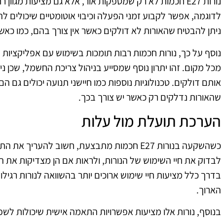
נורות E27 חכמות לא רק שמספקות אור, אלא גם מציעות מגוו
לדוגמה, אפשר לקבוע זמני הפעלה וכיבוי אוטומטיים שיכולים ל
ניתן להבטיח שהאורות לא דולקים כאשר אין צורך בהם, כמו כאשר
נוסף על כך, נורות חכמות רבות תומכות בשימוש עם אפליקציות
מכל מקום. זהו יתרון נוסף שמסייע בניהול צריכת החשמל, שכן 
אותם דולקים. טכנולוגיות נוספות כמו חיישני תנועה יכולים גם ה
שהאורות נדלקים רק כאשר יש צורך בכך.
הערכת תועלת מול עלות
כשהשקעה בנורות E27 חכמות מתבצעת, חשוב להערי
בדרך כלל מציעות חיי שימוש ארוכים יותר בהשוואה לנורות רגילו
הארוך.
בנוסף, נורות אלו מציעות אפשרויות התאמה אישית שיכולות לשפר