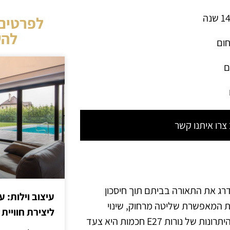
לפרטים 
להש
חום
ם
רו איתנו קשר
ם לשדרג את התאורה בביתם תוך חיסכון
עיצוב וילות: ע
מת המאפשרת שליטה מרחוק, שינוי
ליצירת חוויית 
צבעים, והתאמה אישית של עוצמת התאורה. הבנת המאפיינים והיתרונות של נורות E27 חכמות היא צעד