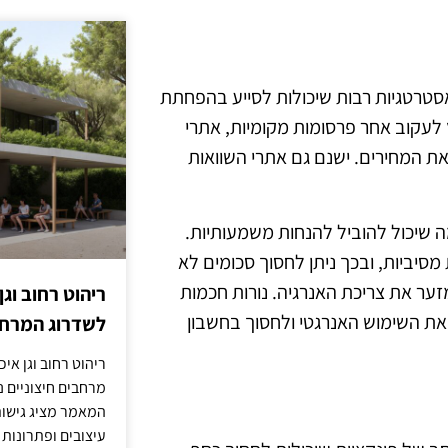
ר, אך ישנן אסטרטגיות רבות שיכולות לסייע בהפחתת
 לעקוב אחר פרסומות מקומיות, אתרי
את המחירים. ישנם גם אתרי השוואות
ות בכמויות גדולות, מה שיכול להוביל להנחות משמעותיות.
מסיביות, ובכך ניתן לחסוך סכומים לא
ער את צריכת האנרגיה. נורות חכמות
ריהוט רחוב וגן
ת השימוש האנרגטי ולחסוך בחשבון
לשדרוג המרחב
ריהוט רחוב וגן איכ
מרחבים חיצוניים נע
המאמר מציג גישות
עיצובים ופתרונות