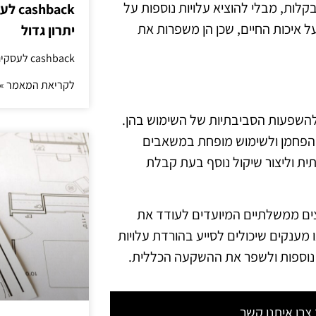
בקלות, מבלי להוציא עלויות נוספות על
hback
ל איכות החיים, שכן הן משפרות את
יתרון גדול
cashback לעסקים: איך החזר קטן יוצר יתרון גדול
לקריאת המאמר »
חכמות, יש להתייחס גם להשפעות הסביבתיות של השימוש בהן.
ת הפחמן ולשימוש מופחת במשאבים
ית וליצור שיקול נוסף בעת קבלת
צים ממשלתיים המיועדים לעודד את
 מענקים שיכולים לסייע בהורדת עלויות
 נוספות ולשפר את ההשקעה הכללית.
רו איתנו קשר