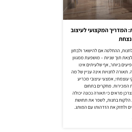
: המדריך המקצועי לעיצוב
מנצחת
חנות, ההחלטה אם להישאר ולבחון
לצאת תוך שניות – מושפעת ממגוון
יעים ביותר, אף שלעיתים אינו
 תאורה לחנויות אינה עניין של מה
קי עוצמתי, אמצעי עיצובי מכריע
ת המכירות. מחקרים בתחום
רכן מראים כי תאורה נכונה יכולה
 הלקוח בחנות, לשפר את תחושת
ם ולחזק את הזדהותו עם המותג.