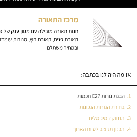
מרכז התאורה
חנות תאורה מובילה עם מגוון ענק של פ
תאורת פנים, תאורת חוץ, מנורות עומדו
ובמחיר משתלם
אז מה היה לנו בכתבה:
הבנת נורות E27 חכמות
בחירת הנורות הנכונות
תחזוקה מינימלית
תכנון תקציב לטווח הארוך