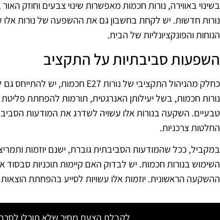
בשינוי באווירה, נורות חכמות מאפשרות שינוי צבעים וחוזק האור 
נורות חדשות. יש לקחת בחשבון גם את ההשפעה של נורות אלו ע
הנוחות והפונקציונליות של הבית.
השפעות סביבתיות על התקציב
כחלק מהניהול התקציבי של נורות E27 
נורות חכמות, בשל יעילותן האנרגטית, תורמות להפחתת פליט
טבעיים. השקעה בנורות אלו עשויה לשדרג את המודעות הסביבת
החלטות צרכניות.
במקביל, ככל שהמודעות הסביבתית גוברת, ישנם יוזמות ותמרי
השימוש בנורות חכמות. יש לבדוק האם קיימות תוכניות סבסוד או
ההשקעה הראשונית. יוזמות אלו עשויות לסייע בהפחתת הוצאות
לקבלת הצעת מחיר שלא תוכלו לסרב צ