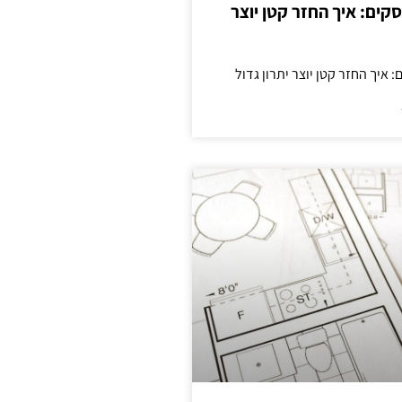
cas לעסקים: איך החזר קטן יוצר