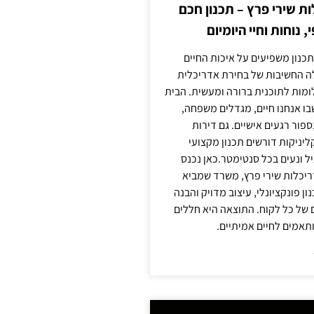
 שירי פרץ – תכנון חכם
, נוחות וחיי היומיום
תכנון משפיעים על איכות החיים
לה החשיבות של בחירת אדריכלית
מות לתוכנית ברורה ומעשית. הבית
בו אנחנו חיים, מגדלים משפחה,
ספור רגעים אישיים. גם דירות
ליניקות דורשים תכנון מקצועי
ל ונעים בכל סנטימטר.כאן נכנס
יכלות שירי פרץ, משרד שמביא
 פונקציונלי, עיצוב מדויק והבנה
של כל לקוח. התוצאה היא חללים
ותאמים לחיים אמיתיים.