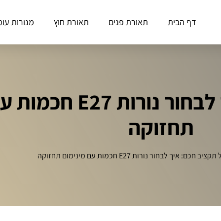
דף הבית
תאורת פנים
תאורת חוץ
מנורות עומ
ניהול תקציב חכם: איך לבחור
תחזוקה
ציב חכם: איך לבחור נורות E27 חכמות עם מינימום תחזוקה