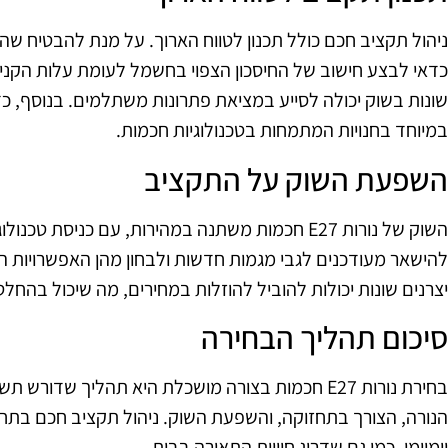
כדאי לבצע חישוב של החיסכון הצפוי בחשמל לעומת עלות הקני
שונות בשוק יכולה לסייע במציאת פתרונות משתלמים. בנוסף, כד
במיוחד בחנויות המתמחות בטכנולוגיות חכמות.
השפעת השוק על התקציב
השוק של נורות E27 חכמות משתנה במהירות, עם כניסת 
להישאר מעודכנים לגבי מגמות חדשות ולבחון מהן האפשרויות ה
יצרנים שונות יכולות להוביל להוזלות במחירים, מה שיכול בהחל
סיכום תהליך הבחירה
בחירת נורות E27 חכמות בצורה מושכלת היא תהליך שדו
הנורה, הצורך בתחזוקה, והשפעת השוק. ניהול תקציב חכם בתחו
יומיומי, כמו גם שדרוג חוויית התאורה בבית.