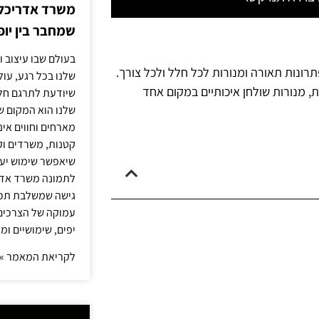
משרד אדריכלות
שמחבר בין יופי
בעולם שבו עיצוב ו
תרונות תאורה ומנורות לכל חלל ולכל צורך.
שלנו בכל רגע, עו
ת, מנורות שולחן איכותיים במקום אחד
שיודעת לתרגם חלו
שלנו הוא המקום ש
מארחים וחווים אינ
קטנות, משרדים וק
שיאפשר שימוש יעי
לתמונה משרד אדר
גישה שמשלבת תכנון
עמוקה של הצרכים 
יפים, שימושיים ומ
לקריאת המאמר »