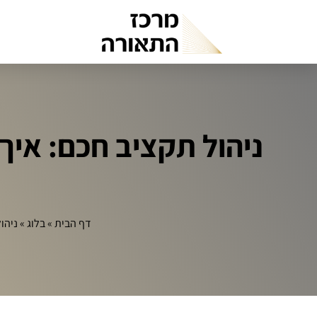
דף הבית
»
בלוג
»
ניהול תק