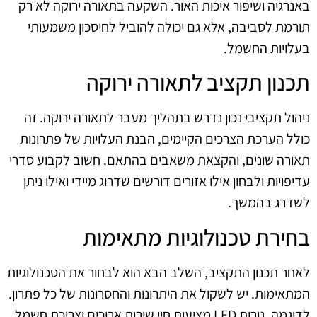
באנרגיה ושיפור איכות האור. השקעה בתאורה ירוקה לא רק
תורמת לסביבה, אלא גם יכולה להוביל לחיסכון משמעותי
בעלויות החשמל.
תכנון תקציב לתאורה ירוקה
ניהול תקציבי נכון נדרש בתהליך מעבר לתאורה ירוקה. זה
כולל הערכת הצרכים הקיימים, הבנת העלויות של פתרונות
תאורה שונים, והקצאת משאבים בהתאם. חשוב לקבוע סדרי
עדיפויות ולבחון אילו אזורים דורשים שדרוג מיידי ואילו ניתן
לשדרג בהמשך.
בחירת טכנולוגיות מתאימות
לאחר תכנון התקציב, השלב הבא הוא לבחור את הטכנולוגיות
המתאימות. יש לשקול את היתרונות והחסרונות של כל פתרון.
לדוגמה, נורות LED מציעות חיי שירות ארוכים וצריכת חשמל