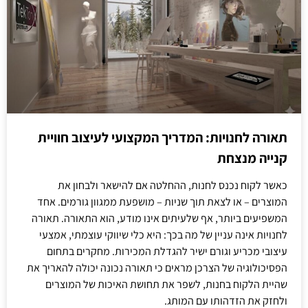
תאורה לחנויות: המדריך המקצועי לעיצוב חוויית
קנייה מנצחת
כאשר לקוח נכנס לחנות, ההחלטה אם להישאר ולבחון את
המוצרים – או לצאת תוך שניות – מושפעת ממגוון גורמים. אחד
המשפיעים ביותר, אף שלעיתים אינו מודע, הוא התאורה. תאורה
לחנויות אינה עניין של מה בכך: היא כלי שיווקי עוצמתי, אמצעי
עיצובי מכריע וגורם ישיר להגדלת המכירות. מחקרים בתחום
הפסיכולוגיה של הצרכן מראים כי תאורה נכונה יכולה להאריך את
שהיית הלקוח בחנות, לשפר את תחושת האיכות של המוצרים
ולחזק את הזדהותו עם המותג.