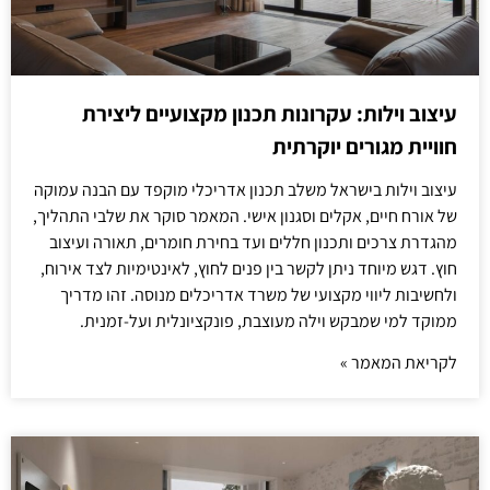
עיצוב וילות: עקרונות תכנון מקצועיים ליצירת
חוויית מגורים יוקרתית
עיצוב וילות בישראל משלב תכנון אדריכלי מוקפד עם הבנה עמוקה
של אורח חיים, אקלים וסגנון אישי. המאמר סוקר את שלבי התהליך,
מהגדרת צרכים ותכנון חללים ועד בחירת חומרים, תאורה ועיצוב
חוץ. דגש מיוחד ניתן לקשר בין פנים לחוץ, לאינטימיות לצד אירוח,
ולחשיבות ליווי מקצועי של משרד אדריכלים מנוסה. זהו מדריך
ממוקד למי שמבקש וילה מעוצבת, פונקציונלית ועל-זמנית.
לקריאת המאמר »