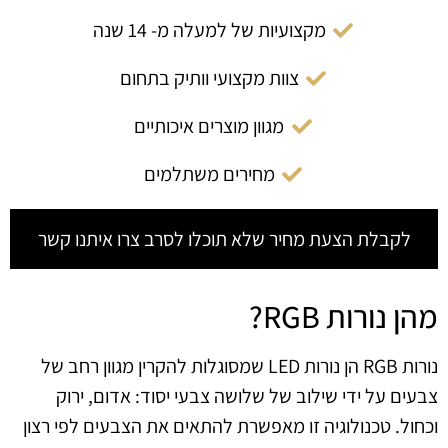
מקצועיות של למעלה מ- 14 שנה
צוות מקצועי וותיק בתחום
מגוון מוצרים איכותיים
מחירים משתלמים
לקבלת הצעת מחיר שלא תוכלו לסרב צרו איתנו קשר
מהן נורות RGB?
נורות RGB הן נורות LED שמסוגלות להקרין מגוון רחב של
צבעים על ידי שילוב של שלושה צבעי יסוד: אדום, ירוק
וכחול. טכנולוגיה זו מאפשרת להתאים את הצבעים לפי רצון