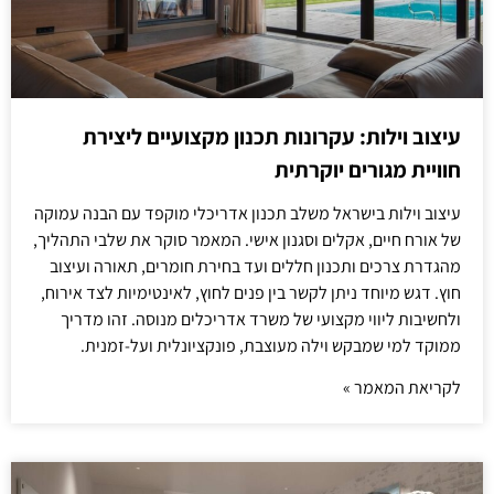
עיצוב וילות: עקרונות תכנון מקצועיים ליצירת
חוויית מגורים יוקרתית
עיצוב וילות בישראל משלב תכנון אדריכלי מוקפד עם הבנה עמוקה
של אורח חיים, אקלים וסגנון אישי. המאמר סוקר את שלבי התהליך,
מהגדרת צרכים ותכנון חללים ועד בחירת חומרים, תאורה ועיצוב
חוץ. דגש מיוחד ניתן לקשר בין פנים לחוץ, לאינטימיות לצד אירוח,
ולחשיבות ליווי מקצועי של משרד אדריכלים מנוסה. זהו מדריך
ממוקד למי שמבקש וילה מעוצבת, פונקציונלית ועל-זמנית.
לקריאת המאמר »