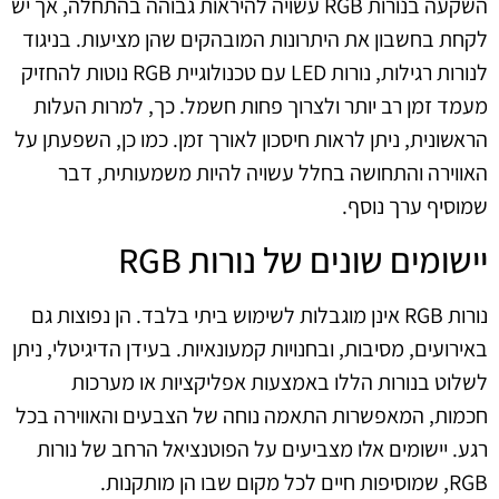
השקעה בנורות RGB עשויה להיראות גבוהה בהתחלה, אך יש
לקחת בחשבון את היתרונות המובהקים שהן מציעות. בניגוד
לנורות רגילות, נורות LED עם טכנולוגיית RGB נוטות להחזיק
מעמד זמן רב יותר ולצרוך פחות חשמל. כך, למרות העלות
הראשונית, ניתן לראות חיסכון לאורך זמן. כמו כן, השפעתן על
האווירה והתחושה בחלל עשויה להיות משמעותית, דבר
שמוסיף ערך נוסף.
יישומים שונים של נורות RGB
נורות RGB אינן מוגבלות לשימוש ביתי בלבד. הן נפוצות גם
באירועים, מסיבות, ובחנויות קמעונאיות. בעידן הדיגיטלי, ניתן
לשלוט בנורות הללו באמצעות אפליקציות או מערכות
חכמות, המאפשרות התאמה נוחה של הצבעים והאווירה בכל
רגע. יישומים אלו מצביעים על הפוטנציאל הרחב של נורות
RGB, שמוסיפות חיים לכל מקום שבו הן מותקנות.