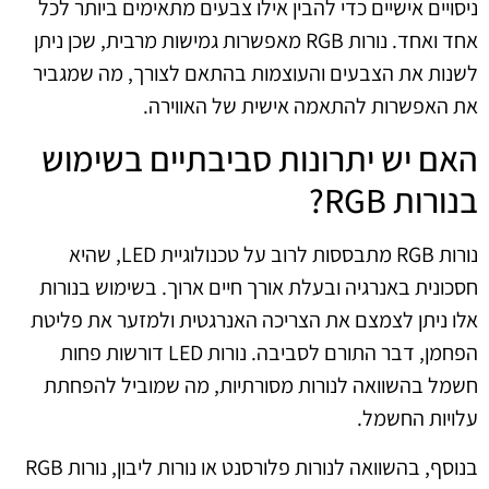
ניסויים אישיים כדי להבין אילו צבעים מתאימים ביותר לכל
אחד ואחד. נורות RGB מאפשרות גמישות מרבית, שכן ניתן
לשנות את הצבעים והעוצמות בהתאם לצורך, מה שמגביר
את האפשרות להתאמה אישית של האווירה.
האם יש יתרונות סביבתיים בשימוש
בנורות RGB?
נורות RGB מתבססות לרוב על טכנולוגיית LED, שהיא
חסכונית באנרגיה ובעלת אורך חיים ארוך. בשימוש בנורות
אלו ניתן לצמצם את הצריכה האנרגטית ולמזער את פליטת
הפחמן, דבר התורם לסביבה. נורות LED דורשות פחות
חשמל בהשוואה לנורות מסורתיות, מה שמוביל להפחתת
עלויות החשמל.
בנוסף, בהשוואה לנורות פלורסנט או נורות ליבון, נורות RGB