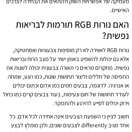
מעמיקה של אפשרויות השוק ולהתאים את הבחירה לצרכים
האישיים.
האם נורות RGB תורמות לבריאות
נפשית?
נורות RGB לאווירה לא רק מוסיפות צבעוניות ואסתטיקה,
אלא גם יכולות להשפיע באופן ישיר על מצב הרוח ובריאות
נפשית. מחקרים מראים כי תאורה צבעונית יכולה לשנות את
התפיסה של חללים וליצור תחושות שונות, כמו רוגע, שמחה
או אנרגיה. לדוגמה, צבעים חמים כמו אדום וכתום יכולים
לעודד תחושות של חום ונעימות, בעוד צבעים קרים כמו כחול
וירוק יכולים לסייע להירגע ולהתמקד.
חשוב לציין כי השפעת הצבעים אינה אחידה לכל אדם. כל
אחד מגיב differently לצבעים שונים, ולכן מומלץ לבצע