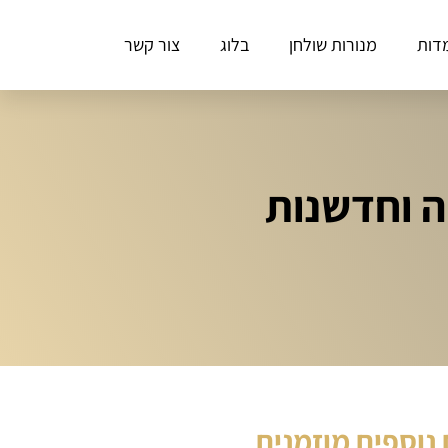
דות
מנורות שולחן
בלוג
צור קשר
ה וחדשנות
נוספים מוזמנים