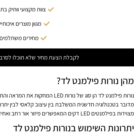
צוות מקצועי וותיק בת
מגוון מוצרים איכותיי
מחירים משתלמים
לקבלת הצעת מחיר שלא תוכלו לסרב צ
מהן נורות פילמנט לד?
נורות פילמנט לד הן סוג של נורות LED ה
מדובר בטכנולוגיה חדשנית המשלבת בין עיצוב קלאסי לבין יתרונו
מצוידות בפילמנטים LED דקים המאפשרים פיזור אור רחב ואחיד, תוך שמירה על חיסכון באנרגיה.
יתרונות השימוש בנורות פילמנט לד