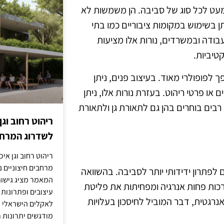
כמעט לכל סוג של סביבה. הן משמשות לא
ן בשימוש במקומות ציבוריים כמו בתי
עבודה ובמשרדים, נורות אלו מציעות
טיביות.
 לפופולרי מאוד. בעיצוב פנים, ניתן
ו פרטי ריהוט. בעזרת נורות אלו, ניתן
בים בוחרים בהן גם לתאורת גן ולתאורת
ריהוט רחוב וגן
לשדרוג המרחב
ריהוט רחוב וגן איכ
מרחבים חיצוניים נע
לפתרון ידידותי יותר לסביבה. בהשוואה
המאמר מציג גישות
 צורכות פחות אנרגיה ומפחיתות את פליטת
עיצובים ופתרונות
רגטית, דבר המוביל לחיסכון בעלויות
לאקלים הישראלי ול
מודגשים יתרונות ר