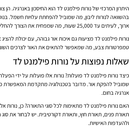
היתרון המרכזי של נורות פילמנט לד הוא החיסכון באנרגיה. הן 
בהשוואה לנורות ליבון, מה שמוביל להפחתת עלויות חשמל. בנוסף
ארוך, לעיתים עד 25,000 שעות, מה שמפחית את הצורך להחליפן בתדירות גבוהה.
נורות פילמנט לד מציעות גם איכות אור גבוהה, עם יכולת להציג צ
טמפרטורות צבע, מה שמאפשר להתאים את האור לצרכים השוני
שאלות נפוצות על נורות פילמנט לד
שמוביל להפקת אור. מדובר בטכנולוגיה מתקדמת המאפשרת פיזו
אנרגיה בחום.
האם נורות פילמנט לד מתאימות לכל סוגי התאורה? כן, נורות אלו
תאורת פנים, תאורת חוץ, ותאורת דקורטיבית. יש לבחור את סו
ולהעדפות האישיות.