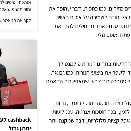
ומתכת, וטיפים לתכ
רים מזיקים, כמו כספית, דבר שהופך את
וחוויית שימוש אסת
לו תורם לשמירה על איכות האוויר
לקריאת המאמר »
ם ופרטיים כאחד מתחילים להבין את
פתרון אופטימלי.
החדשות בתחום הנורות פילמנט לד
י לשפר את ביצועי הנורות, כמו גם את
חב של טמפרטורות צבע, שמאפשרות התאמה
ל בצורה חכמה יותר. לדוגמה, נורות
זמן, ובכך חוסכות אנרגיה. טכנולוגיות
hback
פליקציות סלולריות, דבר שמקנה יותר
יתרון גדול