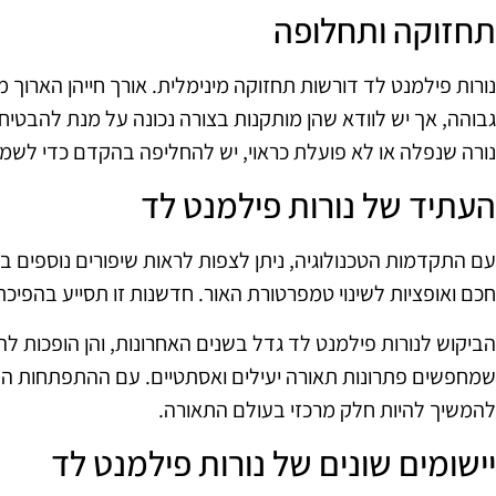
תחזוקה ותחלופה
נורות פילמנט לד דורשות תחזוקה מינימלית. אורך חייהן הארוך
גבוהה, אך יש לוודא שהן מותקנות בצורה נכונה על מנת להבטי
נורה שנפלה או לא פועלת כראוי, יש להחליפה בהקדם כדי לשמו
העתיד של נורות פילמנט לד
עם התקדמות הטכנולוגיה, ניתן לצפות לראות שיפורים נוספים בנ
חכם ואופציות לשינוי טמפרטורת האור. חדשנות זו תסייע בהפיכת
הביקוש לנורות פילמנט לד גדל בשנים האחרונות, והן הופכות לה
שמחפשים פתרונות תאורה יעילים ואסתטיים. עם ההתפתחות המת
להמשיך להיות חלק מרכזי בעולם התאורה.
יישומים שונים של נורות פילמנט לד