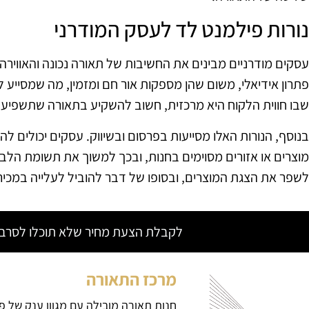
נורות פילמנט לד לעסק המודרני
עסקים מודרניים מבינים את החשיבות של תאורה נכונה והאווירה 
פתרון אידיאלי, משום שהן מספקות אור חם ומזמין, מה שמסייע ל
שבו חווית הלקוח היא מרכזית, חשוב להשקיע בתאורה שתשפיע
בנוסף, הנורות האלו מסייעות בפרסום ובשיווק. עסקים יכולים 
מוצרים או אזורים מסוימים בחנות, ובכך למשוך את תשומת הלב
לשפר את הצגת המוצרים, ובסופו של דבר להוביל לעלייה במכיר
לקבלת הצעת מחיר שלא תוכלו לסרב צ
מרכז התאורה
חנות תאורה מובילה עם מגוון ענק של פ