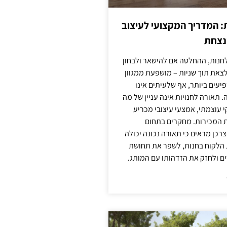
: המדריך המקצועי לעיצוב
מנצחת
חנות, ההחלטה אם להישאר ולבחון
לצאת תוך שניות – מושפעת ממגוון
יעים ביותר, אף שלעיתים אינו
 תאורה לחנויות אינה עניין של מה
קי עוצמתי, אמצעי עיצובי מכריע
ת המכירות. מחקרים בתחום
רכן מראים כי תאורה נכונה יכולה
 הלקוח בחנות, לשפר את תחושת
ם ולחזק את הזדהותו עם המותג.