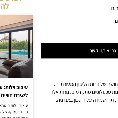
להש
חום
ם
רו איתנו קשר
מחקות את המראה והתחושה של נורות הליבון המסורתיות.
עיצוב וילות: ע
ת טכנולוגיים מתקדמים. נורות אלו
ליצירת חוויית 
עיצוב וילות בישר
הבנה עמוקה של אור