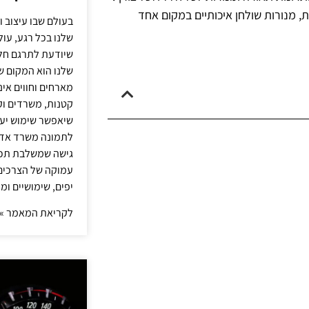
ת, מנורות שולחן איכותיים במקום אחד
בעולם שבו עיצוב ו
שלנו בכל רגע, עו
שיודעת לתרגם חלו
שלנו הוא המקום ש
מארחים וחווים אינ
קטנות, משרדים וק
שיאפשר שימוש יעי
לתמונה משרד אדר
גישה שמשלבת תכנון
עמוקה של הצרכים 
יפים, שימושיים ומ
לקריאת המאמר »