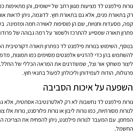
נורות פילמנט לד מציעות מגוון רחב של יישומים, והן מתאימות 
רק בתאורת פנים, אלא גם בתאורת חוץ. לדוגמה, ניתן לראות אות
קפה, מסעדות וחנויות, שם הן מוסיפות לאווירה חמה ומזמינה. ב
פתרון תאורה שמסייע להתרכז ולשמור על רמה גבוהה של פרודוק
בנוסף, השימוש בנורות פילמנט לד כפתרון תאורה דקורטיבית הפך
להשתמש בהן כדי להדגיש אלמנטים מסוימים כמו תמונות, מדפים א
ליצור משחקי אור וצל, שמשדרגים את המראה הכללי של החלל. ר
פרגולות, הודות לעמידותן וליכולתן לפעול בתנאי חוץ.
השפעה על איכות הסביבה
נורות פילמנט לד נחשבות לא רק לאלטרנטיבה אסתטית, אלא גם 
לנורות מסורתיות, כמו נורות ליבון או נורות פלורסנט, נורות אלו
הפחמן. עם המעבר לנורות פילמנט, ניתן להפחית את הצריכה האנ
החשמל.