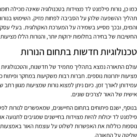
כמו כן, נורות פילמנט לד מצוידות בטכנולוגיה שאינה מכילה חומ
תהליך ההשפעה שלהן על הסביבה לפחות מזיק. השימוש בנורות א
והמים, ובכך מסייע בשמירה על המערכת האקולוגית. בעלי עסקי
החשיבות של בחירה בחלופות ירוקות יותר, והנורות הללו מציעות 
טכנולוגיות חדשות בתחום הנורות
עולם התאורה נמצא בתהליך מתמיד של חדשנות, והטכנולוגיות 
מציעות יתרונות נוספים. חברות רבות משקיעות במחקר ופיתוח כד
עמידותן לאורך זמן. כיום ניתן למצוא נורות שמציעות מגוון ר
אישית של האור לצרכים שונים.
בנוסף, ישנם פיתוחים בתחום החיישנים, שמאפשרים לנורות לפעו
פילמנט לד יכולות להיות מצוידות בחיישנים שמגיבים לתנועה או ל
נוספות כוללות את האפשרות לשלוט על עוצמת האור באמצעות א
שליטה על התאורה.