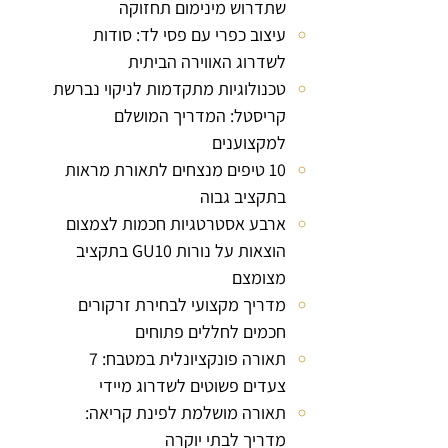
שתדרוש מינימום תחזוקה
עיצוב כפרי עם פסי לד: סודות
לשדרוג האווירה הביתית
טכנולוגיות מתקדמות לניקוי נברשת
קריסטל: המדריך המושלם
למקצוענים
10 טיפים מנצחים לתאורת מראות
בתקציב גבוה
ארבע אסטרטגיות חכמות לצמצום
הוצאות על נורות GU10 בתקציב
מצומצם
מדריך מקצועי לבחירת זרקורים
חכמים לחללים פתוחים
תאורה פונקציונלית במטבח: 7
צעדים פשוטים לשדרוג מיידי
תאורה מושלמת לפינת קריאה:
מדריך לבתי יוקרה