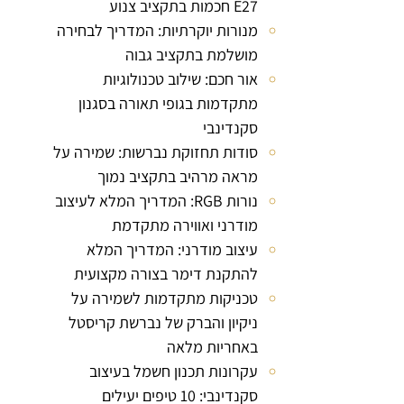
E27 חכמות בתקציב צנוע
מנורות יוקרתיות: המדריך לבחירה
מושלמת בתקציב גבוה
אור חכם: שילוב טכנולוגיות
מתקדמות בגופי תאורה בסגנון
סקנדינבי
סודות תחזוקת נברשות: שמירה על
מראה מרהיב בתקציב נמוך
נורות RGB: המדריך המלא לעיצוב
מודרני ואווירה מתקדמת
עיצוב מודרני: המדריך המלא
להתקנת דימר בצורה מקצועית
טכניקות מתקדמות לשמירה על
ניקיון והברק של נברשת קריסטל
באחריות מלאה
עקרונות תכנון חשמל בעיצוב
סקנדינבי: 10 טיפים יעילים