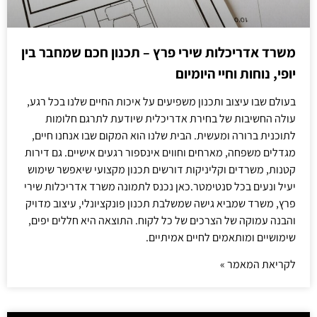
משרד אדריכלות שירי פרץ – תכנון חכם שמחבר בין
יופי, נוחות וחיי היומיום
בעולם שבו עיצוב ותכנון משפיעים על איכות החיים שלנו בכל רגע,
עולה החשיבות של בחירת אדריכלית שיודעת לתרגם חלומות
לתוכנית ברורה ומעשית. הבית שלנו הוא המקום שבו אנחנו חיים,
מגדלים משפחה, מארחים וחווים אינספור רגעים אישיים. גם דירות
קטנות, משרדים וקליניקות דורשים תכנון מקצועי שיאפשר שימוש
יעיל ונעים בכל סנטימטר.כאן נכנס לתמונה משרד אדריכלות שירי
פרץ, משרד שמביא גישה שמשלבת תכנון פונקציונלי, עיצוב מדויק
והבנה עמוקה של הצרכים של כל לקוח. התוצאה היא חללים יפים,
שימושיים ומותאמים לחיים אמיתיים.
לקריאת המאמר »