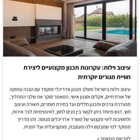
עיצוב וילות: עקרונות תכנון מקצועיים ליצירת
חוויית מגורים יוקרתית
עיצוב וילות בישראל משלב תכנון אדריכלי מוקפד עם הבנה עמוקה
של אורח חיים, אקלים וסגנון אישי. המאמר סוקר את שלבי התהליך,
מהגדרת צרכים ותכנון חללים ועד בחירת חומרים, תאורה ועיצוב
חוץ. דגש מיוחד ניתן לקשר בין פנים לחוץ, לאינטימיות לצד אירוח,
ולחשיבות ליווי מקצועי של משרד אדריכלים מנוסה. זהו מדריך
ממוקד למי שמבקש וילה מעוצבת, פונקציונלית ועל-זמנית.
לקריאת המאמר »