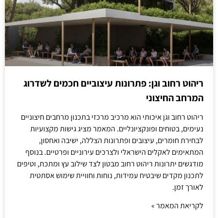
ריהוט רחוב וגן: פתרונות עיצוביים חכמים לשדרוג
המרחב החיצוני
ריהוט רחוב וגן איכותי הוא מרכיב מרכזי בתכנון מרחבים חיצוניים
נעימים, בטוחים ופונקציונליים. המאמר מציג גישות מקצועיות
לבחירת חומרים, עיצובים ופתרונות הצללה, ישיבה ואחסון,
המתאימים לאקלים הישראלי ולצרכים עירוניים ופרטיים. בנוסף
מודגשים יתרונות ריהוט רחוב מבטון לצד שילוב עץ ומתכת, וטיפים
לתכנון מקדים שיבטיח עמידות, נוחות וחוויית שימוש אסתטית
לאורך זמן.
לקריאת המאמר »