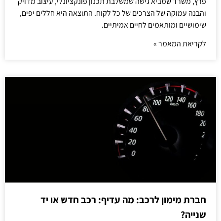
פרץ, משרד שמביא גישה שמשלבת תכנון פונקציונלי, עיצוב מדויק
והבנה עמוקה של הצרכים של כל לקוח. התוצאה היא חללים יפים,
שימושיים ומותאמים לחיים אמיתיים.
לקריאת המאמר »
חברת מימון לרכב: מה עדיף: רכב חדש או יד
שנייה?