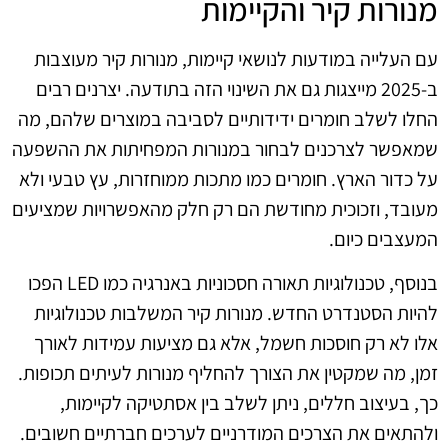
מנורות קיר והקיימות
עם העלייה במודעות לנושאי קיימות, מנורות קיר מעוצבות
ב-2025 מייצגות גם את השינוי הזה בתודעה. יצרנים רבים
החלו לשלב חומרים ידידותיים לסביבה במוצרים שלהם, מה
שמאפשר לצרכנים לבחור במנורות המפחיתות את ההשפעה
על כדור הארץ. חומרים כמו מתכות ממוחזרות, עץ טבעי ולא
מעובד, וזכוכית מחודשת הם רק חלק מהאפשרויות שמציעים
המעצבים כיום.
בנוסף, טכנולוגיות תאורה חסכוניות באנרגיה כמו LED הפכו
להיות הסטנדרט החדש. מנורות קיר המשלבות טכנולוגיות
אלו לא רק חוסכות חשמל, אלא גם מציעות עמידות לאורך
זמן, מה שמקטין את הצורך להחליף מנורות לעיתים תכופות.
כך, בעיצוב חללים, ניתן לשלב בין אסתטיקה לקיימות,
ולהתאים את הצרכים המודרניים לערכים חברתיים חשובים.