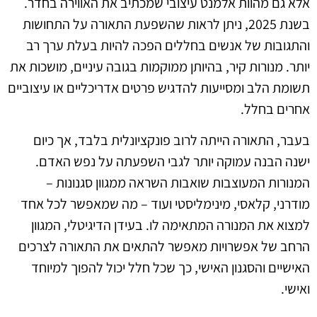
אלא גם מהוות אלמנט עיצובי שמכתיב את האווירה בחדר.
בשנת 2025, ניתן לראות שהשפעת התאורה על התחושות
והתגובות של אנשים בחללים הפכה להיות בעלת ערך רב
יותר. מנורות קיר, בהיותן ממוקמות בגובה עיניים, מושכות את
תשומת הלב ומסייעות להדגיש פרטים אדריכליים או עיצוביים
אחרים בחלל.
בעבר, התאורה הייתה לרוב פונקציונלית בלבד, אך כיום
ישנה הבנה עמוקה יותר לגבי השפעתה על נפש האדם.
המנורות המעוצבות שואבות השראה ממגוון סגנונות –
מודרני, קלאסי, מינימליסטי ועוד – מה שמאפשר לכל אחד
למצוא את המנורה המתאימה לו. בעידן הדיגיטלי, המגוון
הרחב של אפשרויות מאפשר להתאים את התאורה לצרכים
האישיים והסגנון האישי, כך שכל חלל יכול להפוך למיוחד
ואישי.