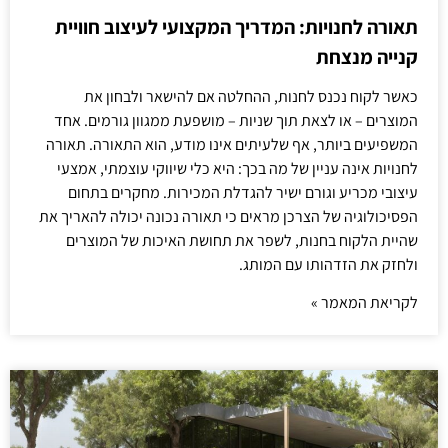
תאורה לחנויות: המדריך המקצועי לעיצוב חוויית
קנייה מנצחת
כאשר לקוח נכנס לחנות, ההחלטה אם להישאר ולבחון את
המוצרים – או לצאת תוך שניות – מושפעת ממגוון גורמים. אחד
המשפיעים ביותר, אף שלעיתים אינו מודע, הוא התאורה. תאורה
לחנויות אינה עניין של מה בכך: היא כלי שיווקי עוצמתי, אמצעי
עיצובי מכריע וגורם ישיר להגדלת המכירות. מחקרים בתחום
הפסיכולוגיה של הצרכן מראים כי תאורה נכונה יכולה להאריך את
שהיית הלקוח בחנות, לשפר את תחושת האיכות של המוצרים
ולחזק את הזדהותו עם המותג.
לקריאת המאמר »